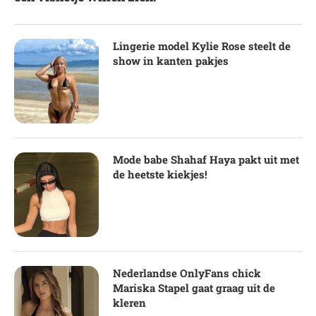
Lingerie model Kylie Rose steelt de
show in kanten pakjes
Mode babe Shahaf Haya pakt uit met
de heetste kiekjes!
Nederlandse OnlyFans chick
Mariska Stapel gaat graag uit de
kleren