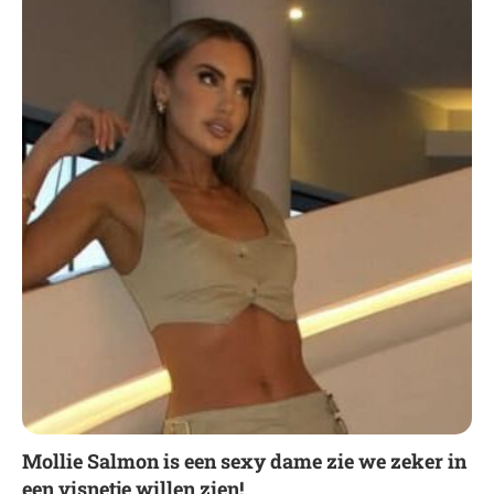
Mollie Salmon is een sexy dame zie we zeker in
een visnetje willen zien!