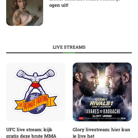
ogen uit!
LIVE STREAMS
UFC live stream: kijk
Glory livestream: hier kun
gratis deze brute MMA
je live het