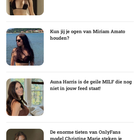
Kun jij je ogen van Miriam Amato
houden?
Auna Harris is de geile MILF die nog
niet in jouw feed staat!
De enorme tieten van OnlyFans
model Christine Marie steken je