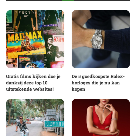
Gratis films kijken doe je
De 5 goedkoopste Rolex-
dankzij deze top 10
horloges die je nu kan
uitstekende websites!
kopen