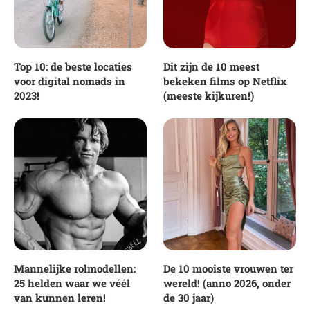
Top 10: de beste locaties
Dit zijn de 10 meest
voor digital nomads in
bekeken films op Netflix
2023!
(meeste kijkuren!)
Mannelijke rolmodellen:
De 10 mooiste vrouwen ter
25 helden waar we véél
wereld! (anno 2026, onder
van kunnen leren!
de 30 jaar)