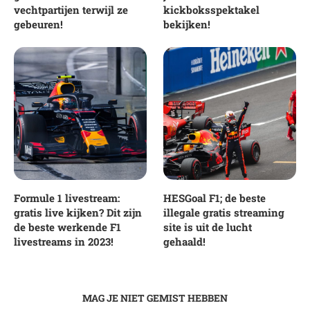
vechtpartijen terwijl ze
kickboksspektakel
gebeuren!
bekijken!
Formule 1 livestream:
HESGoal F1; de beste
gratis live kijken? Dit zijn
illegale gratis streaming
de beste werkende F1
site is uit de lucht
livestreams in 2023!
gehaald!
MAG JE NIET GEMIST HEBBEN