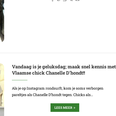
Vandaag is je geluksdag; maak snel kennis met
Vlaamse chick Chanelle D’hondt!!
Als je op Instagram rondsurft, kom je soms verborgen
pareltjes als Chanelle D’hondt tegen. Chicks als…
LEES MEER