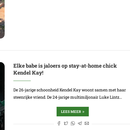
Elke babe is jaloers op stay-at-home chick
Kendel Kay!
De 26-jarige schoonheid Kendel Kay woont samen met haar
steenrijke vriend. De 24-jarige multimiljonair Luke Lintz…
LEES MEER