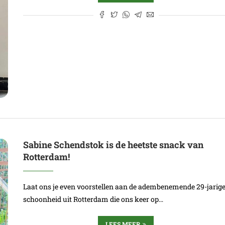
Sabine Schendstok is de heetste snack van
Rotterdam!
Laat ons je even voorstellen aan de adembenemende 29-jarig
schoonheid uit Rotterdam die ons keer op…
LEES MEER