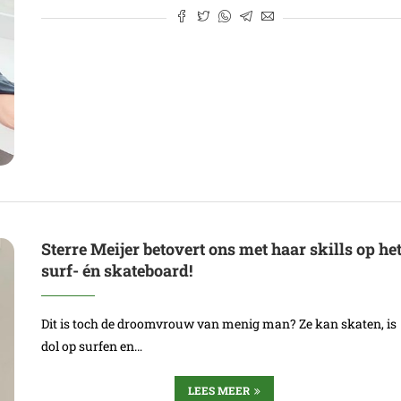
Sterre Meijer betovert ons met haar skills op he
surf- én skateboard!
Dit is toch de droomvrouw van menig man? Ze kan skaten, is
dol op surfen en…
LEES MEER