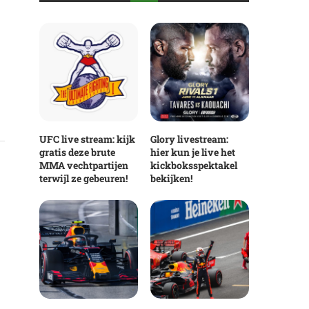
UFC live stream: kijk
Glory livestream:
gratis deze brute
hier kun je live het
MMA vechtpartijen
kickboksspektakel
terwijl ze gebeuren!
bekijken!