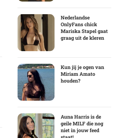
Nederlandse
OnlyFans chick
Mariska Stapel gaat
graag uit de kleren
Kun jij je ogen van
Miriam Amato
houden?
Auna Harris is de
geile MILF die nog
niet in jouw feed
staat!