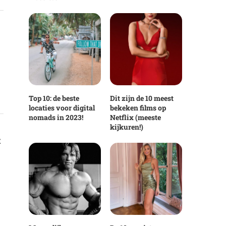
Top 10: de beste
Dit zijn de 10 meest
locaties voor digital
bekeken films op
nomads in 2023!
Netflix (meeste
kijkuren!)
t