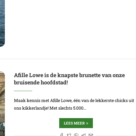
Afille Lowe is de knapste brunette van onze
bruisende hoofdstad!
Maak kennis met Afille Lowe, één van de lekkerste chicks uit
ons kikkerlandje! Met slechts 5.000…
LEES MEER