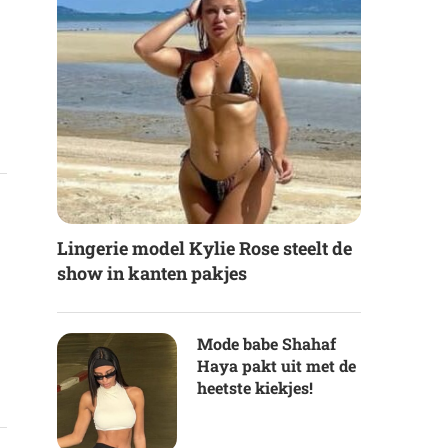
Lingerie model Kylie Rose steelt de
show in kanten pakjes
Mode babe Shahaf
Haya pakt uit met de
heetste kiekjes!