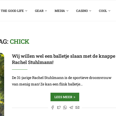
THE GOOD LIFE
GEAR
MEDIA
CASINO
COOL
AG:
CHICK
Wij willen wel een balletje slaan met de knappe
Rachel Stuhlmann!
De 31-jarige Rachel Stuhlmann is de sportieve droomvrouw
van menig man! Ze kan een flink balletje…
LEES MEER