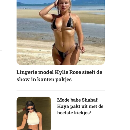
Lingerie model Kylie Rose steelt de
show in kanten pakjes
Mode babe Shahaf
Haya pakt uit met de
heetste kiekjes!