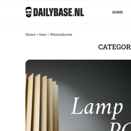
HOME
Home
»
Gear
»
Wannahaves
CATEGOR