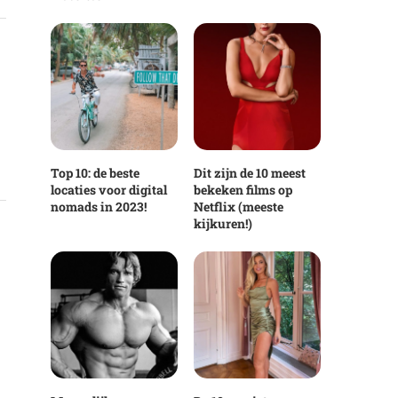
Top 10: de beste
Dit zijn de 10 meest
locaties voor digital
bekeken films op
nomads in 2023!
Netflix (meeste
kijkuren!)