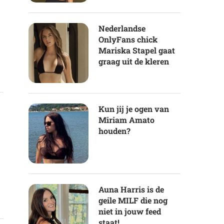
Nederlandse
OnlyFans chick
Mariska Stapel gaat
graag uit de kleren
Kun jij je ogen van
Miriam Amato
houden?
t
Auna Harris is de
geile MILF die nog
niet in jouw feed
staat!