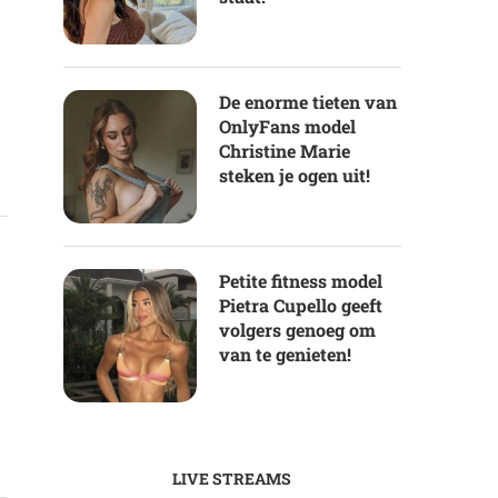
De enorme tieten van
OnlyFans model
Christine Marie
steken je ogen uit!
r
Petite fitness model
Pietra Cupello geeft
volgers genoeg om
van te genieten!
LIVE STREAMS