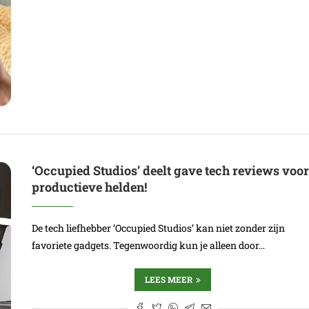
‘Occupied Studios’ deelt gave tech reviews voo
productieve helden!
De tech liefhebber ‘Occupied Studios’ kan niet zonder zijn
favoriete gadgets. Tegenwoordig kun je alleen door…
LEES MEER