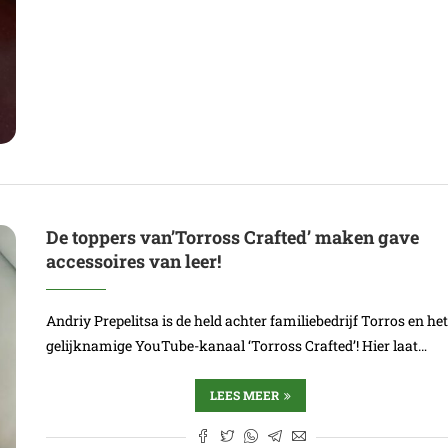
De toppers van’Torross Crafted’ maken gave
accessoires van leer!
Andriy Prepelitsa is de held achter familiebedrijf Torros en he
gelijknamige YouTube-kanaal ‘Torross Crafted’! Hier laat…
LEES MEER