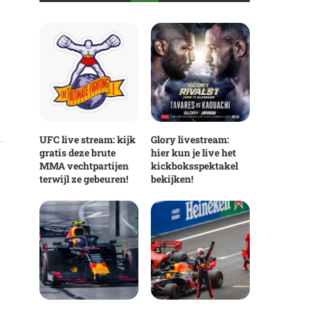
UFC live stream: kijk
Glory livestream:
gratis deze brute
hier kun je live het
MMA vechtpartijen
kickboksspektakel
terwijl ze gebeuren!
bekijken!