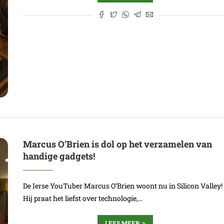
Marcus O’Brien is dol op het verzamelen van
handige gadgets!
De Ierse YouTuber Marcus O’Brien woont nu in Silicon Valley!
Hij praat het liefst over technologie,…
LEES MEER