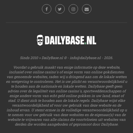
Sinds 2010 > DailyBase.nl © -
info@dailybase.nl
- 2026.
Voordat u gebruik maakt van enige informatie op deze website,
inclusief over online casino's of enige vorm van online gokdiensten
van genoemde websites, raden wij u dringend aan om de lokale wetten
en wetgeving te controleren. Het is uw plicht en verantwoordelijkheid u
te houden aan de nationale en lokale wetten. Dailybase geeft geen
advies over de legaliteit van online casino's, sportweddenschappen of
enige andere vorm van echt geld online gokken in uw land, staat of
stad. U dient zich te houden aan de lokale regels. Dailybase wijst elke
verantwoordelijkheid af voor uw gebruik van deze website en de
inhoud ervan. U stemt ermee in de volledige verantwoordelijkheid op u
te nemen voor uw gebruik van deze websites en de eigenaar(s) van de
website te vrijwaren van alle claims die voortvloeien uit websites van
derden die worden aangeboden of gepromoot door Dailybase.