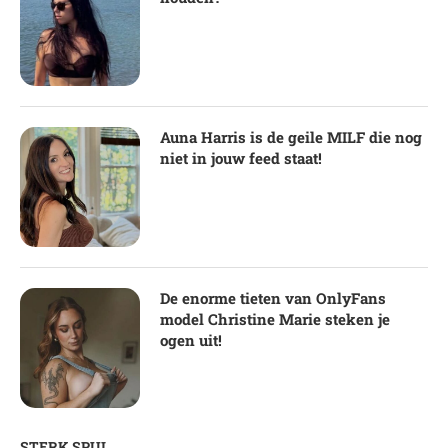
Auna Harris is de geile MILF die nog
niet in jouw feed staat!
De enorme tieten van OnlyFans
model Christine Marie steken je
ogen uit!
STERK SPUL