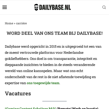
Home
»
carrière
WORD DEEL VAN ONS TEAM BIJ DAILYBASE!
Dailybase werd opgericht in 2015 en is uitgegroeid tot een van
de meest vertrouwde platforms voor Nederlandse
gokliefhebbers. Ons doel is om transparantie, integriteit en
diepgaande inzichten te bieden in de steeds veranderende
wereld van online kansspelen. Maar wat ons echt
onderscheidt van de rest is de niet aflatende toewijding en
expertise van
ons toegewijde team
.
Vacatures
iGaming Content Schrijver M/V
(Remote/ Werk op locatie)