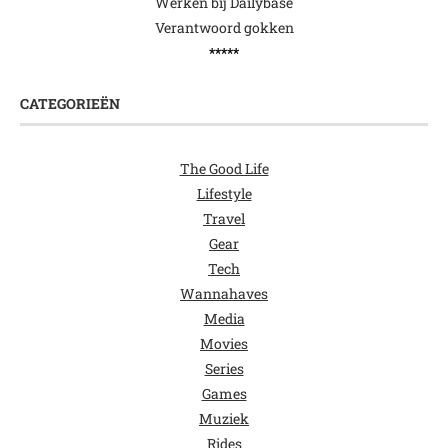
Werken bij Dailybase
Verantwoord gokken
*****
CATEGORIEËN
The Good Life
Lifestyle
Travel
Gear
Tech
Wannahaves
Media
Movies
Series
Games
Muziek
Rides