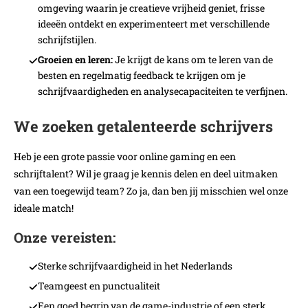
omgeving waarin je creatieve vrijheid geniet, frisse
ideeën ontdekt en experimenteert met verschillende
schrijfstijlen.
Groeien en leren:
Je krijgt de kans om te leren van de
besten en regelmatig feedback te krijgen om je
schrijfvaardigheden en analysecapaciteiten te verfijnen.
We zoeken getalenteerde schrijvers
Heb je een grote passie voor online gaming en een
schrijftalent? Wil je graag je kennis delen en deel uitmaken
van een toegewijd team? Zo ja, dan ben jij misschien wel onze
ideale match!
Onze vereisten:
Sterke schrijfvaardigheid in het Nederlands
Teamgeest en punctualiteit
Een goed begrip van de game-industrie of een sterk