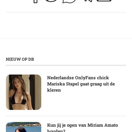
NIEUW OP DB
Nederlandse OnlyFans chick
Mariska Stapel gaat graag uit de
kleren
Kun jij je ogen van Miriam Amato
houden?