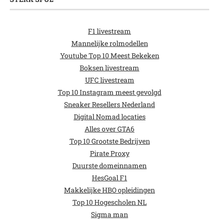
F1 livestream
Mannelijke rolmodellen
Youtube Top 10 Meest Bekeken
Boksen livestream
UFC livestream
Top 10 Instagram meest gevolgd
Sneaker Resellers Nederland
Digital Nomad locaties
Alles over GTA6
Top 10 Grootste Bedrijven
Pirate Proxy
Duurste domeinnamen
HesGoal F1
Makkelijke HBO opleidingen
Top 10 Hogescholen NL
Sigma man