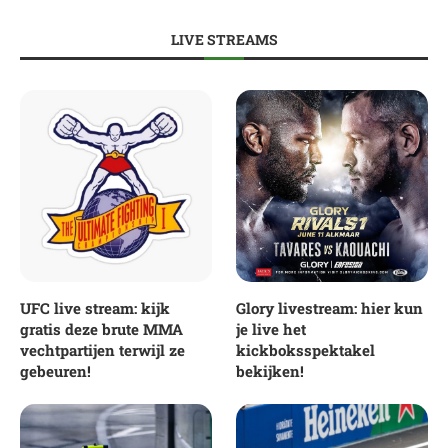
LIVE STREAMS
UFC live stream: kijk
Glory livestream: hier kun
gratis deze brute MMA
je live het
vechtpartijen terwijl ze
kickboksspektakel
gebeuren!
bekijken!