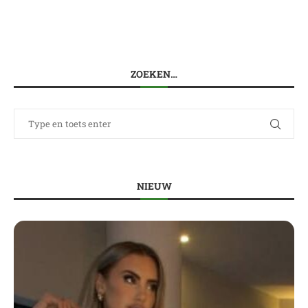
ZOEKEN…
NIEUW