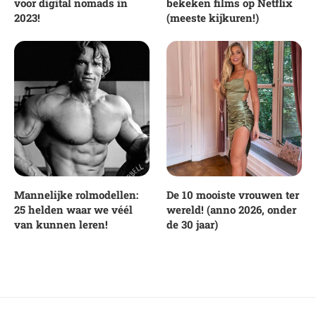
voor digital nomads in
bekeken films op Netflix
2023!
(meeste kijkuren!)
Mannelijke rolmodellen:
De 10 mooiste vrouwen ter
25 helden waar we véél
wereld! (anno 2026, onder
van kunnen leren!
de 30 jaar)