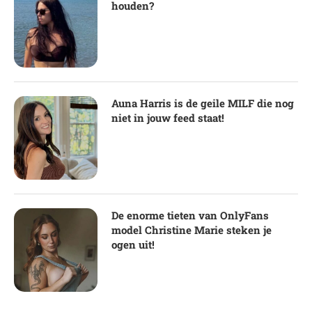
houden?
Auna Harris is de geile MILF die nog
niet in jouw feed staat!
De enorme tieten van OnlyFans
model Christine Marie steken je
ogen uit!