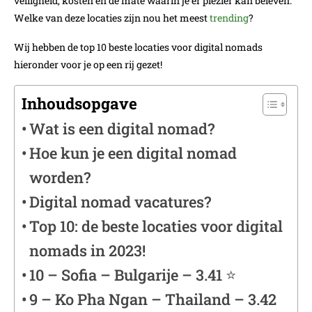
veiligheid, kosten en de mate waarin je er plezier kan beleven.
Welke van deze locaties zijn nou het meest
trending
?
Wij hebben de top 10 beste locaties voor digital nomads
hieronder voor je op een rij gezet!
Inhoudsopgave
Wat is een digital nomad?
Hoe kun je een digital nomad
worden?
Digital nomad vacatures?
Top 10: de beste locaties voor digital
nomads in 2023!
10 – Sofia – Bulgarije – 3.41 ⭐️
9 – Ko Pha Ngan – Thailand – 3.42