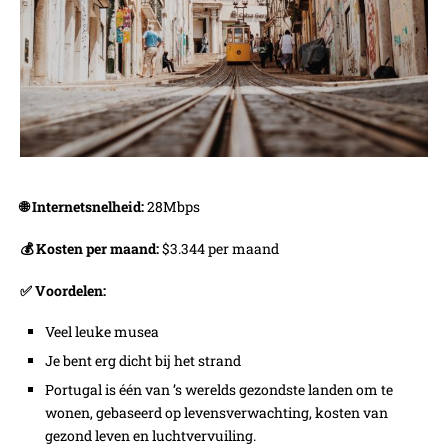
🌐 Internetsnelheid:
28Mbps
💰 Kosten per maand:
$3.344 per maand
✅ Voordelen:
Veel leuke musea
Je bent erg dicht bij het strand
Portugal is één van ’s werelds gezondste landen om te
wonen, gebaseerd op levensverwachting, kosten van
gezond leven en luchtvervuiling.