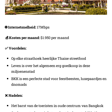
🌐 Internetsnelheid:
17Mbps
💰 Kosten per maand:
$1.950 per maand
✅ Voordelen:
Op elke straathoek heerlijke Thaise streetfood
Leven is over het algemeen erg goedkoop in deze
miljoenenstad
BKK is een perfecte stad voor feestbeesten, luxepaardjes en
dnomads
❌ Nadelen:
Het barst van de toeristen in oude centrum van Bangkok