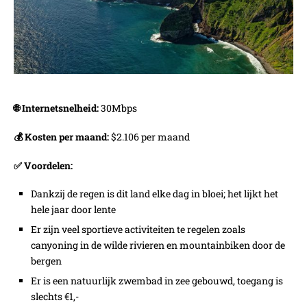
🌐 Internetsnelheid:
30Mbps
💰 Kosten per maand:
$2.106 per maand
✅ Voordelen:
Dankzij de regen is dit land elke dag in bloei; het lijkt het
hele jaar door lente
Er zijn veel sportieve activiteiten te regelen zoals
canyoning in de wilde rivieren en mountainbiken door de
bergen
Er is een natuurlijk zwembad in zee gebouwd, toegang is
slechts €1,-