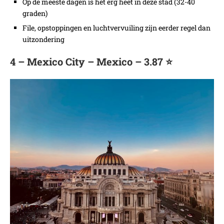
Op de meeste dagen is het erg heet in deze stad (32-40
graden)
File, opstoppingen en luchtvervuiling zijn eerder regel dan
uitzondering
4 – Mexico City – Mexico – 3.87 ⭐️