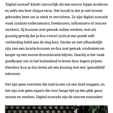
‘Digital nomad’ klinkt natuurlijk als een enorm hippe moderne
en zelfs een best chique term. Het houdt in dat je niet locatie
gebonden bent om je werk te verrichten. Zo zijn digital nomads
vaak (online) ondernemers, freelancers, influencers of remote
workers. Zij kunnen met gemak online werken, met als
gunstig gevolg dat je dus overal (
mits je een goede wifi-
verbinding hebt
) aan de slag kan. Omdat ze niet afhankelijk
zijn van een locatie kunnen ze dus met gemak rondreizen en
langer op een mooie droomlocatie blijven. Daarbij is het vaak
goedkoper om in het buitenland te leven door lagere prijzen.
Hierdoor kun je dus leven als een koning met een ‘gemiddeld’
inkomen.
Het zijn geen toeristen die snel in een uit een land stappen, en
het zijn ook geen expats die voor lange tijd op één plek gaan
wonen en werken. Digital nomads zijn de nieuwe nomaden!