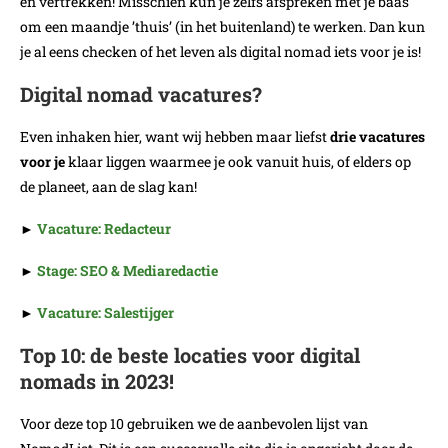
en vertrekken! Misschien kun je zelfs afspreken met je baas
om een maandje ’thuis’ (in het buitenland) te werken. Dan kun
je al eens checken of het leven als digital nomad iets voor je is!
Digital nomad vacatures?
Even inhaken hier, want wij hebben maar liefst
drie vacatures
voor je
klaar liggen waarmee je ook vanuit huis, of elders op
de planeet, aan de slag kan!
►
Vacature: Redacteur
►
Stage: SEO & Mediaredactie
►
Vacature: Salestijger
Top 10: de beste locaties voor digital
nomads in 2023!
Voor deze top 10 gebruiken we de aanbevolen lijst van