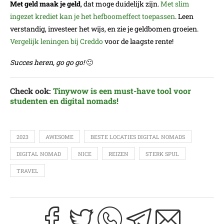
Met geld maak je geld
, dat moge duidelijk zijn.
Met slim
ingezet krediet kan je het hefboomeffect toepassen
. Leen
verstandig, investeer het wijs, en zie je geldbomen groeien.
Vergelijk leningen bij Creddo
voor de laagste rente!
Succes heren, go go go!
🙂
Check ook:
Tinywow is een must-have tool voor
studenten en digital nomads!
2023
AWESOME
BESTE LOCATIES DIGITAL NOMADS
DIGITAL NOMAD
NICE
REIZEN
STERK SPUL
TRAVEL