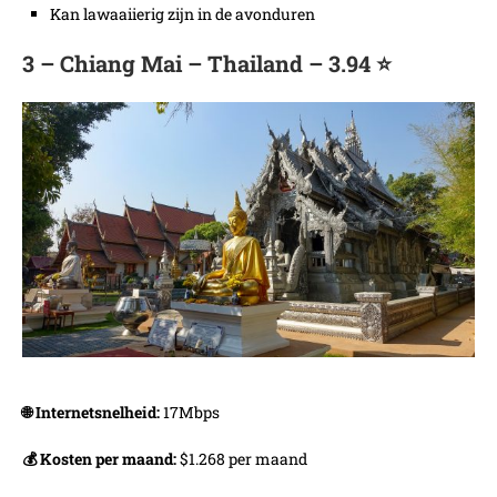
Kan lawaaiierig zijn in de avonduren
3 – Chiang Mai – Thailand – 3.94 ⭐️
🌐 Internetsnelheid:
17Mbps
💰 Kosten per maand:
$1.268 per maand