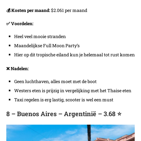
💰 Kosten per maand:
$2.061 per maand
✅ Voordelen:
Heel veel mooie stranden
Maandelijkse Full Moon Party’s
Hier op dit tropische eiland kun je helemaal tot rust komen
❌ Nadelen:
Geen luchthaven, alles moet met de boot
Westers eten is prijzig in vergelijking met het Thaise eten
Taxi regelen is erg lastig, scooter is wel een must
8 – Buenos Aires – Argentinië – 3.68 ⭐️