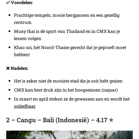
✅ Voordelen:
Prachtige tempels, mooie bergpassen en een gezellig
centrum
Muay thai is dé sport van Thailand en in CMX kan je
lessen volgen
Khao soi, hét Noord-Thaise gerecht dat je geproeft moet
hebben!
❌ Nadelen:
Het is zeker niet de mooiste stad die je ooit hebt gezien
CMX kan best druk zijn in het hoogseizoen (najaar)
In maart en april steken ze de gewassen aan en wordt het
onleefbaar
2 – Cangu – Bali (Indonesië) – 4.17 ⭐️