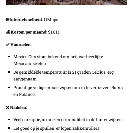
🌐 Internetsnelheid:
11Mbps
💰 Kosten per maand:
$1.811
✅ Voordelen:
Mexico City staat bekend om het overheerlijke
Mexicaanse eten
De gemiddelde temperatuur is 21 graden Celcius, erg
aangenaam
Prachtige veilige mooie wijken om in te vertoeven: Roma
en Polanco.
❌ Nadelen:
Veel corruptie, armoe en criminaliteit in de buitenwijken
Let goed op je spullen; er lopen zakkenrollers!