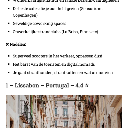
Wonderbaarlijke natuur en talloze bezienswaardigheden
De beste cafes die je ooit hebt gezien (Sensorium,
Copenhagen)
Geweldige coworking spaces
Onwerkelijke strandclubs (La Brisa, Finns etc)
❌ Nadelen:
Superveel scooters in het verkeer, oppassen dus!
Het barst van de toeristen en digital nomads
Je gaat straathonden, straatkatten en wat armoe zien
1 – Lissabon – Portugal – 4.4 ⭐️