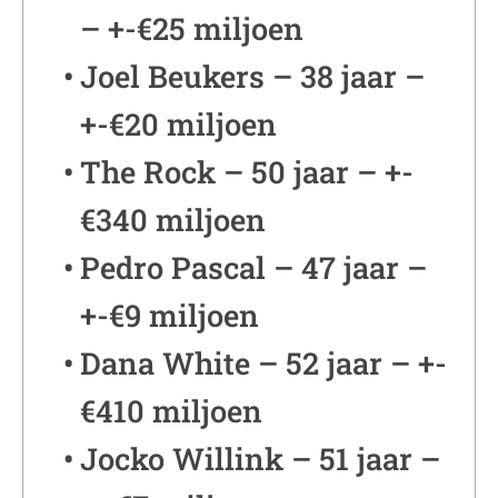
– +-€25 miljoen
Joel Beukers – 38 jaar –
+-€20 miljoen
The Rock – 50 jaar – +-
€340 miljoen
Pedro Pascal – 47 jaar –
+-€9 miljoen
Dana White – 52 jaar – +-
€410 miljoen
Jocko Willink – 51 jaar –