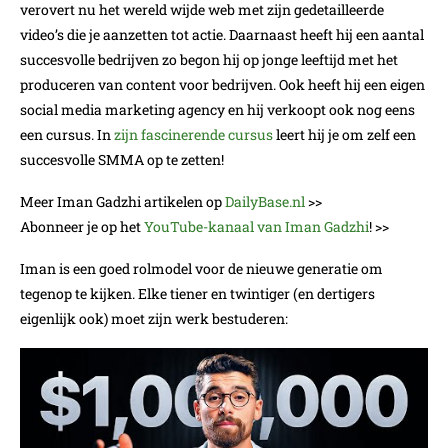
verovert nu het wereld wijde web met zijn gedetailleerde
video’s die je aanzetten tot actie. Daarnaast heeft hij een aantal
succesvolle bedrijven zo begon hij op jonge leeftijd met het
produceren van content voor bedrijven. Ook heeft hij een eigen
social media marketing agency en hij verkoopt ook nog eens
een cursus. In
zijn fascinerende cursus
leert hij je om zelf een
succesvolle SMMA op te zetten!
Meer Iman Gadzhi artikelen op
DailyBase.nl
>>
Abonneer je op het
YouTube-kanaal van Iman Gadzhi
! >>
Iman is een goed rolmodel voor de nieuwe generatie om
tegenop te kijken. Elke tiener en twintiger (en dertigers
eigenlijk ook) moet zijn werk bestuderen: