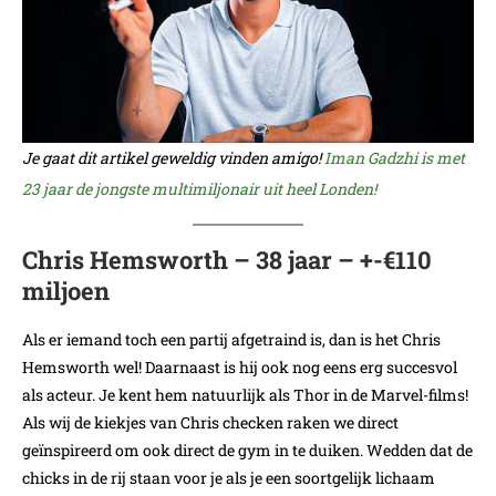
Je gaat dit artikel geweldig vinden amigo!
Iman Gadzhi is met
23 jaar de jongste multimiljonair uit heel Londen!
Chris Hemsworth – 38 jaar – +-€110
miljoen
Als er iemand toch een partij afgetraind is, dan is het Chris
Hemsworth wel! Daarnaast is hij ook nog eens erg succesvol
als acteur. Je kent hem natuurlijk als Thor in de Marvel-films!
Als wij de kiekjes van Chris checken raken we direct
geïnspireerd om ook direct de gym in te duiken. Wedden dat de
chicks in de rij staan voor je als je een soortgelijk lichaam