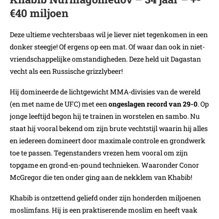
€40 miljoen
Deze ultieme vechtersbaas wil je liever niet tegenkomen in een
donker steegje! Of ergens op een mat. Of waar dan ook in niet-
vriendschappelijke omstandigheden. Deze held uit Dagastan
vecht als een Russische grizzlybeer!
Hij domineerde de lichtgewicht MMA-divisies van de wereld
(en met name de UFC) met een
ongeslagen record van
29-0
. Op
jonge leeftijd begon hij te trainen in worstelen en sambo. Nu
staat hij vooral bekend om zijn brute vechtstijl waarin hij alles
en iedereen domineert door maximale controle en grondwerk
toe te passen. Tegenstanders vrezen hem vooral om zijn
topgame en grond-en-pound technieken. Waaronder Conor
McGregor die ten onder ging aan de nekklem van Khabib!
Khabib is ontzettend geliefd onder zijn honderden miljoenen
moslimfans. Hij is een praktiserende moslim en heeft vaak