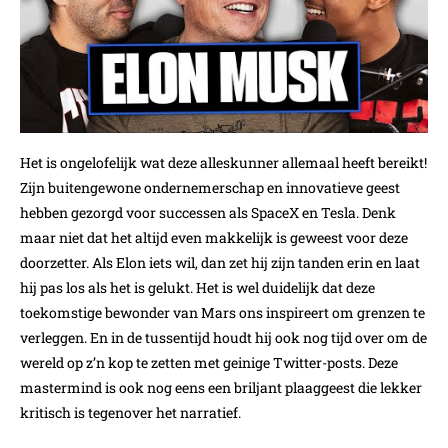
Het is ongelofelijk wat deze alleskunner allemaal heeft bereikt!
Zijn buitengewone ondernemerschap en innovatieve geest
hebben gezorgd voor successen als SpaceX en Tesla. Denk
maar niet dat het altijd even makkelijk is geweest voor deze
doorzetter. Als Elon iets wil, dan zet hij zijn tanden erin en laat
hij pas los als het is gelukt. Het is wel duidelijk dat deze
toekomstige bewonder van Mars ons inspireert om grenzen te
verleggen. En in de tussentijd houdt hij ook nog tijd over om de
wereld op z’n kop te zetten met geinige Twitter-posts. Deze
mastermind is ook nog eens een briljant plaaggeest die lekker
kritisch is tegenover het narratief.