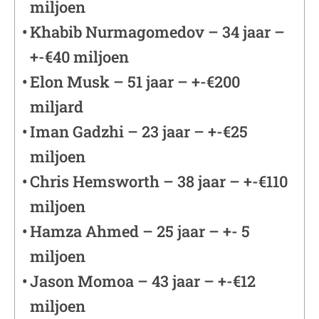
miljoen
Khabib Nurmagomedov – 34 jaar –
+-€40 miljoen
Elon Musk – 51 jaar – +-€200
miljard
Iman Gadzhi – 23 jaar – +-€25
miljoen
Chris Hemsworth – 38 jaar – +-€110
miljoen
Hamza Ahmed – 25 jaar – +- 5
miljoen
Jason Momoa – 43 jaar – +-€12
miljoen