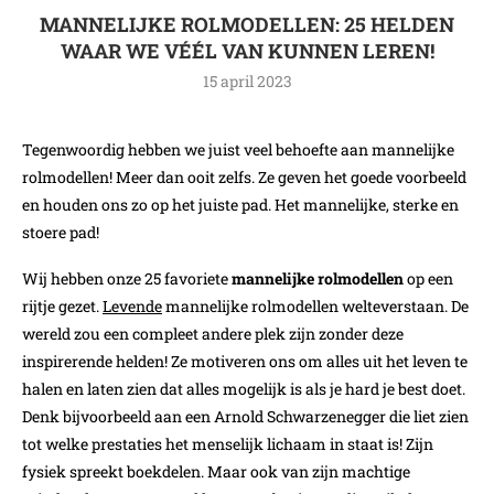
MANNELIJKE ROLMODELLEN: 25 HELDEN
WAAR WE VÉÉL VAN KUNNEN LEREN!
15 april 2023
Tegenwoordig hebben we juist veel behoefte aan mannelijke
rolmodellen! Meer dan ooit zelfs. Ze geven het goede voorbeeld
en houden ons zo op het juiste pad. Het mannelijke, sterke en
stoere pad!
Wij hebben onze 25 favoriete
mannelijke rolmodellen
op een
rijtje gezet.
Levende
mannelijke rolmodellen welteverstaan. De
wereld zou een compleet andere plek zijn zonder deze
inspirerende helden! Ze motiveren ons om alles uit het leven te
halen en laten zien dat alles mogelijk is als je hard je best doet.
Denk bijvoorbeeld aan een Arnold Schwarzenegger die liet zien
tot welke prestaties het menselijk lichaam in staat is! Zijn
fysiek spreekt boekdelen. Maar ook van zijn machtige