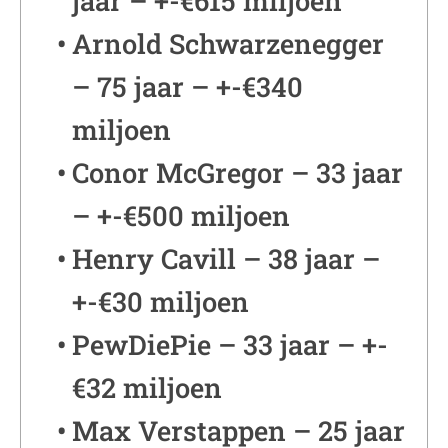
jaar – +-€615 miljoen
Arnold Schwarzenegger
– 75 jaar – +-€340
miljoen
Conor McGregor – 33 jaar
– +-€500 miljoen
Henry Cavill – 38 jaar –
+-€30 miljoen
PewDiePie – 33 jaar – +-
€32 miljoen
Max Verstappen – 25 jaar