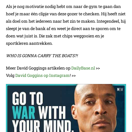
Als je nog motivatie nodig hebt om naar de gym te gaan dan
hoef je maar één clipje van deze gozer te checken. Hij heeft niet
als doel om het iedereen naar het zin te maken. Integendeel, hij
sleept je van de bank af en weet je direct aan te sporen om te
doen wat juist is. Die zak met chips weggooien en je
sportkleren aantrekken.
WHO IS GONNA CARRY THE BOATS?!
Meer David Goggings artikelen op
DailyBase.nl
>>
Volg
David Goggins op Instagram
! >>