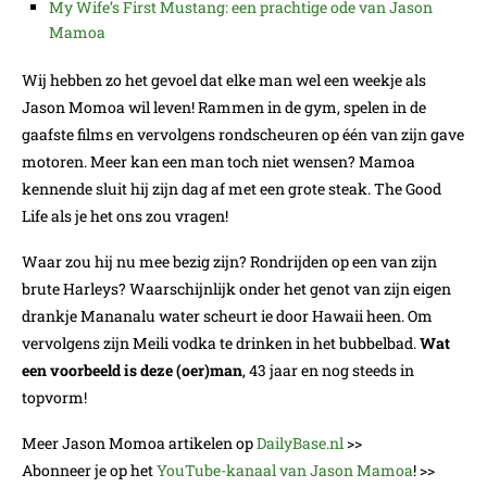
My Wife’s First Mustang: een prachtige ode van Jason
Mamoa
Wij hebben zo het gevoel dat elke man wel een weekje als
Jason Momoa wil leven! Rammen in de gym, spelen in de
gaafste films en vervolgens rondscheuren op één van zijn gave
motoren. Meer kan een man toch niet wensen? Mamoa
kennende sluit hij zijn dag af met een grote steak. The Good
Life als je het ons zou vragen!
Waar zou hij nu mee bezig zijn? Rondrijden op een van zijn
brute Harleys? Waarschijnlijk onder het genot van zijn eigen
drankje Mananalu water scheurt ie door Hawaii heen. Om
vervolgens zijn Meili vodka te drinken in het bubbelbad.
Wat
een voorbeeld is deze (oer)man
, 43 jaar en nog steeds in
topvorm!
Meer Jason Momoa artikelen op
DailyBase.nl
>>
Abonneer je op het
YouTube-kanaal van Jason Mamoa
! >>