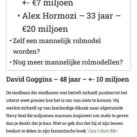
+- €7 miljoen
Alex Hormozi – 33 jaar –
€20 miljoen
Zelf een mannelijk rolmodel
worden?
Nog meer mannelijke rolmodellen?
David Goggins – 48 jaar – +- 10 miljoen
De eindbaas der eindbazen wat betreft zichzelf
pushen
tot het
uiterst weet precies hoe het is om van niets te komen. Hij
werkte zichzelf op van lamlendige dikzak naar afgetrainde
Navy Seal die miljoenen mannen inspireert om méér te geven
dan je denkt dat je kan. Niet zo gek dus dat hij al zijn lessen
besloot te delen in zijn fantastische boek ´
Can´t Hurt Me´
.