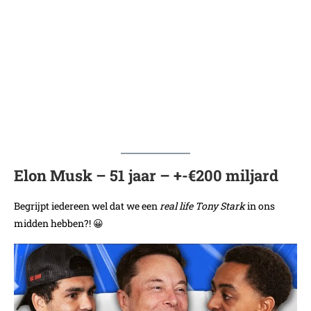
Elon Musk
– 51 jaar – +-€200 miljard
Begrijpt iedereen wel dat we een
real life Tony Stark
in ons
midden hebben?! 😀