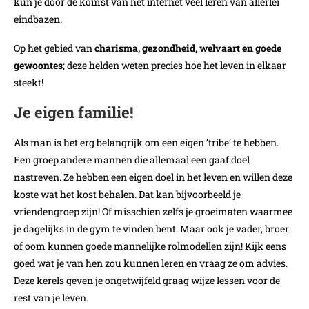
kun je door de komst van het internet veel leren van allerlei
eindbazen.
Op het gebied van
charisma, gezondheid, welvaart en goede
gewoontes
; deze helden weten precies hoe het leven in elkaar
steekt!
Je eigen familie!
Als man is het erg belangrijk om een eigen ’tribe’ te hebben.
Een groep andere mannen die allemaal een gaaf doel
nastreven. Ze hebben een eigen doel in het leven en willen deze
koste wat het kost behalen. Dat kan bijvoorbeeld je
vriendengroep zijn! Of misschien zelfs je groeimaten waarmee
je dagelijks in de gym te vinden bent. Maar ook je vader, broer
of oom kunnen goede mannelijke rolmodellen zijn! Kijk eens
goed wat je van hen zou kunnen leren en vraag ze om advies.
Deze kerels geven je ongetwijfeld graag wijze lessen voor de
rest van je leven.