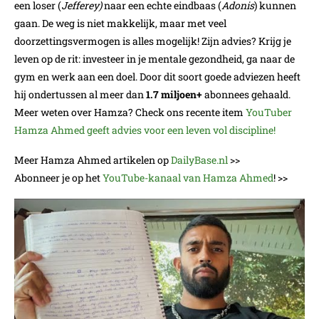
een loser (
Jefferey)
naar een echte eindbaas (
Adonis
) kunnen
gaan. De weg is niet makkelijk, maar met veel
doorzettingsvermogen is alles mogelijk! Zijn advies? Krijg je
leven op de rit: investeer in je mentale gezondheid, ga naar de
gym en werk aan een doel. Door dit soort goede adviezen heeft
hij ondertussen al meer dan
1.7 miljoen+
abonnees gehaald.
Meer weten over Hamza? Check ons recente item
YouTuber
Hamza Ahmed geeft advies voor een leven vol discipline!
Meer Hamza Ahmed artikelen op
DailyBase.nl
>>
Abonneer je op het
YouTube-kanaal van Hamza Ahmed
! >>