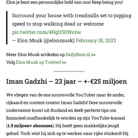
Elon je bent een persoonlijke held van ons! Keep being you!
Surround your house with treadmills set to jogging
speed to stop walking dead ur welcome
pic.twitter.com/4HgUSONvzw
— Elon Musk (@elonmusk)
February 18, 2023
Meer Elon Musk artikelen op
DailyBase.nl
>>
Volg
Elon Musk op Twitter
! >>
Iman Gadzhi – 23 jaar – +-€25 miljoen
We vliegen van de ene succesvolle YouTuber naar de ander,
rijkaard en content creator Iman Gadzhi! Deze succesvolle
ondernemer komt uit Rusland en deelt perfecte tips om
financieel onafhankelijk te worden op zijn YouTube-kanaal
(
1.9 miljoen+ abonnees
). Hij heeft geen makkelijke jeugd
gehad. Toch wist hij zich op te werken naar rijke stinkerd! Hij