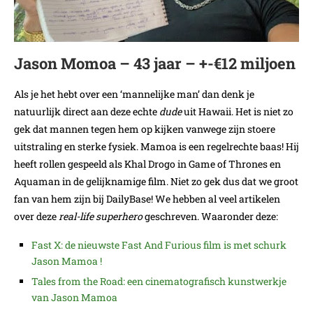
Jason Momoa – 43 jaar – +-€12 miljoen
Als je het hebt over een ‘mannelijke man’ dan denk je
natuurlijk direct aan deze echte
dude
uit Hawaii. Het is niet zo
gek dat mannen tegen hem op kijken vanwege zijn stoere
uitstraling en sterke fysiek. Mamoa is een regelrechte baas! Hij
heeft rollen gespeeld als Khal Drogo in Game of Thrones en
Aquaman in de gelijknamige film. Niet zo gek dus dat we groot
fan van hem zijn bij DailyBase! We hebben al veel artikelen
over deze
real-life superhero
geschreven. Waaronder deze:
Fast X: de nieuwste Fast And Furious film is met schurk
Jason Mamoa !
Tales from the Road: een cinematografisch kunstwerkje
van Jason Mamoa