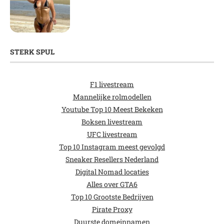
STERK SPUL
F1 livestream
Mannelijke rolmodellen
Youtube Top 10 Meest Bekeken
Boksen livestream
UFC livestream
Top 10 Instagram meest gevolgd
Sneaker Resellers Nederland
Digital Nomad locaties
Alles over GTA6
Top 10 Grootste Bedrijven
Pirate Proxy
Duurste domeinnamen