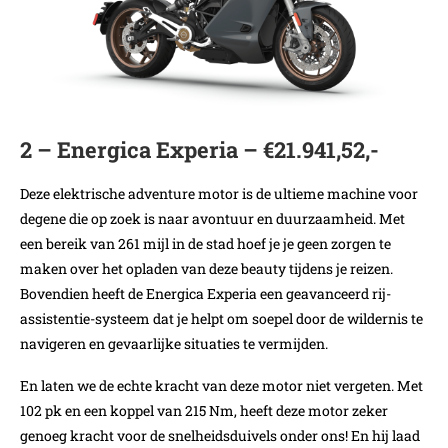
2 – Energica Experia – €21.941,52,-
Deze elektrische adventure motor is de ultieme machine voor
degene die op zoek is naar avontuur en duurzaamheid. Met
een bereik van 261 mijl in de stad hoef je je geen zorgen te
maken over het opladen van deze beauty tijdens je reizen.
Bovendien heeft de Energica Experia een geavanceerd rij-
assistentie-systeem dat je helpt om soepel door de wildernis te
navigeren en gevaarlijke situaties te vermijden.
En laten we de echte kracht van deze motor niet vergeten. Met
102 pk en een koppel van 215 Nm, heeft deze motor zeker
genoeg kracht voor de snelheidsduivels onder ons! En hij laad