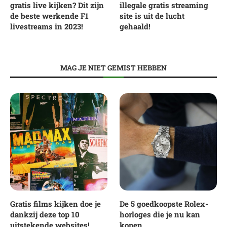
gratis live kijken? Dit zijn
illegale gratis streaming
de beste werkende F1
site is uit de lucht
livestreams in 2023!
gehaald!
MAG JE NIET GEMIST HEBBEN
Gratis films kijken doe je
De 5 goedkoopste Rolex-
dankzij deze top 10
horloges die je nu kan
uitstekende websites!
kopen