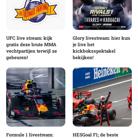
UFC live stream: kijk
Glory livestream: hier kun
gratis deze brute MMA
je live het
vechtpartijen terwijl ze
kickboksspektakel
gebeuren!
bekijken!
Formule 1 livestream:
HESGoal F1; de beste