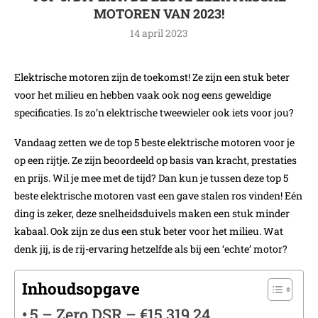
MOTOREN VAN 2023!
14 april 2023
Elektrische motoren zijn de toekomst! Ze zijn een stuk beter
voor het milieu en hebben vaak ook nog eens geweldige
specificaties. Is zo’n elektrische tweewieler ook iets voor jou?
Vandaag zetten we de top 5 beste elektrische motoren voor je
op een rijtje. Ze zijn beoordeeld op basis van kracht, prestaties
en prijs. Wil je mee met de tijd? Dan kun je tussen deze top 5
beste elektrische motoren vast een gave stalen ros vinden! Eén
ding is zeker, deze snelheidsduivels maken een stuk minder
kabaal. Ook zijn ze dus een stuk beter voor het milieu. Wat
denk jij, is de rij-ervaring hetzelfde als bij een ‘echte’ motor?
Inhoudsopgave
5 – Zero DSR – €15.319,24