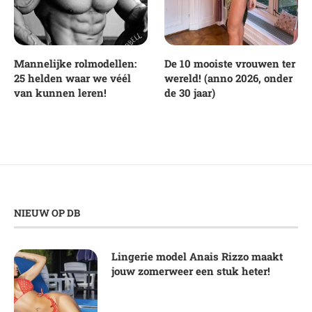
Mannelijke rolmodellen:
De 10 mooiste vrouwen ter
25 helden waar we véél
wereld! (anno 2026, onder
van kunnen leren!
de 30 jaar)
NIEUW OP DB
Lingerie model Anais Rizzo maakt
jouw zomerweer een stuk heter!