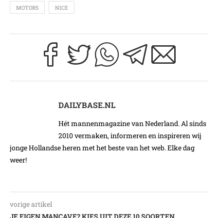
MOTORS
NICE
DAILYBASE.NL
Hét mannenmagazine van Nederland. Al sinds
2010 vermaken, informeren en inspireren wij
jonge Hollandse heren met het beste van het web. Elke dag
weer!
vorige artikel
JE EIGEN MANCAVE? KIES UIT DEZE 10 SOORTEN