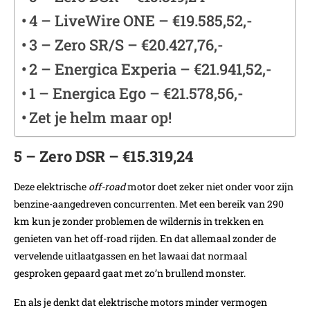
4 – LiveWire ONE – €19.585,52,-
3 – Zero SR/S – €20.427,76,-
2 – Energica Experia – €21.941,52,-
1 – Energica Ego – €21.578,56,-
Zet je helm maar op!
5 – Zero DSR – €15.319,24
Deze elektrische
off-road
motor doet zeker niet onder voor zijn
benzine-aangedreven concurrenten. Met een bereik van 290
km kun je zonder problemen de wildernis in trekken en
genieten van het off-road rijden. En dat allemaal zonder de
vervelende uitlaatgassen en het lawaai dat normaal
gesproken gepaard gaat met zo’n brullend monster.
En als je denkt dat elektrische motors minder vermogen