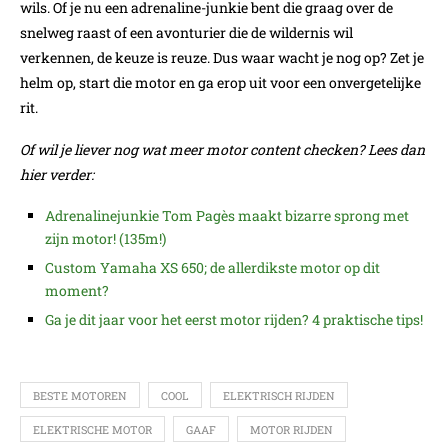
wils. Of je nu een adrenaline-junkie bent die graag over de
snelweg raast of een avonturier die de wildernis wil
verkennen, de keuze is reuze. Dus waar wacht je nog op? Zet je
helm op, start die motor en ga erop uit voor een onvergetelijke
rit.
Of wil je liever nog wat meer motor content checken? Lees dan
hier verder:
Adrenalinejunkie Tom Pagès maakt bizarre sprong met
zijn motor! (135m!)
Custom Yamaha XS 650; de allerdikste motor op dit
moment?
Ga je dit jaar voor het eerst motor rijden? 4 praktische tips!
BESTE MOTOREN
COOL
ELEKTRISCH RIJDEN
ELEKTRISCHE MOTOR
GAAF
MOTOR RIJDEN