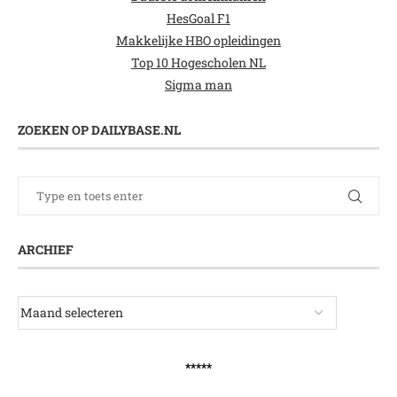
HesGoal F1
Makkelijke HBO opleidingen
Top 10 Hogescholen NL
Sigma man
ZOEKEN OP DAILYBASE.NL
ARCHIEF
*****