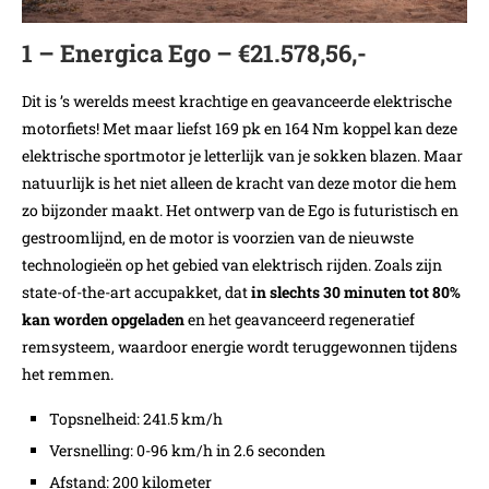
1 – Energica Ego – €21.578,56,-
Dit is ’s werelds meest krachtige en geavanceerde elektrische
motorfiets! Met maar liefst 169 pk en 164 Nm koppel kan deze
elektrische sportmotor je letterlijk van je sokken blazen. Maar
natuurlijk is het niet alleen de kracht van deze motor die hem
zo bijzonder maakt. Het ontwerp van de Ego is futuristisch en
gestroomlijnd, en de motor is voorzien van de nieuwste
technologieën op het gebied van elektrisch rijden. Zoals zijn
state-of-the-art accupakket, dat
in slechts 30 minuten tot 80%
kan worden opgeladen
en het geavanceerd regeneratief
remsysteem, waardoor energie wordt teruggewonnen tijdens
het remmen.
Topsnelheid: 241.5 km/h
Versnelling: 0-96 km/h in 2.6 seconden
Afstand: 200 kilometer