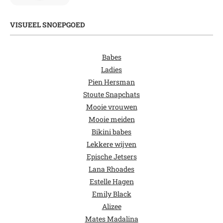
VISUEEL SNOEPGOED
Babes
Ladies
Pien Hersman
Stoute Snapchats
Mooie vrouwen
Mooie meiden
Bikini babes
Lekkere wijven
Epische Jetsers
Lana Rhoades
Estelle Hagen
Emily Black
Alizee
Mates Madalina