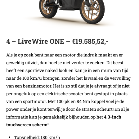
4 – LiveWire ONE – €19.585,52,-
Als je op zoek bent naar een motor die indruk maakt en er
geweldig uitziet, dan hoef je niet verder te zoeken. Dit beest
heeft een sportieve naked look en kan je in een mum van tijd
naar de 100 km/u brengen, zonder het lawaai en de vervuiling
van een benzinemotor. Het is zo stil dat je je afvraagt of je niet
per ongeluk op een elektrische scooter bent gestapt in plaats
van een sportmotor. Met 100 pk en 84 Nm koppel voel je de
power onder je kont terwijl je door de straten scheurt! En al je
informatie kun je gemakkelijk bijhouden op het
4.3-inch
touchscreen scherm!
Topsnelheid: 180 km/h