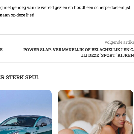
ang niet genoeg van de wereld gezien en houdt een scherpe doelenlijst
aan op deze lijst!
volgende artik
E
POWER SLAP: VERMAKELIJK OF BELACHELIJK? EN G
JIJ DEZE ´SPORT´ KIJKEN
R STERK SPUL