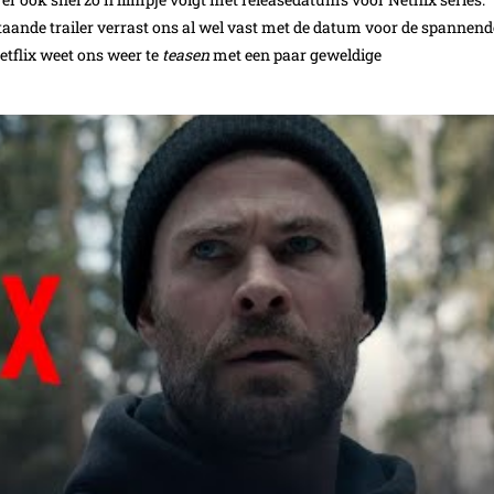
aande trailer verrast ons al wel vast met de datum voor de spannend
tflix weet ons weer te
teasen
met een paar geweldige