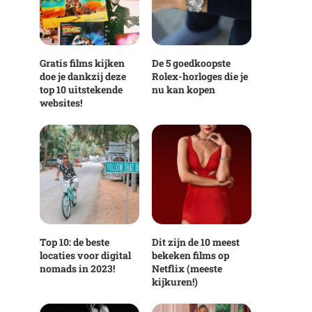
Gratis films kijken
De 5 goedkoopste
doe je dankzij deze
Rolex-horloges die je
top 10 uitstekende
nu kan kopen
websites!
Top 10: de beste
Dit zijn de 10 meest
locaties voor digital
bekeken films op
nomads in 2023!
Netflix (meeste
kijkuren!)