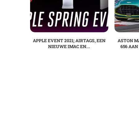
APPLE EVENT 2021; AIRTAGS, EEN
ASTON M
NIEUWE IMAC EN...
656 AAN