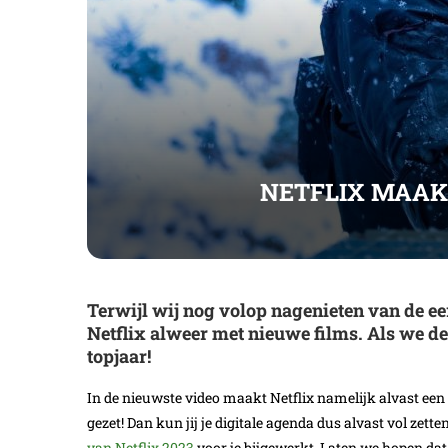
NETFLIX MAAKT
Terwijl wij nog volop nagenieten van de ee
Netflix alweer met nieuwe films. Als we 
topjaar!
In de nieuwste video maakt Netflix namelijk alvast een
gezet! Dan kun jij je digitale agenda dus alvast vol zett
van Netflix 2023
voor je bijgewerkt. Laten we hopen dat 