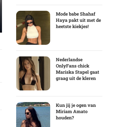
Mode babe Shahaf
Haya pakt uit met de
heetste kiekjes!
Nederlandse
OnlyFans chick
Mariska Stapel gaat
graag uit de kleren
Kun jij je ogen van
Miriam Amato
houden?