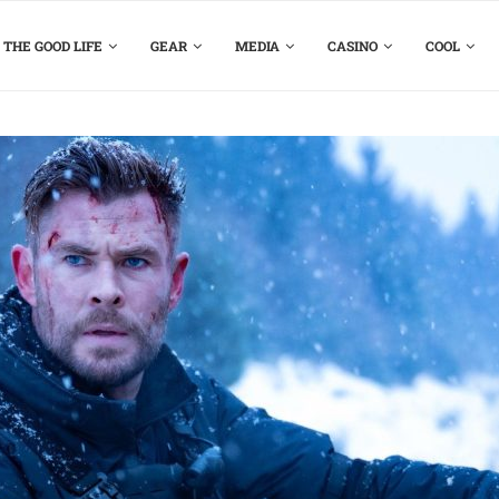
THE GOOD LIFE
GEAR
MEDIA
CASINO
COOL