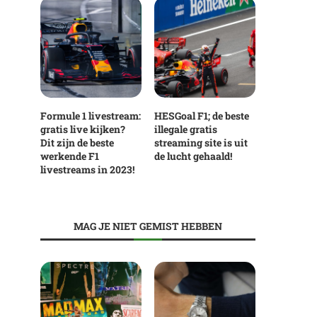
Formule 1 livestream:
HESGoal F1; de beste
gratis live kijken?
illegale gratis
Dit zijn de beste
streaming site is uit
werkende F1
de lucht gehaald!
livestreams in 2023!
MAG JE NIET GEMIST HEBBEN