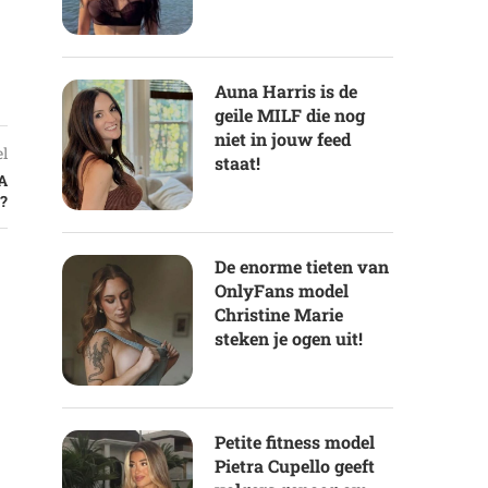
Auna Harris is de
geile MILF die nog
niet in jouw feed
el
staat!
A
?
De enorme tieten van
OnlyFans model
Christine Marie
steken je ogen uit!
Petite fitness model
Pietra Cupello geeft