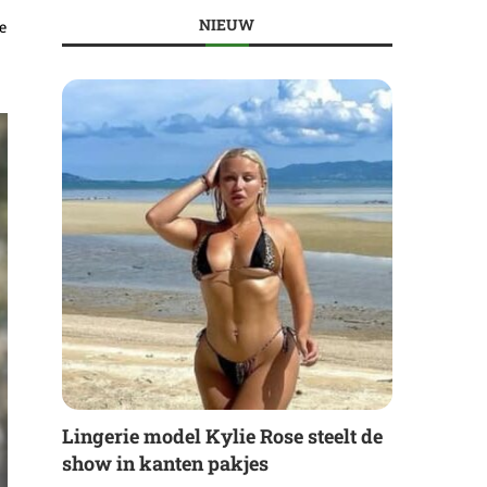
NIEUW
e
Lingerie model Kylie Rose steelt de
show in kanten pakjes