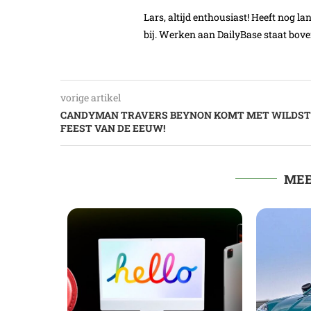
Lars, altijd enthousiast! Heeft nog l
bij. Werken aan DailyBase staat boven
vorige artikel
CANDYMAN TRAVERS BEYNON KOMT MET WILDST
FEEST VAN DE EEUW!
MEE