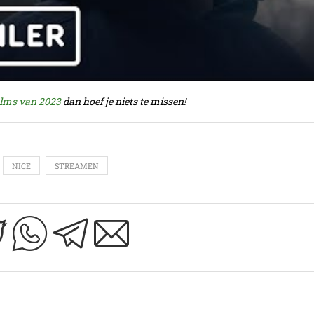
films van 2023
dan hoef je niets te missen!
NICE
STREAMEN