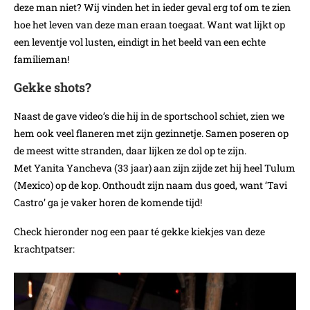
deze man niet? Wij vinden het in ieder geval erg tof om te zien
hoe het leven van deze man eraan toegaat. Want wat lijkt op
een leventje vol lusten, eindigt in het beeld van een echte
familieman!
Gekke shots?
Naast de gave video’s die hij in de sportschool schiet, zien we
hem ook veel flaneren met zijn gezinnetje. Samen poseren op
de meest witte stranden, daar lijken ze dol op te zijn.
Met Yanita Yancheva (33 jaar) aan zijn zijde zet hij heel Tulum
(Mexico) op de kop. Onthoudt zijn naam dus goed, want ‘Tavi
Castro’ ga je vaker horen de komende tijd!
Check hieronder nog een paar té gekke kiekjes van deze
krachtpatser: