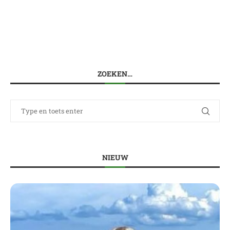
ZOEKEN…
NIEUW