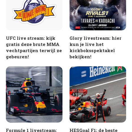
UFC live stream: kijk
Glory livestream: hier
gratis deze brute MMA
kun je live het
vechtpartijen terwijl ze
kickboksspektakel
gebeuren!
bekijken!
Formule 1 livestream:
HESGoal F1; de beste