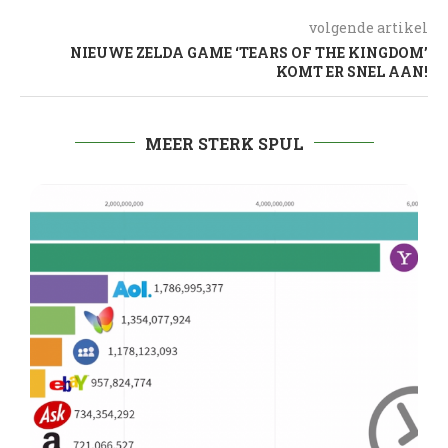
volgende artikel
NIEUWE ZELDA GAME ‘TEARS OF THE KINGDOM’
KOMT ER SNEL AAN!
MEER STERK SPUL