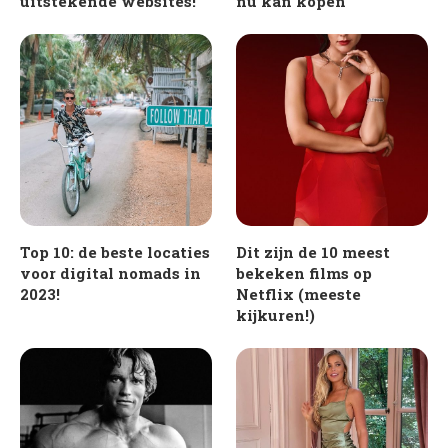
uitstekende websites!
nu kan kopen
Top 10: de beste locaties
Dit zijn de 10 meest
voor digital nomads in
bekeken films op
2023!
Netflix (meeste
kijkuren!)