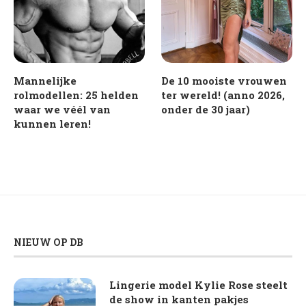
Mannelijke
De 10 mooiste vrouwen
rolmodellen: 25 helden
ter wereld! (anno 2026,
waar we véél van
onder de 30 jaar)
kunnen leren!
NIEUW OP DB
Lingerie model Kylie Rose steelt
de show in kanten pakjes