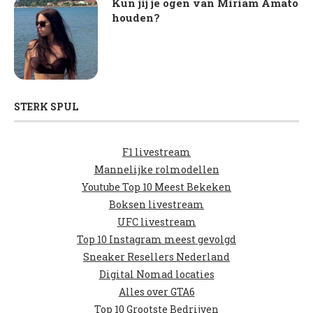
Kun jij je ogen van Miriam Amato
houden?
STERK SPUL
F1 livestream
Mannelijke rolmodellen
Youtube Top 10 Meest Bekeken
Boksen livestream
UFC livestream
Top 10 Instagram meest gevolgd
Sneaker Resellers Nederland
Digital Nomad locaties
Alles over GTA6
Top 10 Grootste Bedrijven