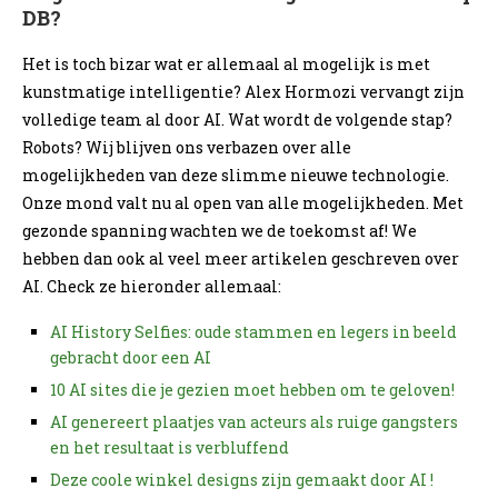
DB?
Het is toch bizar wat er allemaal al mogelijk is met
kunstmatige intelligentie? Alex Hormozi vervangt zijn
volledige team al door AI. Wat wordt de volgende stap?
Robots? Wij blijven ons verbazen over alle
mogelijkheden van deze slimme nieuwe technologie.
Onze mond valt nu al open van alle mogelijkheden. Met
gezonde spanning wachten we de toekomst af! We
hebben dan ook al veel meer artikelen geschreven over
AI. Check ze hieronder allemaal:
AI History Selfies: oude stammen en legers in beeld
gebracht door een AI
10 AI sites die je gezien moet hebben om te geloven!
AI genereert plaatjes van acteurs als ruige gangsters
en het resultaat is verbluffend
Deze coole winkel designs zijn gemaakt door AI !