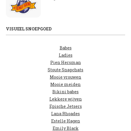
VISUEEL SNOEPGOED
Babes
Ladies
Pien Hersman
Stoute Snapchats
Mooie vrouwen
Mooie meiden
Bikini babes
Lekkere wijven
Epische Jetsers
Lana Rhoades
Estelle Hagen
Emily Black