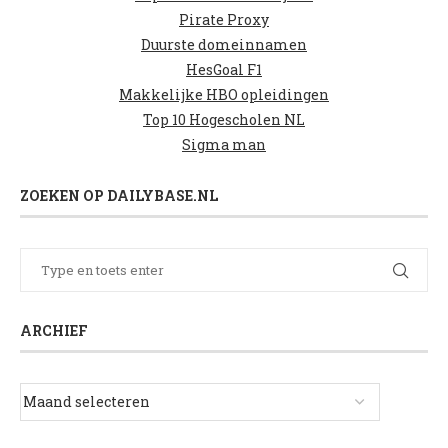
Pirate Proxy
Duurste domeinnamen
HesGoal F1
Makkelijke HBO opleidingen
Top 10 Hogescholen NL
Sigma man
ZOEKEN OP DAILYBASE.NL
ARCHIEF