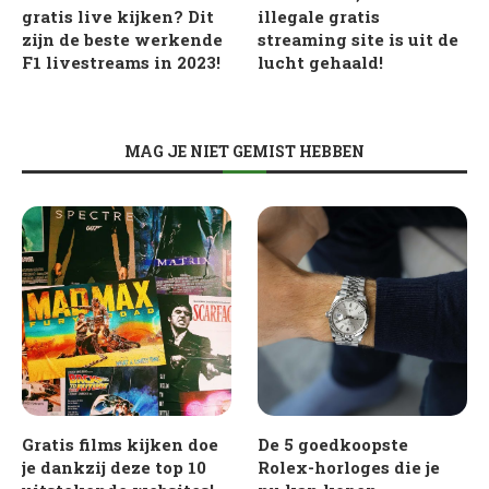
gratis live kijken? Dit
illegale gratis
zijn de beste werkende
streaming site is uit de
F1 livestreams in 2023!
lucht gehaald!
MAG JE NIET GEMIST HEBBEN
Gratis films kijken doe
De 5 goedkoopste
je dankzij deze top 10
Rolex-horloges die je