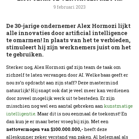
9 februari 2023
De 30-jarige ondernemer Alex Hormozi lijkt
alle innovaties door artificial intelligence
te omarmen! In plaats van het te verbieden,
stimuleert hij zijn werknemers juist om het
te gebruiken.
Sterker nog, Alex Hormozi gaf zijn team de taak om
zichzelf te laten vervangen door AI. Welke baas geeft er
nou zo’n opdracht aan zijn staff? Deze mastermind
natuurlijk! Hij snapt ook dat je veel meer kan verdienen
door zoveel mogelijk werk uit te besteden. Er zijn
misschien nog wel een aantal gebreken aan
kunstmatige
intelligentie
. Maar dit is nou eenmaal de toekomst! En
dan kun je er maar beter vroeg bij zijn. Met een
nettovermogen van $100.000.000,-
heeft deze
alleskunner zeker verstand van zaken. Al helemaal als