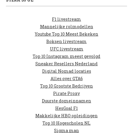
F1 livestream
Mannelijke rolmodellen
Youtube Top 10 Meest Bekeken
Boksen livestream
UFC livestream
Top 10 Instagram meest gevolgd
Sneaker Resellers Nederland
Digital Nomad locaties
Alles over GTA6
Top 10 Grootste Bedrijven
Pirate Proxy
Duurste domeinnamen
HesGoal F1
Makkelijke HBO opleidingen
Top 10 Hogescholen NL
Sigma man