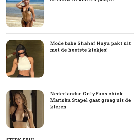
Mode babe Shahaf Haya pakt uit
met de heetste kiekjes!
Nederlandse OnlyFans chick
Mariska Stapel gaat graag uit de
kleren
STERK SPUL