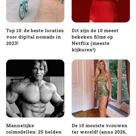
Top 10: de beste locaties
Dit zijn de 10 meest
voor digital nomads in
bekeken films op
2023!
Netflix (meeste
kijkuren!)
Mannelijke
De 10 mooiste vrouwen
rolmodellen: 25 helden
ter wereld! (anno 2026,