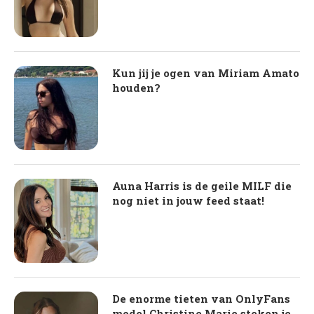
Kun jij je ogen van Miriam Amato
houden?
Auna Harris is de geile MILF die
nog niet in jouw feed staat!
De enorme tieten van OnlyFans
model Christine Marie steken je