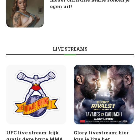
ogen uit!
LIVE STREAMS
UFC live stream: kijk
Glory livestream: hier
gratis deze brute MMA
kun je live het