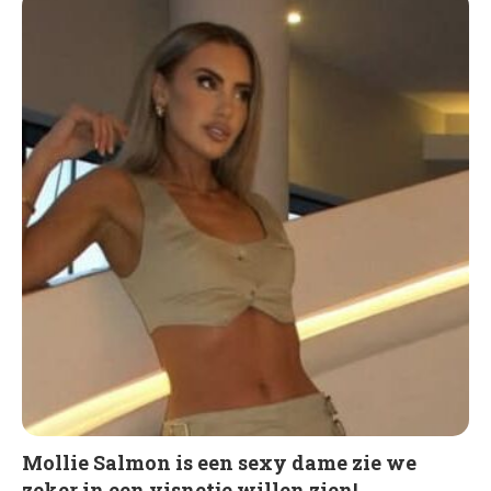
Mollie Salmon is een sexy dame zie we
zeker in een visnetje willen zien!