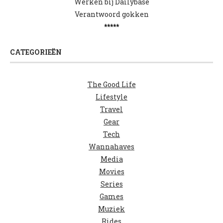
Werken bij Dailybase
Verantwoord gokken
*****
CATEGORIEËN
The Good Life
Lifestyle
Travel
Gear
Tech
Wannahaves
Media
Movies
Series
Games
Muziek
Rides