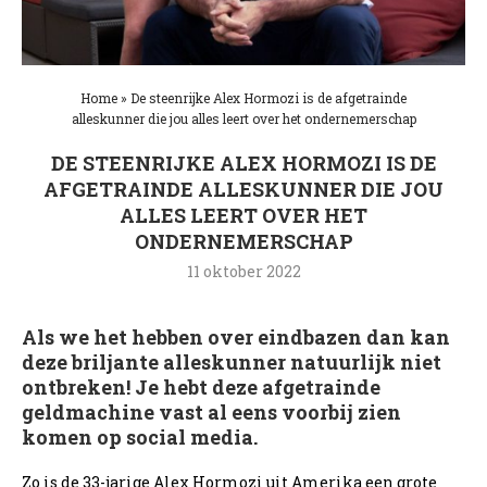
Home
»
De steenrijke Alex Hormozi is de afgetrainde
alleskunner die jou alles leert over het ondernemerschap
DE STEENRIJKE ALEX HORMOZI IS DE
AFGETRAINDE ALLESKUNNER DIE JOU
ALLES LEERT OVER HET
ONDERNEMERSCHAP
11 oktober 2022
Als we het hebben over eindbazen dan kan
deze briljante alleskunner natuurlijk niet
ontbreken! Je hebt deze afgetrainde
geldmachine vast al eens voorbij zien
komen op social media.
Zo is de 33-jarige Alex Hormozi uit Amerika een grote