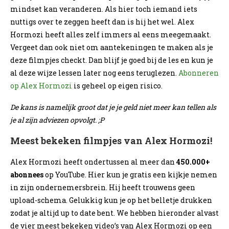
mindset kan veranderen. Als hier toch iemand iets
nuttigs over te zeggen heeft dan is hij het wel. Alex
Hormozi heeft alles zelf immers al eens meegemaakt.
Vergeet dan ook niet om aantekeningen te maken als je
deze filmpjes checkt. Dan blijf je goed bij de les en kun je
al deze wijze lessen later nog eens teruglezen.
Abonneren
op Alex Hormozi
is geheel op eigen risico.
De kans is namelijk groot dat je je geld niet meer kan tellen als
je al zijn adviezen opvolgt. ;P
Meest bekeken filmpjes van Alex Hormozi!
Alex Hormozi heeft ondertussen al meer dan
450.000+
abonnees
op YouTube. Hier kun je gratis een kijkje nemen
in zijn ondernemersbrein. Hij heeft trouwens geen
upload-schema. Gelukkig kun je op het belletje drukken
zodat je altijd up to date bent. We hebben hieronder alvast
de vier meest bekeken video’s van Alex Hormozi op een