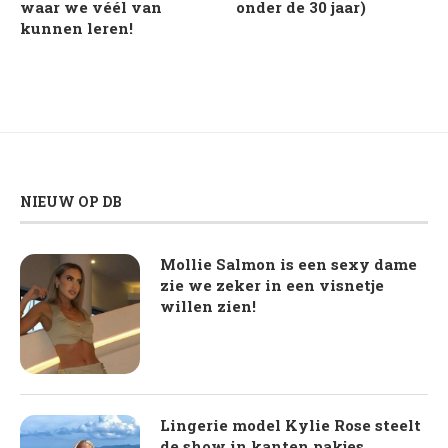
waar we véél van
onder de 30 jaar)
kunnen leren!
NIEUW OP DB
Mollie Salmon is een sexy dame
zie we zeker in een visnetje
willen zien!
Lingerie model Kylie Rose steelt
de show in kanten pakjes