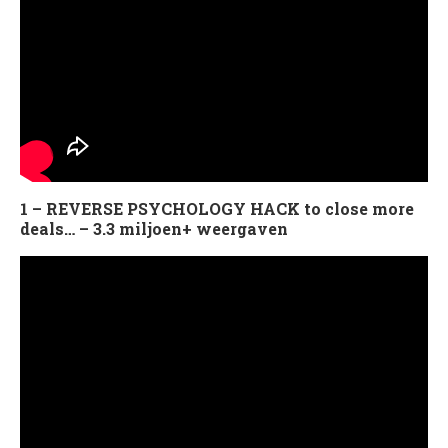
1 – REVERSE PSYCHOLOGY HACK to close more
deals… – 3.3 miljoen+ weergaven