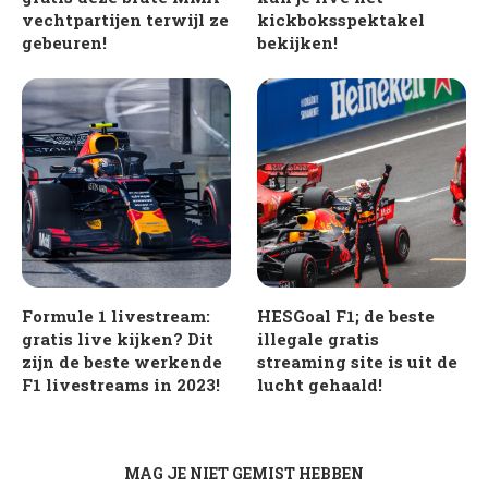
vechtpartijen terwijl ze
kickboksspektakel
gebeuren!
bekijken!
Formule 1 livestream:
HESGoal F1; de beste
gratis live kijken? Dit
illegale gratis
zijn de beste werkende
streaming site is uit de
F1 livestreams in 2023!
lucht gehaald!
MAG JE NIET GEMIST HEBBEN