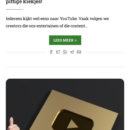
pittige kiekjes!
Iedereen kijkt wel eens naar YouTube. Vaak volgen we
creators die ons entertainen of die content…
LEES MEER