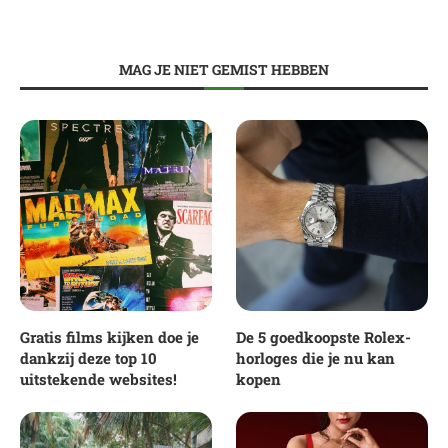
MAG JE NIET GEMIST HEBBEN
Gratis films kijken doe je
De 5 goedkoopste Rolex-
dankzij deze top 10
horloges die je nu kan
uitstekende websites!
kopen