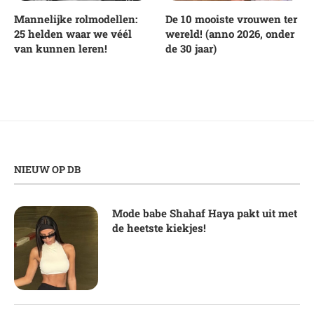
Mannelijke rolmodellen:
De 10 mooiste vrouwen ter
25 helden waar we véél
wereld! (anno 2026, onder
van kunnen leren!
de 30 jaar)
NIEUW OP DB
Mode babe Shahaf Haya pakt uit met
de heetste kiekjes!