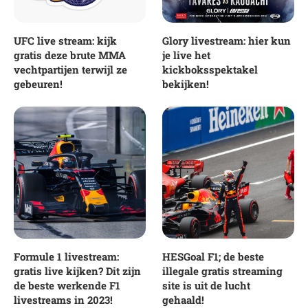
UFC live stream: kijk
Glory livestream: hier kun
gratis deze brute MMA
je live het
vechtpartijen terwijl ze
kickboksspektakel
gebeuren!
bekijken!
Formule 1 livestream:
HESGoal F1; de beste
gratis live kijken? Dit zijn
illegale gratis streaming
de beste werkende F1
site is uit de lucht
livestreams in 2023!
gehaald!