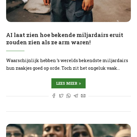
AI laat zien hoe bekende miljardairs eruit
zouden zien als ze arm waren!
Waarschijnlijk hebben ’s werelds bekendste miljardairs
hun zaakjes goed op orde. Toch zit het ongeluk vaak…
LEES MEER