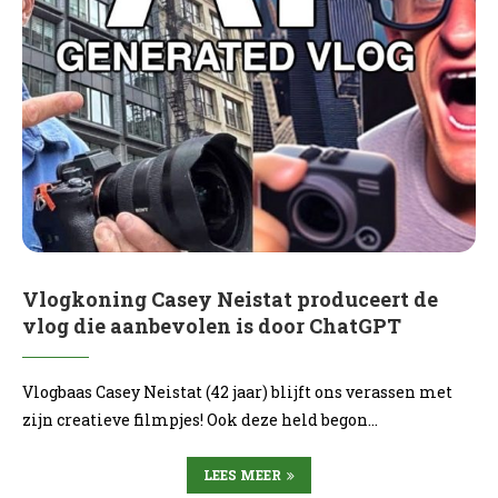
Vlogkoning Casey Neistat produceert de
vlog die aanbevolen is door ChatGPT
Vlogbaas Casey Neistat (42 jaar) blijft ons verassen met
zijn creatieve filmpjes! Ook deze held begon…
LEES MEER