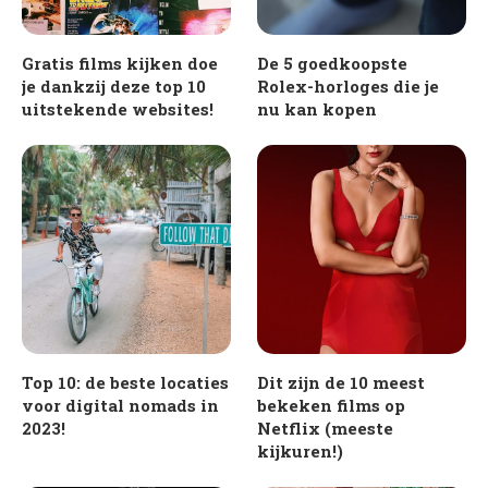
Gratis films kijken doe
De 5 goedkoopste
je dankzij deze top 10
Rolex-horloges die je
uitstekende websites!
nu kan kopen
Top 10: de beste locaties
Dit zijn de 10 meest
voor digital nomads in
bekeken films op
2023!
Netflix (meeste
kijkuren!)