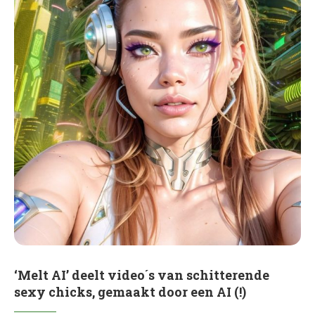
‘Melt AI’ deelt video´s van schitterende
sexy chicks, gemaakt door een AI (!)