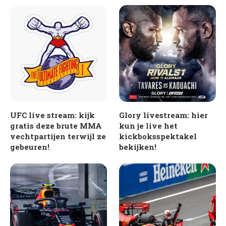
UFC live stream: kijk
Glory livestream: hier
gratis deze brute MMA
kun je live het
vechtpartijen terwijl ze
kickboksspektakel
gebeuren!
bekijken!