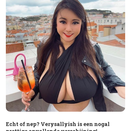
Echt of nep? Verysallyish is een nogal