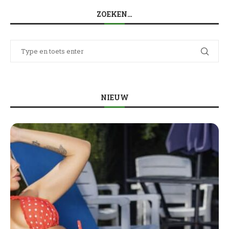
ZOEKEN…
NIEUW