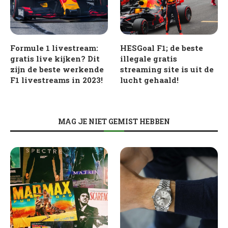
Formule 1 livestream:
HESGoal F1; de beste
gratis live kijken? Dit
illegale gratis
zijn de beste werkende
streaming site is uit de
F1 livestreams in 2023!
lucht gehaald!
MAG JE NIET GEMIST HEBBEN