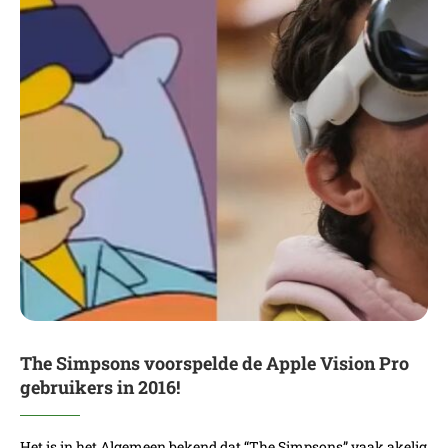
The Simpsons voorspelde de Apple Vision Pro
gebruikers in 2016!
Het is in het Algemeen bekend dat “The Simpsons” vaak akelig