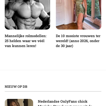
Mannelijke rolmodellen:
De 10 mooiste vrouwen ter
25 helden waar we véél
wereld! (anno 2026, onder
van kunnen leren!
de 30 jaar)
NIEUW OP DB
Nederlandse OnlyFans chick