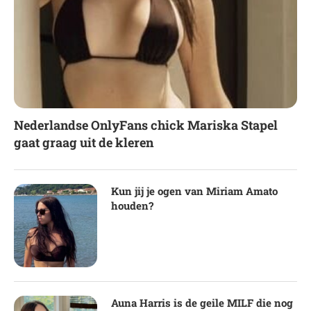
Nederlandse OnlyFans chick Mariska Stapel
gaat graag uit de kleren
Kun jij je ogen van Miriam Amato
houden?
Auna Harris is de geile MILF die nog