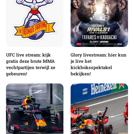
UFC live stream: kijk
Glory livestream: hier kun
gratis deze brute MMA
je live het
vechtpartijen terwijl ze
kickboksspektakel
gebeuren!
bekijken!