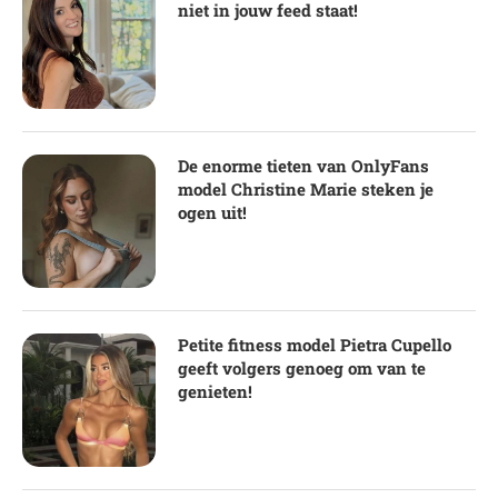
niet in jouw feed staat!
De enorme tieten van OnlyFans
model Christine Marie steken je
ogen uit!
Petite fitness model Pietra Cupello
geeft volgers genoeg om van te
genieten!