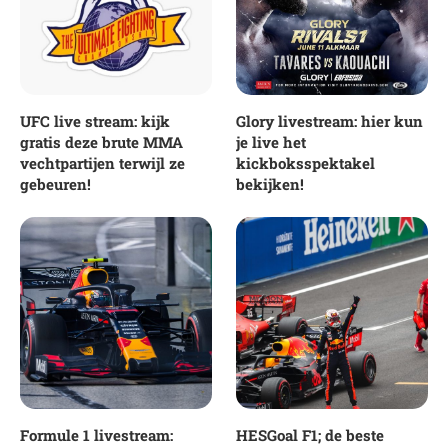
UFC live stream: kijk
Glory livestream: hier kun
gratis deze brute MMA
je live het
vechtpartijen terwijl ze
kickboksspektakel
gebeuren!
bekijken!
Formule 1 livestream:
HESGoal F1; de beste