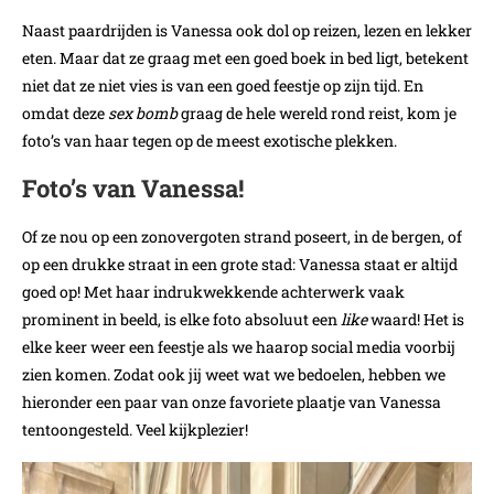
Naast paardrijden is Vanessa ook dol op reizen, lezen en lekker
eten. Maar dat ze graag met een goed boek in bed ligt, betekent
niet dat ze niet vies is van een goed feestje op zijn tijd. En
omdat deze
sex bomb
graag de hele wereld rond reist, kom je
foto’s van haar tegen op de meest exotische plekken.
Foto’s van Vanessa!
Of ze nou op een zonovergoten strand poseert, in de bergen, of
op een drukke straat in een grote stad: Vanessa staat er altijd
goed op! Met haar indrukwekkende achterwerk vaak
prominent in beeld, is elke foto absoluut een
like
waard! Het is
elke keer weer een feestje als we haarop social media voorbij
zien komen. Zodat ook jij weet wat we bedoelen, hebben we
hieronder een paar van onze favoriete plaatje van Vanessa
tentoongesteld. Veel kijkplezier!