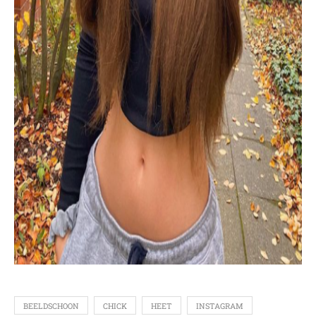
BEELDSCHOON
CHICK
HEET
INSTAGRAM