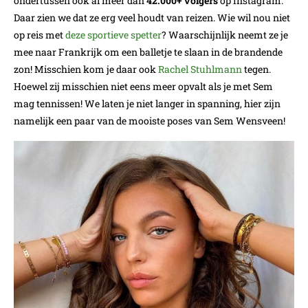
ondertussen ook al meer dan
42.000+ volgers
op Instagram.
Daar zien we dat ze erg veel houdt van reizen. Wie wil nou niet
op reis met
deze sportieve spetter
? Waarschijnlijk neemt ze je
mee naar Frankrijk om een balletje te slaan in de brandende
zon! Misschien kom je daar ook
Rachel Stuhlmann
tegen.
Hoewel zij misschien niet eens meer opvalt als je met Sem
mag tennissen! We laten je niet langer in spanning, hier zijn
namelijk een paar van de mooiste poses van Sem Wensveen!