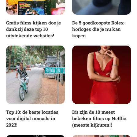
Gratis films kijken doe je
De 5 goedkoopste Rolex-
dankzij deze top 10
horloges die je nu kan
uitstekende websites!
kopen
Top 10: de beste locaties
Dit zijn de 10 meest
voor digital nomads in
bekeken films op Netflix
2023!
(meeste kijkuren!)