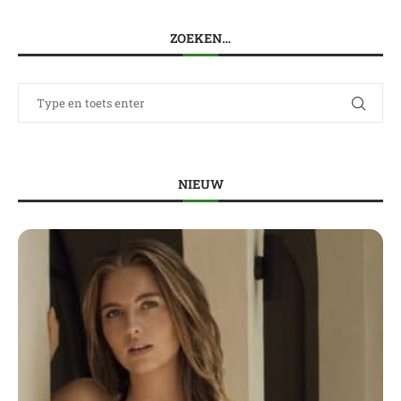
ZOEKEN…
NIEUW