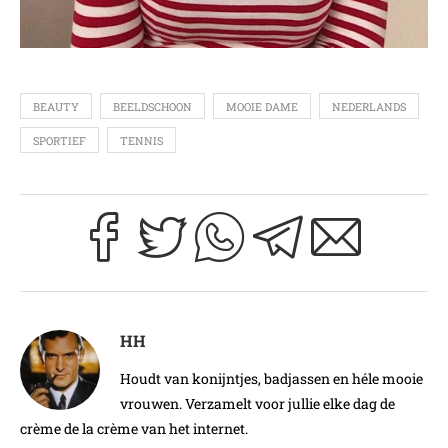
BEAUTY
BEELDSCHOON
MOOIE DAME
NEDERLANDS
SPORTIEF
TENNIS
HH
Houdt van konijntjes, badjassen en héle mooie
vrouwen. Verzamelt voor jullie elke dag de
crème de la crème van het internet.