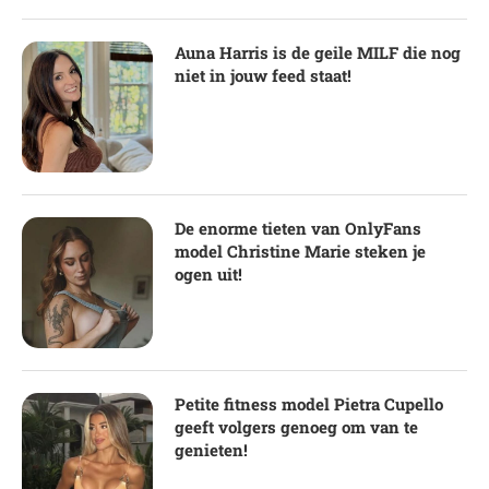
Auna Harris is de geile MILF die nog
niet in jouw feed staat!
De enorme tieten van OnlyFans
model Christine Marie steken je
ogen uit!
Petite fitness model Pietra Cupello
geeft volgers genoeg om van te
genieten!