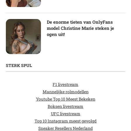
De enorme tieten van OnlyFans
model Christine Marie steken je
ogen uit!
STERK SPUL
F1 livestream
Mannelijke rolmodellen
Youtube Top 10 Meest Bekeken
Boksen livestream
UFC livestream
Top 10 Instagram meest gevolgd
Sneaker Resellers Nederland