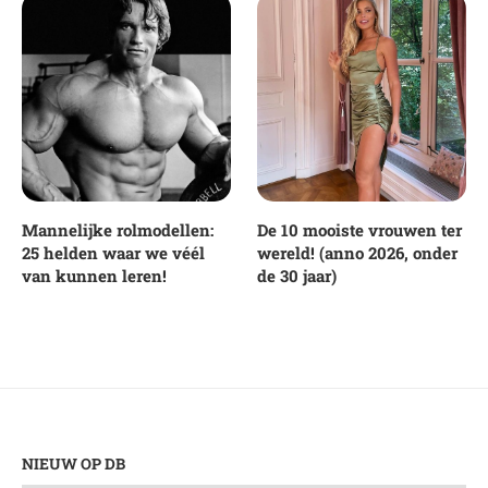
Mannelijke rolmodellen:
De 10 mooiste vrouwen ter
25 helden waar we véél
wereld! (anno 2026, onder
van kunnen leren!
de 30 jaar)
NIEUW OP DB