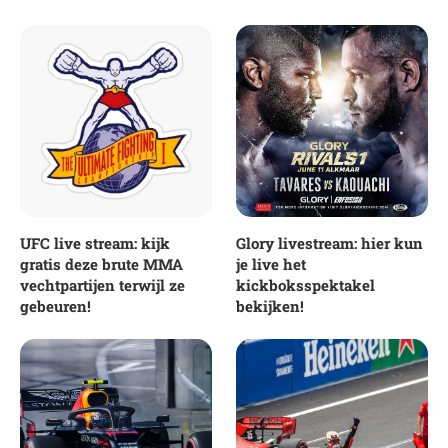
UFC live stream: kijk
Glory livestream: hier kun
gratis deze brute MMA
je live het
vechtpartijen terwijl ze
kickboksspektakel
gebeuren!
bekijken!