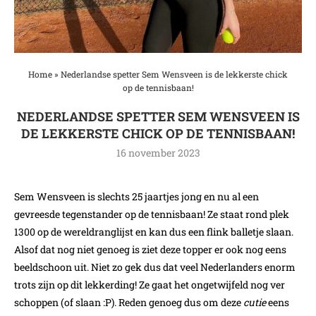
Home
»
Nederlandse spetter Sem Wensveen is de lekkerste chick
op de tennisbaan!
NEDERLANDSE SPETTER SEM WENSVEEN IS
DE LEKKERSTE CHICK OP DE TENNISBAAN!
16 november 2023
Sem Wensveen is slechts 25 jaartjes jong en nu al een
gevreesde tegenstander op de tennisbaan! Ze staat rond plek
1300 op de wereldranglijst en kan dus een flink balletje slaan.
Alsof dat nog niet genoeg is ziet deze topper er ook nog eens
beeldschoon uit. Niet zo gek dus dat veel Nederlanders enorm
trots zijn op dit lekkerding! Ze gaat het ongetwijfeld nog ver
schoppen (of slaan :P). Reden genoeg dus om deze
cutie
eens