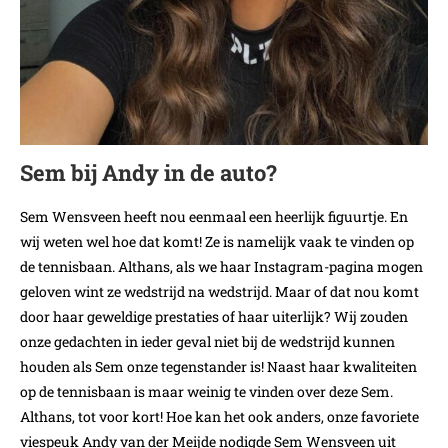
Sem bij Andy in de auto?
Sem Wensveen heeft nou eenmaal een heerlijk figuurtje. En
wij weten wel hoe dat komt! Ze is namelijk vaak te vinden op
de tennisbaan. Althans, als we haar Instagram-pagina mogen
geloven wint ze wedstrijd na wedstrijd. Maar of dat nou komt
door haar geweldige prestaties of haar uiterlijk? Wij zouden
onze gedachten in ieder geval niet bij de wedstrijd kunnen
houden als Sem onze tegenstander is! Naast haar kwaliteiten
op de tennisbaan is maar weinig te vinden over deze Sem.
Althans, tot voor kort! Hoe kan het ook anders, onze favoriete
viespeuk Andy van der Meijde nodigde Sem Wensveen uit