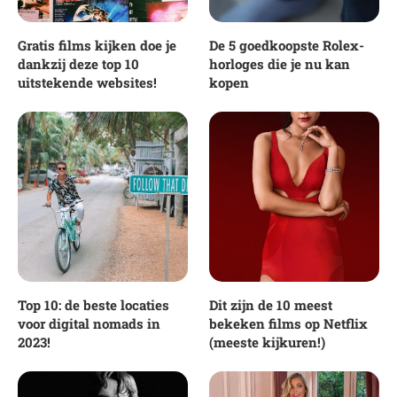
Gratis films kijken doe je
De 5 goedkoopste Rolex-
dankzij deze top 10
horloges die je nu kan
uitstekende websites!
kopen
Top 10: de beste locaties
Dit zijn de 10 meest
voor digital nomads in
bekeken films op Netflix
2023!
(meeste kijkuren!)