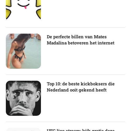
De perfecte billen van Mates
Madalina betoveren het internet
Top 10: de beste kickboksers die
Nederland ooit gekend heeft
UFC live stream: kijk gratis deze