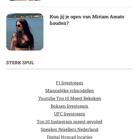
Kun jij je ogen van Miriam Amato
houden?
STERK SPUL
F1 livestream
Mannelijke rolmodellen
Youtube Top 10 Meest Bekeken
Boksen livestream
UFC livestream
Top 10 Instagram meest gevolgd
Sneaker Resellers Nederland
Digital Nomad locaties