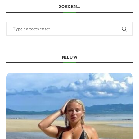
ZOEKEN…
NIEUW