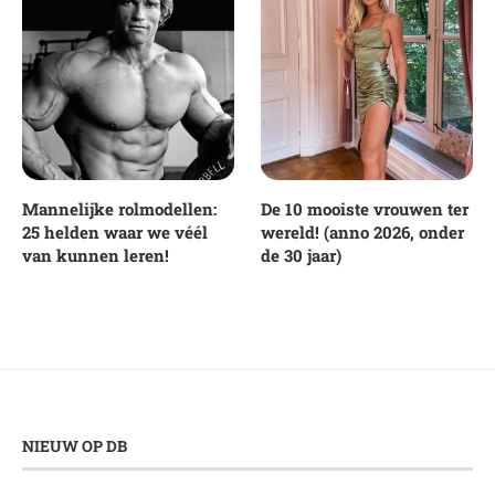
Mannelijke rolmodellen:
De 10 mooiste vrouwen ter
25 helden waar we véél
wereld! (anno 2026, onder
van kunnen leren!
de 30 jaar)
NIEUW OP DB