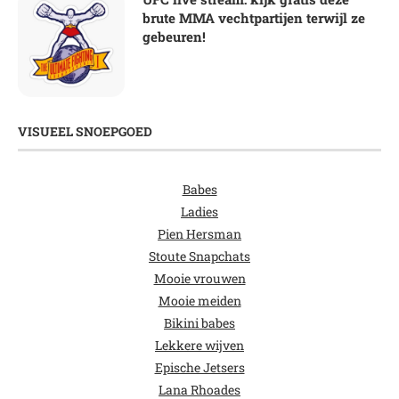
brute MMA vechtpartijen terwijl ze
gebeuren!
VISUEEL SNOEPGOED
Babes
Ladies
Pien Hersman
Stoute Snapchats
Mooie vrouwen
Mooie meiden
Bikini babes
Lekkere wijven
Epische Jetsers
Lana Rhoades