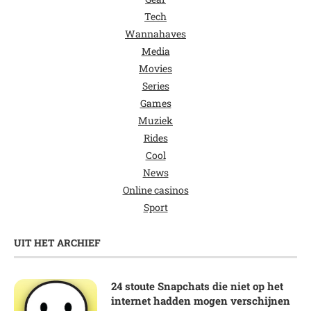
Tech
Wannahaves
Media
Movies
Series
Games
Muziek
Rides
Cool
News
Online casinos
Sport
UIT HET ARCHIEF
24 stoute Snapchats die niet op het
internet hadden mogen verschijnen