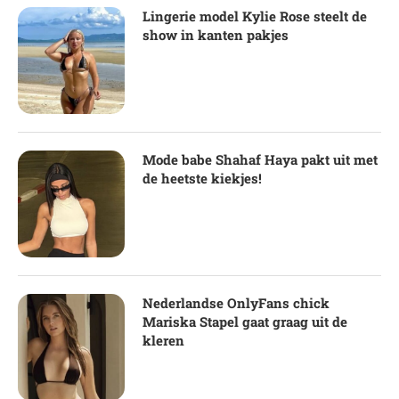
Lingerie model Kylie Rose steelt de
show in kanten pakjes
Mode babe Shahaf Haya pakt uit met
de heetste kiekjes!
Nederlandse OnlyFans chick
Mariska Stapel gaat graag uit de
kleren