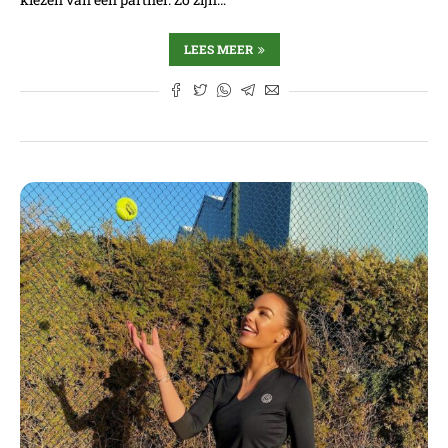
LEES MEER