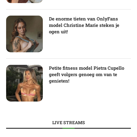
De enorme tieten van OnlyFans
model Christine Marie steken je
ogen uit!
Petite fitness model Pietra Cupello
geeft volgers genoeg om van te
genieten!
LIVE STREAMS