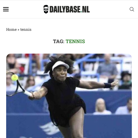
Home
»
tennis
TAG:
TENNIS