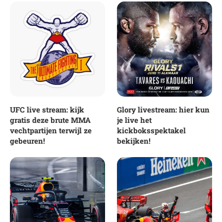
UFC live stream: kijk
Glory livestream: hier kun
gratis deze brute MMA
je live het
vechtpartijen terwijl ze
kickboksspektakel
gebeuren!
bekijken!