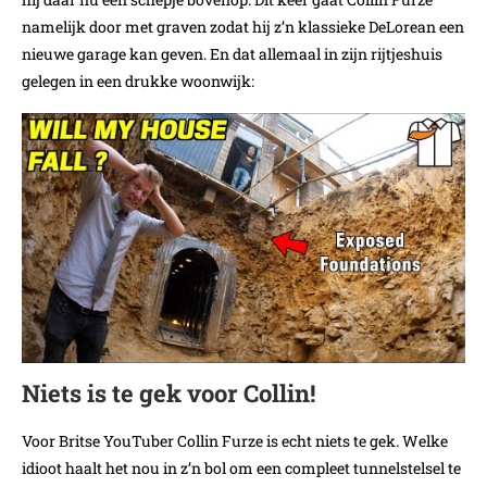
namelijk door met graven zodat hij z’n klassieke DeLorean een
nieuwe garage kan geven. En dat allemaal in zijn rijtjeshuis
gelegen in een drukke woonwijk:
Niets is te gek voor Collin!
Voor Britse YouTuber Collin Furze is echt niets te gek. Welke
idioot haalt het nou in z’n bol om een compleet tunnelstelsel te