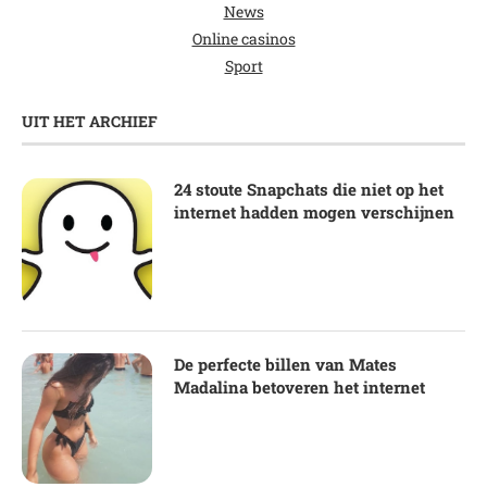
News
Online casinos
Sport
UIT HET ARCHIEF
24 stoute Snapchats die niet op het
internet hadden mogen verschijnen
De perfecte billen van Mates
Madalina betoveren het internet