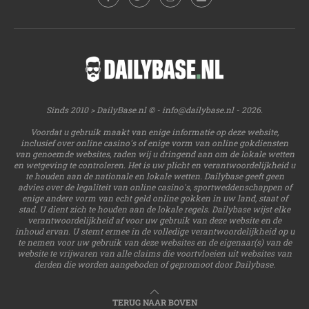
Sinds 2010 > DailyBase.nl © -
info@dailybase.nl
- 2026.
Voordat u gebruik maakt van enige informatie op deze website,
inclusief over online casino's of enige vorm van online gokdiensten
van genoemde websites, raden wij u dringend aan om de lokale wetten
en wetgeving te controleren. Het is uw plicht en verantwoordelijkheid u
te houden aan de nationale en lokale wetten. Dailybase geeft geen
advies over de legaliteit van online casino's, sportweddenschappen of
enige andere vorm van echt geld online gokken in uw land, staat of
stad. U dient zich te houden aan de lokale regels. Dailybase wijst elke
verantwoordelijkheid af voor uw gebruik van deze website en de
inhoud ervan. U stemt ermee in de volledige verantwoordelijkheid op u
te nemen voor uw gebruik van deze websites en de eigenaar(s) van de
website te vrijwaren van alle claims die voortvloeien uit websites van
derden die worden aangeboden of gepromoot door Dailybase.
TERUG NAAR BOVEN