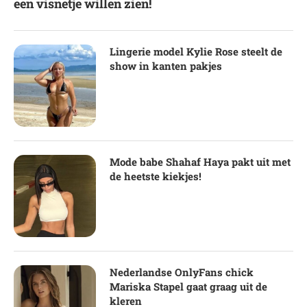
een visnetje willen zien!
Lingerie model Kylie Rose steelt de
show in kanten pakjes
Mode babe Shahaf Haya pakt uit met
de heetste kiekjes!
Nederlandse OnlyFans chick
Mariska Stapel gaat graag uit de
kleren