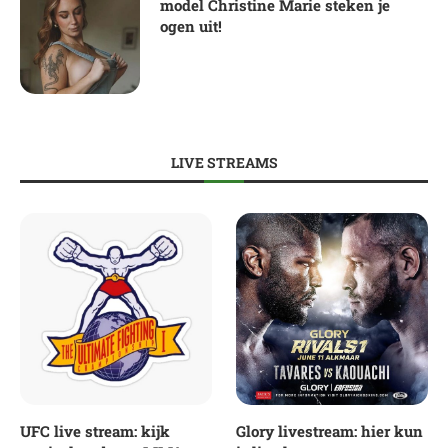
model Christine Marie steken je
ogen uit!
LIVE STREAMS
UFC live stream: kijk
Glory livestream: hier kun