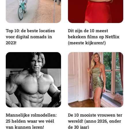
Top 10: de beste locaties
Dit zijn de 10 meest
voor digital nomads in
bekeken films op Netflix
2023!
(meeste kijkuren!)
Mannelijke rolmodellen:
De 10 mooiste vrouwen ter
25 helden waar we véél
wereld! (anno 2026, onder
van kunnen leren!
de 30 jaar)