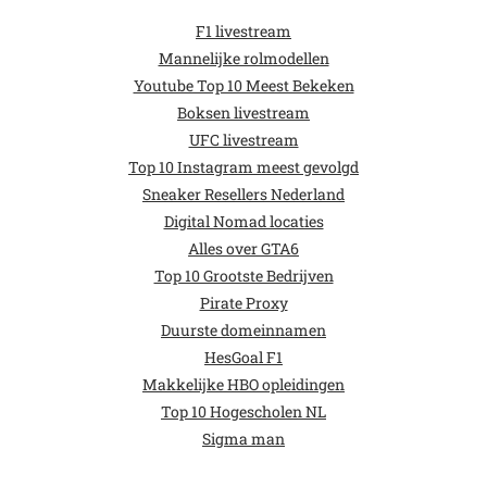
F1 livestream
Mannelijke rolmodellen
Youtube Top 10 Meest Bekeken
Boksen livestream
UFC livestream
Top 10 Instagram meest gevolgd
Sneaker Resellers Nederland
Digital Nomad locaties
Alles over GTA6
Top 10 Grootste Bedrijven
Pirate Proxy
Duurste domeinnamen
HesGoal F1
Makkelijke HBO opleidingen
Top 10 Hogescholen NL
Sigma man