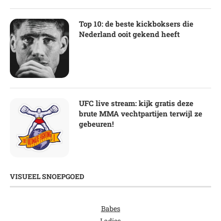
Top 10: de beste kickboksers die
Nederland ooit gekend heeft
UFC live stream: kijk gratis deze
brute MMA vechtpartijen terwijl ze
gebeuren!
VISUEEL SNOEPGOED
Babes
Ladies