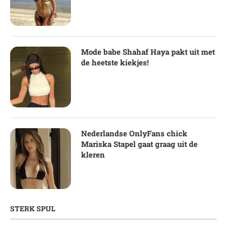
Mode babe Shahaf Haya pakt uit met
de heetste kiekjes!
Nederlandse OnlyFans chick
Mariska Stapel gaat graag uit de
kleren
STERK SPUL