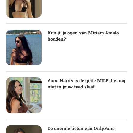
Kun jij je ogen van Miriam Amato
houden?
Auna Harris is de geile MILF die nog
niet in jouw feed staat!
De enorme tieten van OnlyFans