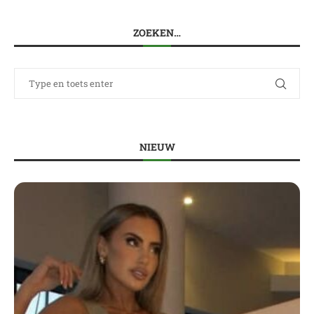
ZOEKEN…
NIEUW