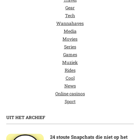
Gear
Tech
Wannahaves
Media
Movies
Series
Games
Muziek
Rides
Cool
News
Online casinos
Sport
UIT HET ARCHIEF
24 stoute Snapchats die niet op het