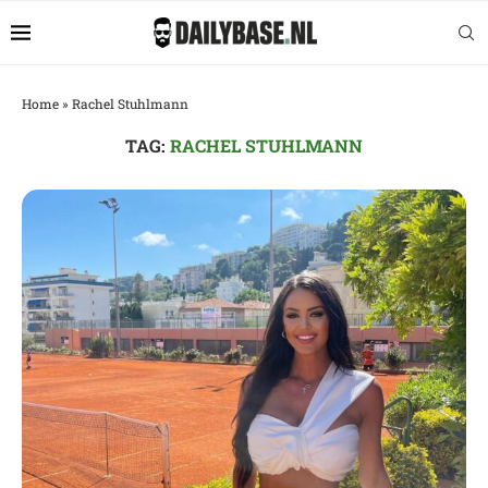
Home
»
Rachel Stuhlmann
TAG:
RACHEL STUHLMANN