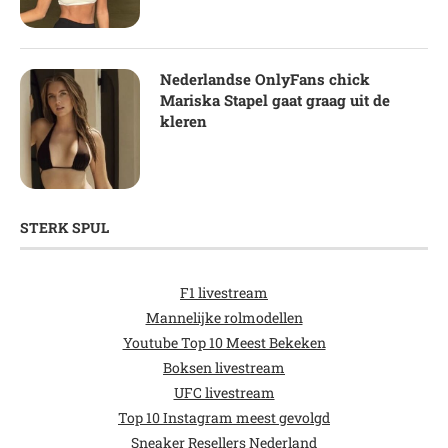
Nederlandse OnlyFans chick
Mariska Stapel gaat graag uit de
kleren
STERK SPUL
F1 livestream
Mannelijke rolmodellen
Youtube Top 10 Meest Bekeken
Boksen livestream
UFC livestream
Top 10 Instagram meest gevolgd
Sneaker Resellers Nederland