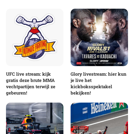
UFC live stream: kijk
Glory livestream: hier kun
gratis deze brute MMA
je live het
vechtpartijen terwijl ze
kickboksspektakel
gebeuren!
bekijken!