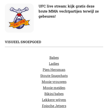
UFC live stream: kijk gratis deze
brute MMA vechtpartijen terwijl ze
gebeuren!
VISUEEL SNOEPGOED
Babes
Ladies
Pien Hersman
Stoute Snapchats
Mooie vrouwen
Mooie meiden
Bikini babes
Lekkere wijven
Epische Jetsers