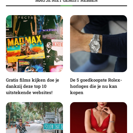
MAG JE NIET GEMIST HEBBEN
Gratis films kijken doe je
De 5 goedkoopste Rolex-
dankzij deze top 10
horloges die je nu kan
uitstekende websites!
kopen