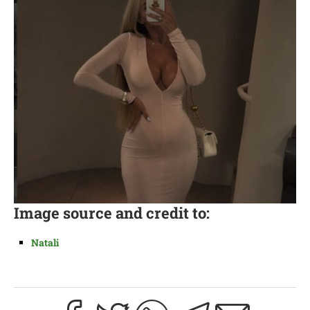
Image source and credit to:
N
a
tali