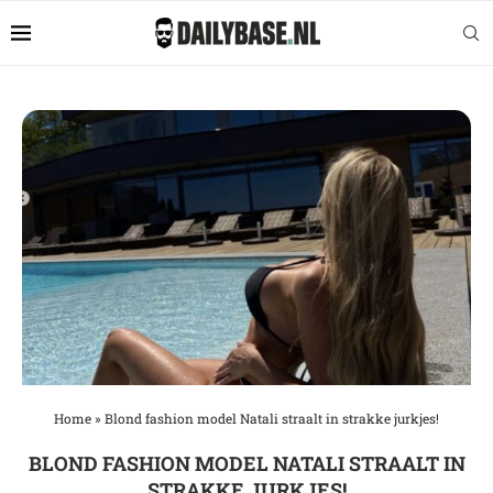
Home
»
Blond fashion model Natali straalt in strakke jurkjes!
BLOND FASHION MODEL NATALI STRAALT IN
STRAKKE JURKJES!