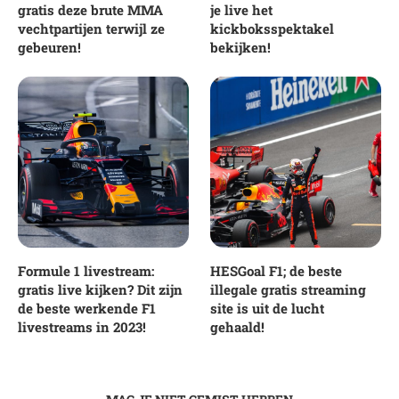
gratis deze brute MMA
je live het
vechtpartijen terwijl ze
kickboksspektakel
gebeuren!
bekijken!
Formule 1 livestream:
HESGoal F1; de beste
gratis live kijken? Dit zijn
illegale gratis streaming
de beste werkende F1
site is uit de lucht
livestreams in 2023!
gehaald!