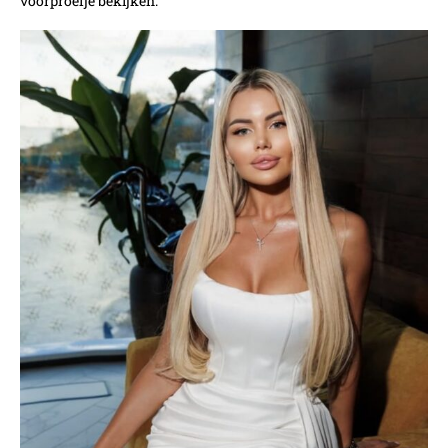
voorproefje bekijken.