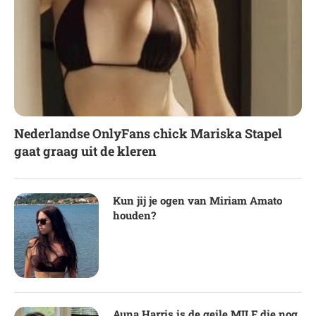
Nederlandse OnlyFans chick Mariska Stapel
gaat graag uit de kleren
Kun jij je ogen van Miriam Amato
houden?
Auna Harris is de geile MILF die nog