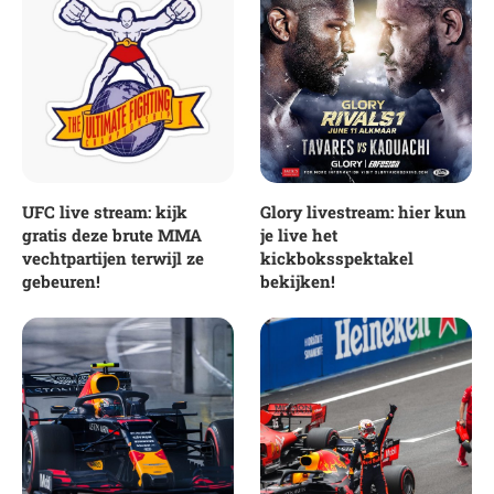
UFC live stream: kijk
Glory livestream: hier kun
gratis deze brute MMA
je live het
vechtpartijen terwijl ze
kickboksspektakel
gebeuren!
bekijken!