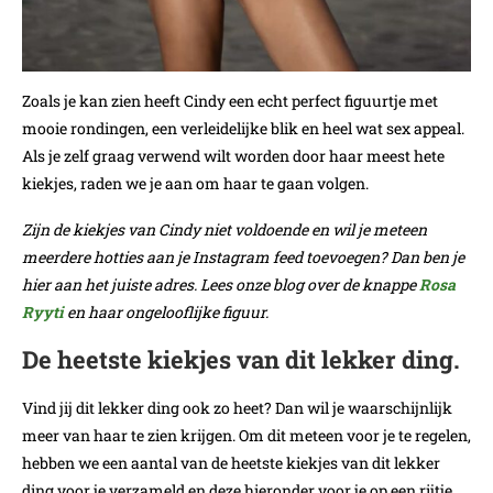
Zoals je kan zien heeft Cindy een echt perfect figuurtje met
mooie rondingen, een verleidelijke blik en heel wat sex appeal.
Als je zelf graag verwend wilt worden door haar meest hete
kiekjes, raden we je aan om haar te gaan volgen.
Zijn de kiekjes van Cindy niet voldoende en wil je meteen
meerdere hotties aan je Instagram feed toevoegen? Dan ben je
hier aan het juiste adres. Lees onze blog over de knappe
Rosa
Ryyti
en haar ongelooflijke figuur.
De heetste kiekjes van dit lekker ding.
Vind jij dit lekker ding ook zo heet? Dan wil je waarschijnlijk
meer van haar te zien krijgen. Om dit meteen voor je te regelen,
hebben we een aantal van de heetste kiekjes van dit lekker
ding voor je verzameld en deze hieronder voor je op een rijtje