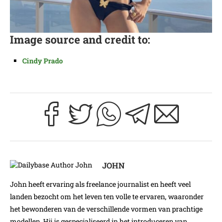
Image source and credit to:
Cindy Prado
JOHN
John heeft ervaring als freelance journalist en heeft veel
landen bezocht om het leven ten volle te ervaren, waaronder
het bewonderen van de verschillende vormen van prachtige
modellen. Hij is gespecialiseerd in het introduceren van