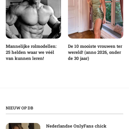
Mannelijke rolmodellen:
De 10 mooiste vrouwen ter
25 helden waar we véél
wereld! (anno 2026, onder
van kunnen leren!
de 30 jaar)
NIEUW OP DB
Nederlandse OnlyFans chick