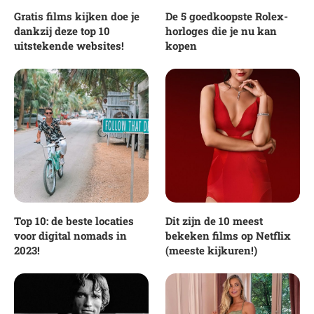
Gratis films kijken doe je
De 5 goedkoopste Rolex-
dankzij deze top 10
horloges die je nu kan
uitstekende websites!
kopen
Top 10: de beste locaties
Dit zijn de 10 meest
voor digital nomads in
bekeken films op Netflix
2023!
(meeste kijkuren!)