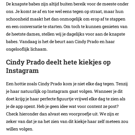
De knapste babes zijn altijd buiten bereik voor de meeste onder
ons. Je komt ze af en toe wel eens tegen op straat, maar hun
schoonheid maakt het dan onmogelijk om erop af te stappen
en een conversatie te starten. Om toch te kunnen genieten van
de heetste dames, stellen wij je dagelijks voor aan de knapste
babes. Vandaag is het de beurt aan Cindy Prado en haar
ongelooflijk lichaam.
Cindy Prado deelt hete kiekjes op
Instagram
Een hottie zoals Cindy Prado kom je niet elke dag tegen. Tenzij
je haar natuurlijk op Instagram gaat volgen. Wanneer je dit
doet krijg je haar perfecte figuurtje vrijwel elke dag te zien als
je de app opent. Heb je geen idee wat voor content ze post?
Check hieronder dan alvast een voorproefje uit. We zijn er
zeker van dat je na het zien van dit kiekje haar zelf meteen zou
willen volgen.