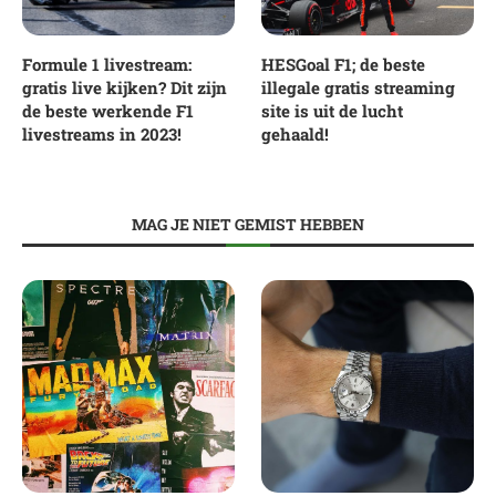
Formule 1 livestream:
HESGoal F1; de beste
gratis live kijken? Dit zijn
illegale gratis streaming
de beste werkende F1
site is uit de lucht
livestreams in 2023!
gehaald!
MAG JE NIET GEMIST HEBBEN