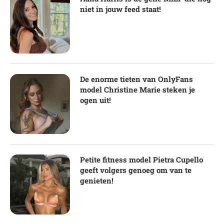
niet in jouw feed staat!
De enorme tieten van OnlyFans
model Christine Marie steken je
ogen uit!
Petite fitness model Pietra Cupello
geeft volgers genoeg om van te
genieten!