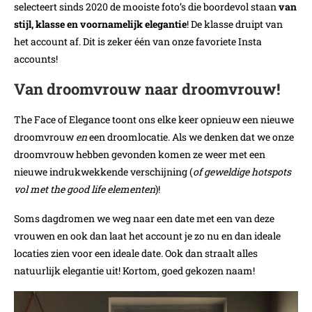
selecteert sinds 2020 de mooiste foto’s die boordevol staan
van
stijl, klasse en voornamelijk elegantie
! De klasse druipt van
het account af. Dit is zeker één van onze favoriete Insta
accounts!
Van droomvrouw naar droomvrouw!
The Face of Elegance toont ons elke keer opnieuw een nieuwe
droomvrouw
en
een droomlocatie. Als we denken dat we onze
droomvrouw hebben gevonden komen ze weer met een
nieuwe indrukwekkende verschijning (
of geweldige hotspots
vol met the good life elementen
)!
Soms dagdromen we weg naar een date met een van deze
vrouwen en ook dan laat het account je zo nu en dan ideale
locaties zien voor een ideale date. Ook dan straalt alles
natuurlijk elegantie uit! Kortom, goed gekozen naam!