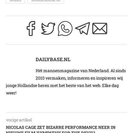
DAILYBASE.NL
Hét mannenmagazine van Nederland. Al sinds
2010 vermaken, informeren en inspireren wij
jonge Hollandse heren met het beste van het web. Elke dag
weer!
vorige artikel
NICOLAS CAGE ZET BIZARRE PERFORMANCE NEER IN
NIEUWE FILM ‘SYMPATHY FOR THE DEVIL’!