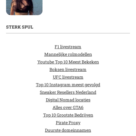
STERK SPUL
F1 livestream
Mannelijke rolmodellen
Youtube Top 10 Meest Bekeken
Boksen livestream
UFC livestream
Top 10 Instagram meest gevolgd
Sneaker Resellers Nederland
Digital Nomad locaties
Alles over GTA6
Top 10 Grootste Bedrijven
Pirate Proxy
Duurste domeinnamen