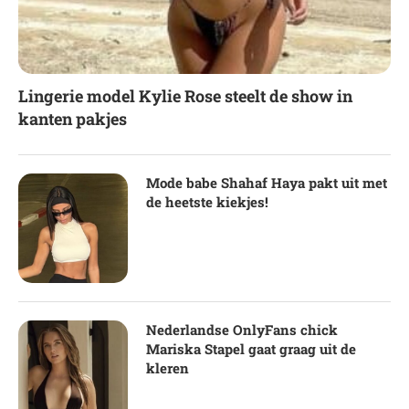
Lingerie model Kylie Rose steelt de show in
kanten pakjes
Mode babe Shahaf Haya pakt uit met
de heetste kiekjes!
Nederlandse OnlyFans chick
Mariska Stapel gaat graag uit de
kleren