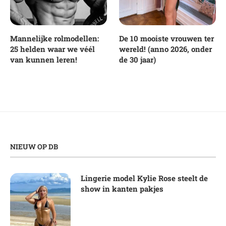
Mannelijke rolmodellen:
De 10 mooiste vrouwen ter
25 helden waar we véél
wereld! (anno 2026, onder
van kunnen leren!
de 30 jaar)
NIEUW OP DB
Lingerie model Kylie Rose steelt de
show in kanten pakjes