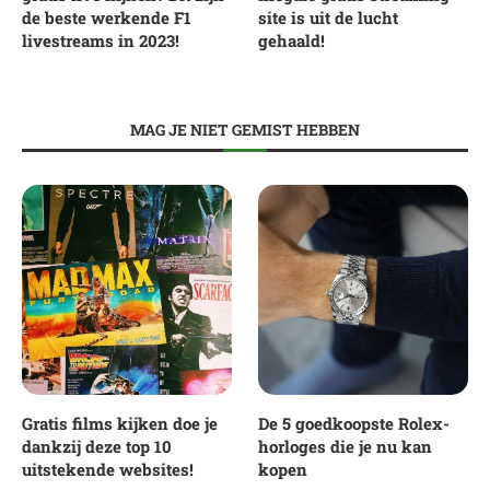
de beste werkende F1
site is uit de lucht
livestreams in 2023!
gehaald!
MAG JE NIET GEMIST HEBBEN
Gratis films kijken doe je
De 5 goedkoopste Rolex-
dankzij deze top 10
horloges die je nu kan
uitstekende websites!
kopen