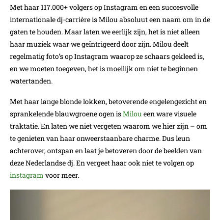
Met haar 117.000+ volgers op Instagram en een succesvolle
internationale dj-carrière is Milou absoluut een naam om in de
gaten te houden. Maar laten we eerlijk zijn, het is niet alleen
haar muziek waar we geïntrigeerd door zijn. Milou deelt
regelmatig foto’s op Instagram waarop ze schaars gekleed is,
en we moeten toegeven, het is moeilijk om niet te beginnen
watertanden.
Met haar lange blonde lokken, betoverende engelengezicht en
sprankelende blauwgroene ogen is
Milou
een ware visuele
traktatie. En laten we niet vergeten waarom we hier zijn – om
te genieten van haar onweerstaanbare charme. Dus leun
achterover, ontspan en laat je betoveren door de beelden van
deze Nederlandse dj. En vergeet haar ook niet te volgen op
instagram
voor meer.