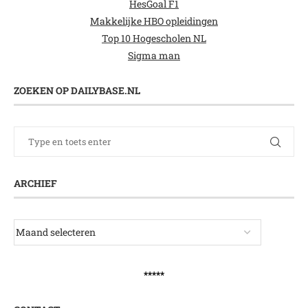
HesGoal F1
Makkelijke HBO opleidingen
Top 10 Hogescholen NL
Sigma man
ZOEKEN OP DAILYBASE.NL
ARCHIEF
*****