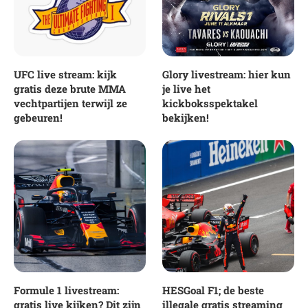
UFC live stream: kijk
Glory livestream: hier kun
gratis deze brute MMA
je live het
vechtpartijen terwijl ze
kickboksspektakel
gebeuren!
bekijken!
Formule 1 livestream:
HESGoal F1; de beste
gratis live kijken? Dit zijn
illegale gratis streaming