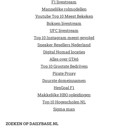
F1 livestream
Mannelijke rolmodellen
Youtube Top 10 Meest Bekeken
Boksen livestream
UFC livestream
Top 10 Instagram meest gevolgd
Sneaker Resellers Nederland
Digital Nomad locaties
Alles over GTA6
Top 10 Grootste Bedrijven
Pirate Proxy
Duurste domeinnamen
HesGoal F1
Makkelijke HBO opleidingen
Top 10 Hogescholen NL
Sigma man
ZOEKEN OP DAILYBASE.NL