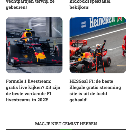
vechtpartijen terwijl ze
kickboksspektakel
gebeuren!
bekijken!
Formule 1 livestream:
HESGoal F1; de beste
gratis live kijken? Dit zijn
illegale gratis streaming
de beste werkende F1
site is uit de lucht
livestreams in 2023!
gehaald!
MAG JE NIET GEMIST HEBBEN