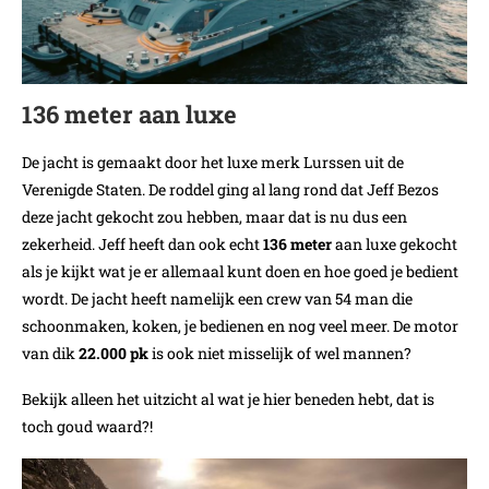
136 meter aan luxe
De jacht is gemaakt door het luxe merk Lurssen uit de
Verenigde Staten. De roddel ging al lang rond dat Jeff Bezos
deze jacht gekocht zou hebben, maar dat is nu dus een
zekerheid. Jeff heeft dan ook echt
136 meter
aan luxe gekocht
als je kijkt wat je er allemaal kunt doen en hoe goed je bedient
wordt. De jacht heeft namelijk een crew van 54 man die
schoonmaken, koken, je bedienen en nog veel meer. De motor
van dik
22.000 pk
is ook niet misselijk of wel mannen?
Bekijk alleen het uitzicht al wat je hier beneden hebt, dat is
toch goud waard?!