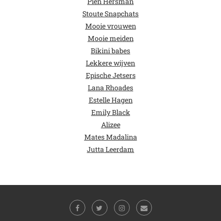
Pien Hersman
Stoute Snapchats
Mooie vrouwen
Mooie meiden
Bikini babes
Lekkere wijven
Epische Jetsers
Lana Rhoades
Estelle Hagen
Emily Black
Alizee
Mates Madalina
Jutta Leerdam