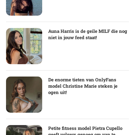
Auna Harris is de geile MILF die nog
niet in jouw feed staat!
De enorme tieten van OnlyFans
model Christine Marie steken je
ogen uit!
Petite fitness model Pietra Cupello
geeft volgers genoeg om van te