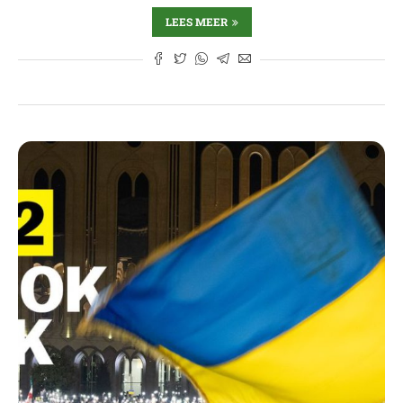
LEES MEER