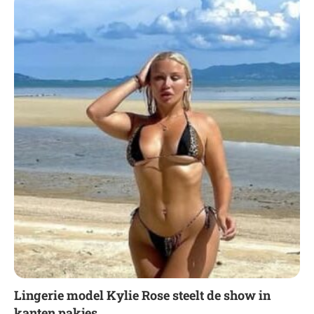
Lingerie model Kylie Rose steelt de show in
kanten pakjes