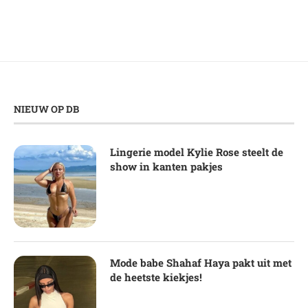
NIEUW OP DB
Lingerie model Kylie Rose steelt de
show in kanten pakjes
Mode babe Shahaf Haya pakt uit met
de heetste kiekjes!