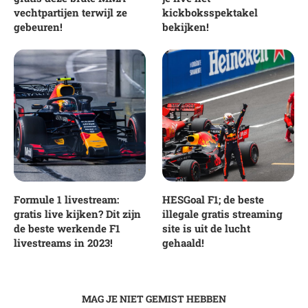
vechtpartijen terwijl ze
kickboksspektakel
gebeuren!
bekijken!
Formule 1 livestream:
HESGoal F1; de beste
gratis live kijken? Dit zijn
illegale gratis streaming
de beste werkende F1
site is uit de lucht
livestreams in 2023!
gehaald!
MAG JE NIET GEMIST HEBBEN