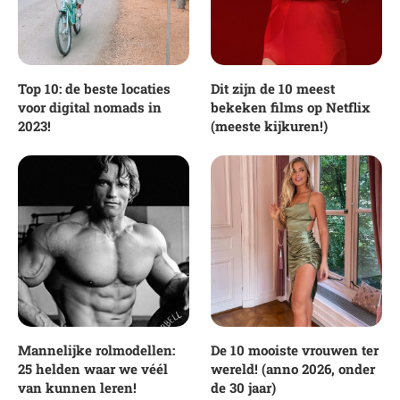
Top 10: de beste locaties
Dit zijn de 10 meest
voor digital nomads in
bekeken films op Netflix
2023!
(meeste kijkuren!)
Mannelijke rolmodellen:
De 10 mooiste vrouwen ter
25 helden waar we véél
wereld! (anno 2026, onder
van kunnen leren!
de 30 jaar)