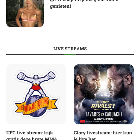
genieten!
LIVE STREAMS
UFC live stream: kijk
Glory livestream: hier kun
gratis deze brute MMA
je live het