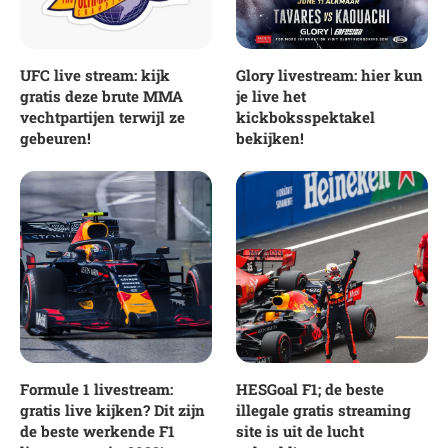
UFC live stream: kijk
Glory livestream: hier kun
gratis deze brute MMA
je live het
vechtpartijen terwijl ze
kickboksspektakel
gebeuren!
bekijken!
Formule 1 livestream:
HESGoal F1; de beste
gratis live kijken? Dit zijn
illegale gratis streaming
de beste werkende F1
site is uit de lucht