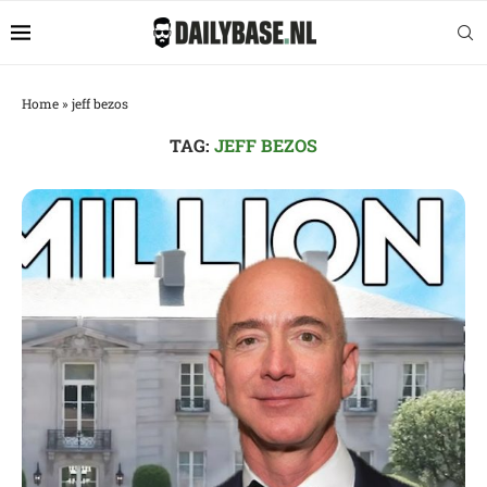
Home
»
jeff bezos
TAG:
JEFF BEZOS