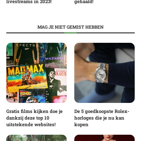
livestreams in 2023!
gehaald!
MAG JE NIET GEMIST HEBBEN
Gratis films kijken doe je
De 5 goedkoopste Rolex-
dankzij deze top 10
horloges die je nu kan
uitstekende websites!
kopen