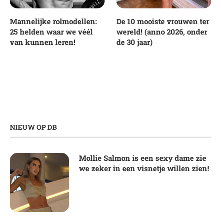
Mannelijke rolmodellen:
De 10 mooiste vrouwen ter
25 helden waar we véél
wereld! (anno 2026, onder
van kunnen leren!
de 30 jaar)
NIEUW OP DB
Mollie Salmon is een sexy dame zie
we zeker in een visnetje willen zien!