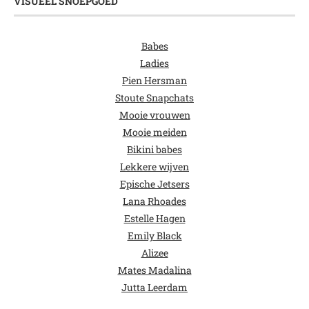
VISUEEL SNOEPGOED
Babes
Ladies
Pien Hersman
Stoute Snapchats
Mooie vrouwen
Mooie meiden
Bikini babes
Lekkere wijven
Epische Jetsers
Lana Rhoades
Estelle Hagen
Emily Black
Alizee
Mates Madalina
Jutta Leerdam