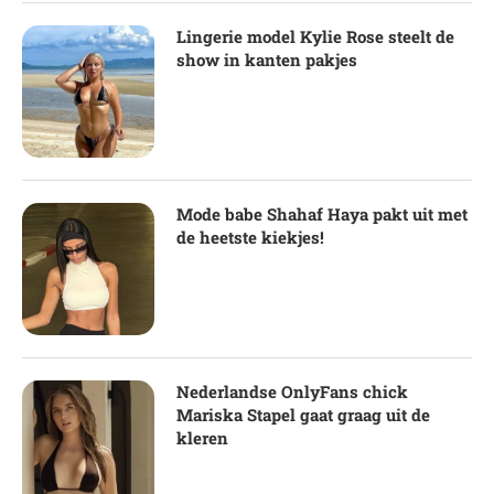
Lingerie model Kylie Rose steelt de
show in kanten pakjes
Mode babe Shahaf Haya pakt uit met
de heetste kiekjes!
Nederlandse OnlyFans chick
Mariska Stapel gaat graag uit de
kleren