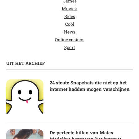
Games
Muziek
Rides
Cool
News
Online casinos
Sport
UIT HET ARCHIEF
24 stoute Snapchats die niet op het
internet hadden mogen verschijnen
De perfecte billen van Mates
Madalina betoveren het internet