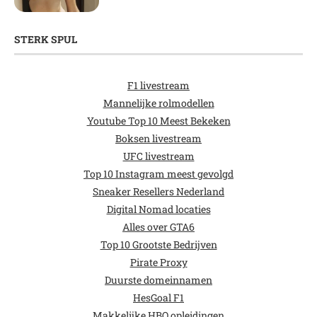
STERK SPUL
F1 livestream
Mannelijke rolmodellen
Youtube Top 10 Meest Bekeken
Boksen livestream
UFC livestream
Top 10 Instagram meest gevolgd
Sneaker Resellers Nederland
Digital Nomad locaties
Alles over GTA6
Top 10 Grootste Bedrijven
Pirate Proxy
Duurste domeinnamen
HesGoal F1
Makkelijke HBO opleidingen