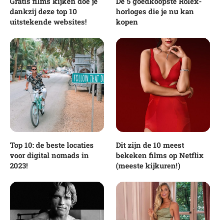
Gratis films kijken doe je
De 5 goedkoopste Rolex-
dankzij deze top 10
horloges die je nu kan
uitstekende websites!
kopen
Top 10: de beste locaties
Dit zijn de 10 meest
voor digital nomads in
bekeken films op Netflix
2023!
(meeste kijkuren!)