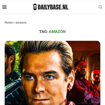
Home
»
amazon
TAG:
AMAZON