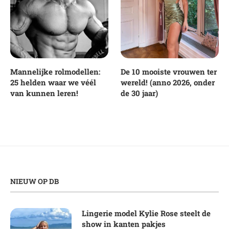
Mannelijke rolmodellen:
De 10 mooiste vrouwen ter
25 helden waar we véél
wereld! (anno 2026, onder
van kunnen leren!
de 30 jaar)
NIEUW OP DB
Lingerie model Kylie Rose steelt de
show in kanten pakjes