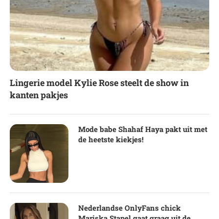
Lingerie model Kylie Rose steelt de show in
kanten pakjes
Mode babe Shahaf Haya pakt uit met
de heetste kiekjes!
Nederlandse OnlyFans chick
Mariska Stapel gaat graag uit de