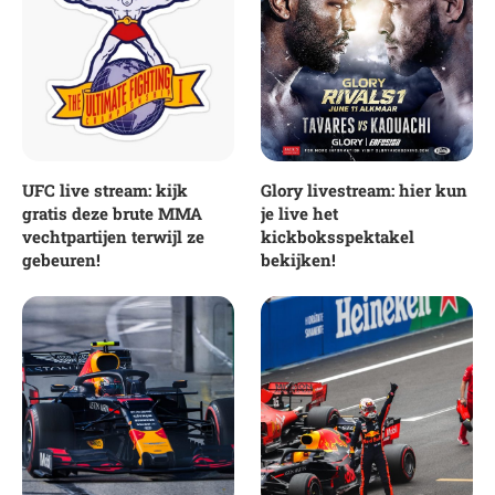
UFC live stream: kijk
Glory livestream: hier kun
gratis deze brute MMA
je live het
vechtpartijen terwijl ze
kickboksspektakel
gebeuren!
bekijken!