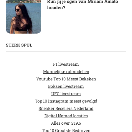
Kun jij je ogen van Miriam Amato
houden?
STERK SPUL
F1 livestream
Mannelijke rolmodellen
Youtube Top 10 Meest Bekeken
Boksen livestream
UFC livestream
Top 10 Instagram meest gevolgd
Sneaker Resellers Nederland
Digital Nomad locaties
Alles over GTA6
Top 10 Grootste Bedrijven