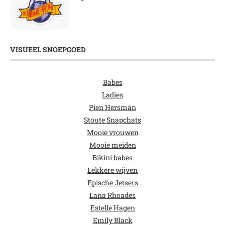
VISUEEL SNOEPGOED
Babes
Ladies
Pien Hersman
Stoute Snapchats
Mooie vrouwen
Mooie meiden
Bikini babes
Lekkere wijven
Epische Jetsers
Lana Rhoades
Estelle Hagen
Emily Black