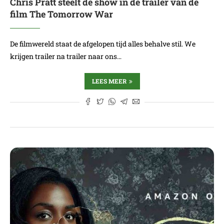
Chris Pratt steelt de show in de trailer van de
film The Tomorrow War
De filmwereld staat de afgelopen tijd alles behalve stil. We
krijgen trailer na trailer naar ons…
LEES MEER