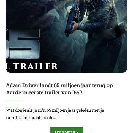
Adam Driver landt 65 miljoen jaar terug op
Aarde in eerste trailer van ´65´!
Wat doe je als je zo’n 65 miljoen jaar geleden met je
ruimteschip crasht in de…
LEES MEER