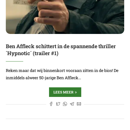
Ben Affleck schittert in de spannende thriller
´Hypnotic´ (trailer #1)
Reken maar dat wij binnenkort vooraan zitten in de bios! De
inmiddels alweer 50-jarige Ben Affleck…
LEES MEER