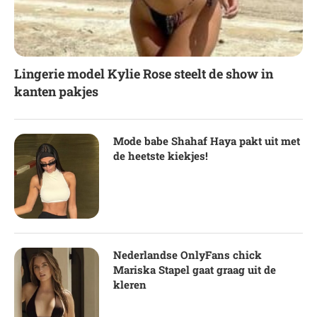
Lingerie model Kylie Rose steelt de show in
kanten pakjes
Mode babe Shahaf Haya pakt uit met
de heetste kiekjes!
Nederlandse OnlyFans chick
Mariska Stapel gaat graag uit de
kleren