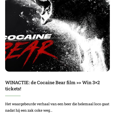
WINACTIE: de Cocaine Bear film >> Win 3×2
tickets!
Het waargebeurde verhaal van een beer die helemaal loco gaat
nadat hij een zak coke weg…