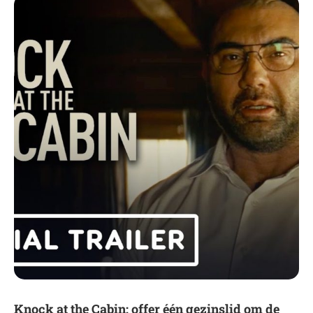
Knock at the Cabin: offer één gezinslid om de