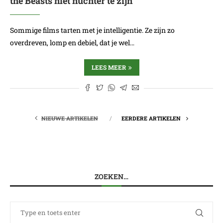
the Beasts niet nuchter te zijn
Sommige films tarten met je intelligentie. Ze zijn zo
overdreven, lomp en debiel, dat je wel…
LEES MEER
NIEUWE ARTIKELEN
EERDERE ARTIKELEN
ZOEKEN…