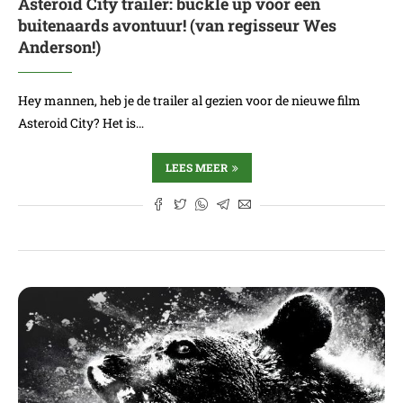
Asteroid City trailer: buckle up voor een
buitenaards avontuur! (van regisseur Wes
Anderson!)
Hey mannen, heb je de trailer al gezien voor de nieuwe film
Asteroid City? Het is…
LEES MEER