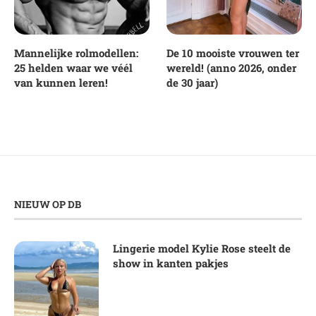
Mannelijke rolmodellen:
De 10 mooiste vrouwen ter
25 helden waar we véél
wereld! (anno 2026, onder
van kunnen leren!
de 30 jaar)
NIEUW OP DB
Lingerie model Kylie Rose steelt de
show in kanten pakjes