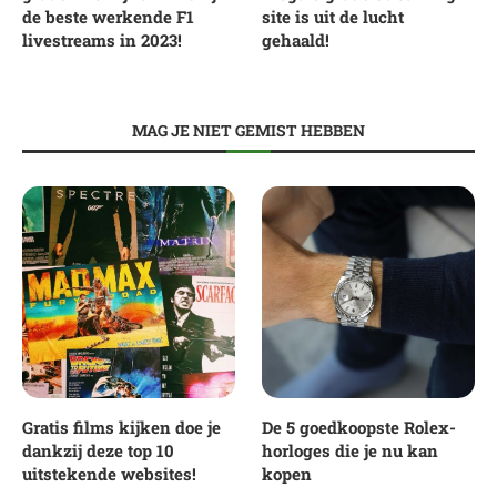
de beste werkende F1
site is uit de lucht
livestreams in 2023!
gehaald!
MAG JE NIET GEMIST HEBBEN
Gratis films kijken doe je
De 5 goedkoopste Rolex-
dankzij deze top 10
horloges die je nu kan
uitstekende websites!
kopen