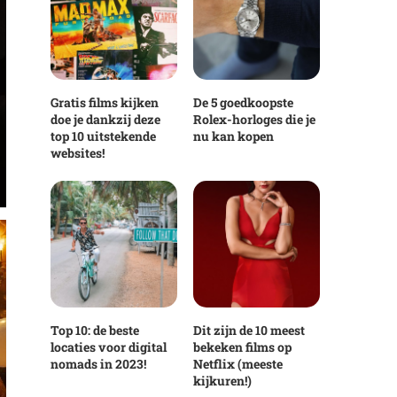
Gratis films kijken
De 5 goedkoopste
doe je dankzij deze
Rolex-horloges die je
top 10 uitstekende
nu kan kopen
websites!
Top 10: de beste
Dit zijn de 10 meest
locaties voor digital
bekeken films op
nomads in 2023!
Netflix (meeste
kijkuren!)