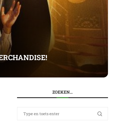
MERCHANDISE!
ZOEKEN…