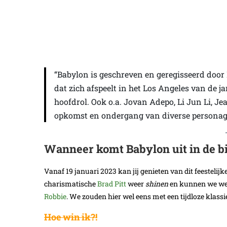
“Babylon is geschreven en geregisseerd door
dat zich afspeelt in het Los Angeles van de j
hoofdrol. Ook o.a. Jovan Adepo, Li Jun Li, J
opkomst en ondergang van diverse personages
Wanneer komt Babylon uit in de b
Vanaf 19 januari 2023 kan jij genieten van dit feestelij
charismatische
Brad Pitt
weer
shinen
en kunnen we weer
Robbie
. We zouden hier wel eens met een tijdloze kla
Hoe win ik?!