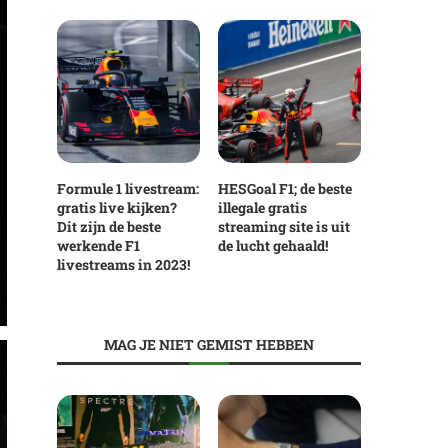
Formule 1 livestream:
HESGoal F1; de beste
gratis live kijken?
illegale gratis
Dit zijn de beste
streaming site is uit
werkende F1
de lucht gehaald!
livestreams in 2023!
MAG JE NIET GEMIST HEBBEN