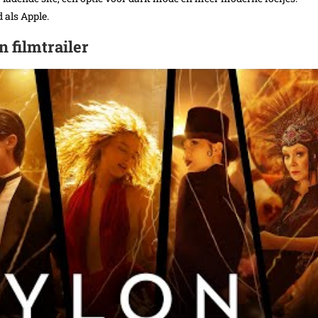
 als Apple.
n filmtrailer