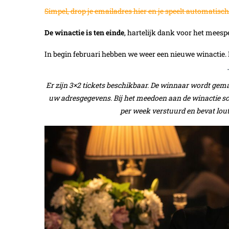
Simpel, drop je emailadres hier en je speelt automatisc
De winactie is ten einde
, hartelijk dank voor het meesp
In begin februari hebben we weer een nieuwe winactie. D
Er zijn 3×2 tickets beschikbaar. De winnaar wordt gem
uw adresgegevens. Bij het meedoen aan de winactie sch
per week verstuurd en bevat lou