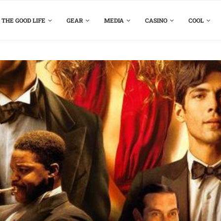
THE GOOD LIFE
GEAR
MEDIA
CASINO
COOL