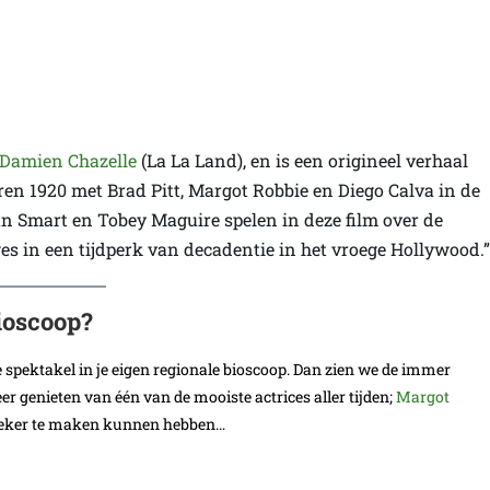
Damien Chazelle
(La La Land), en is een origineel verhaal
aren 1920 met Brad Pitt, Margot Robbie en Diego Calva in de
ean Smart en Tobey Maguire spelen in deze film over de
 in een tijdperk van decadentie in het vroege Hollywood.”
ioscoop?
ke spektakel in je eigen regionale bioscoop. Dan zien we de immer
 genieten van één van de mooiste actrices aller tijden;
Margot
ssieker te maken kunnen hebben…