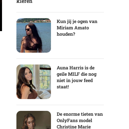
kleren
Kun jij je ogen van
Miriam Amato
houden?
Auna Harris is de
geile MILF die nog
niet in jouw feed
staat!
De enorme tieten van
OnlyFans model
Christine Marie