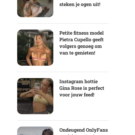
steken je ogen uit!
Petite fitness model
Pietra Cupello geeft
volgers genoeg om
van te genieten!
Instagram hottie
Gina Rose is perfect
voor jouw feed!
Ondeugend OnlyFans