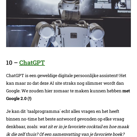
10 –
ChatGPT
ChatGPT is een geweldige digitale persoonlijke assistent! Het
kan maar zo dat deze AI site straks nog slimmer wordt dan
Google. We zouden hier zomaar te maken kunnen hebben
met
Google 2.0 (!)
Je kan dit ´taalprogramma´ echt alles vragen en het heeft
binnen no-time het beste antwoord gevonden op elke vraag
denkbaar, zoals:
wat zit er in je favoriete cocktail en hoe maak
ik die zelf thuis? Of een samenvatting van je favoriete boek?