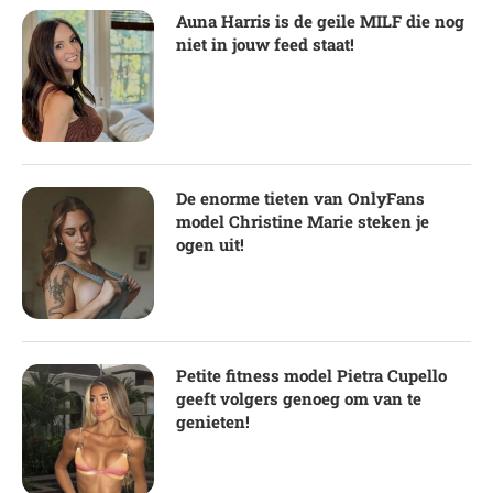
Auna Harris is de geile MILF die nog
niet in jouw feed staat!
De enorme tieten van OnlyFans
model Christine Marie steken je
ogen uit!
Petite fitness model Pietra Cupello
geeft volgers genoeg om van te
genieten!