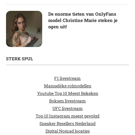
De enorme tieten van OnlyFans
model Christine Marie steken je
ogen uit!
STERK SPUL
F1 livestream
Mannelijke rolmodellen
Youtube Top 10 Meest Bekeken
Boksen livestream
UFC livestream
Top 10 Instagram meest gevolgd
Sneaker Resellers Nederland
Digital Nomad locaties