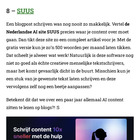
8 –
SUUS
Een blogpost schrijven was nog nooit zo makkelijk. Vertel
de
Nederlandse AI site SUUS
precies waar je content over moet
gaan. Dan tikt deze site zo een compleet artikel voor je. Met de
gratis versie kun je zo’n 500 woorden per maand laten tikken.
Dat scheelt je alweer wat werk! Natuurlijk is deze software nog
niet zo goed als échte creatieve menselijke tekstschrijvers,
maar het komt gevaarlijk dicht in de buurt. Misschien kun je
een stuk van je gewenste tekst laten schrijven en deze
vervolgens zelf nog een beetje aanpassen?
Betekent dit dat we over een paar jaar allemaal AI content
zitten te lezen op blogs?! :S