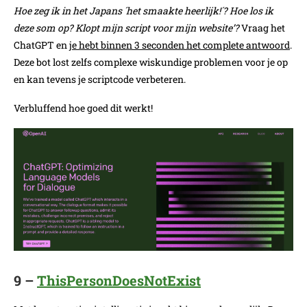
Hoe zeg ik in het Japans ´het smaakte heerlijk!´? Hoe los ik
deze som op? Klopt mijn script voor mijn website’?
Vraag het
ChatGPT en
je hebt binnen 3 seconden het complete antwoord
.
Deze bot lost zelfs complexe wiskundige problemen voor je op
en kan tevens je scriptcode verbeteren.
Verbluffend hoe goed dit werkt!
9 –
ThisPersonDoesNotExist