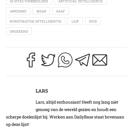
AI SITES VOORBEELDEN
ARTIFICIAL INTELLIGENCE
AWESOME
BIZAR
GAAF
KUNSTMATIGE INTELLIGENTIE
LEIP
NICE
ONGEKEND
LARS
Lars, altijd enthousiast! Heeft nog lang niet
genoeg van de wereld gezien en houdt een
scherpe doelenlijst bij. Werken aan DailyBase staat bovenaan
op deze lijst!