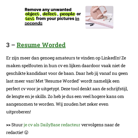
3 –
Resume Worded
Er zijn meer dan genoeg amateurs te vinden op LinkedIn! Ze
maken spelfouten in hun cv en lijken daardoor vaak niet de
geschikte kandidaat voor de baan. Daar heb jij vanaf nu geen
last meer van! Met ‘Resume Worded’ wordt namelijk een
perfect cv voor je uitgetypt. Deze tool denkt aan de schrijfstijl,
de lengte en je skills. Zo heb je dus een veel hogere kans om
aangenomen te worden. Wij zouden het zeker even
uitproberen!
>>
Stuur
je cv als DailyBase redacteur
vervolgens naar de
redactie! 😛