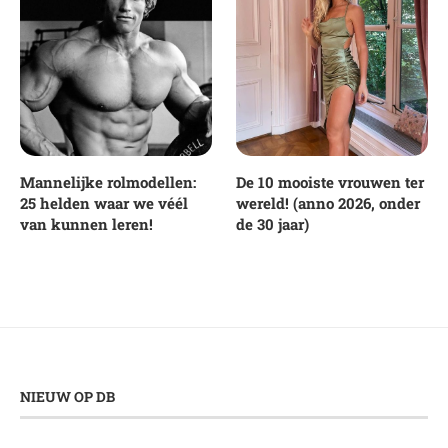
Mannelijke rolmodellen:
De 10 mooiste vrouwen ter
25 helden waar we véél
wereld! (anno 2026, onder
van kunnen leren!
de 30 jaar)
NIEUW OP DB