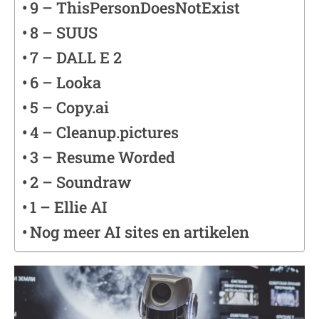
9 – ThisPersonDoesNotExist
8 – SUUS
7 – DALL E 2
6 – Looka
5 – Copy.ai
4 – Cleanup.pictures
3 – Resume Worded
2 – Soundraw
1 – Ellie AI
Nog meer AI sites en artikelen