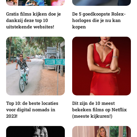
Gratis films kijken doe je
De 5 goedkoopste Rolex-
dankzij deze top 10
horloges die je nu kan
uitstekende websites!
kopen
Top 10: de beste locaties
Dit zijn de 10 meest
voor digital nomads in
bekeken films op Netflix
2023!
(meeste kijkuren!)