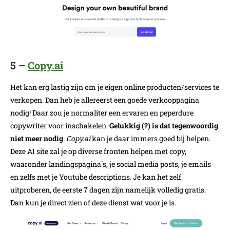
5 –
Copy.ai
Het kan erg lastig zijn om je eigen online producten/services te
verkopen. Dan heb je allereerst een goede verkooppagina
nodig! Daar zou je normaliter een ervaren en peperdure
copywriter voor inschakelen.
Gelukkig (?) is dat tegenwoordig
niet meer nodig
.
Copy.ai
kan je daar immers goed bij helpen.
Deze AI site zal je op diverse fronten helpen met copy,
waaronder landingspagina´s, je social media posts, je emails
en zelfs met je Youtube descriptions. Je kan het zelf
uitproberen, de eerste 7 dagen zijn namelijk volledig gratis.
Dan kun je direct zien of deze dienst wat voor je is.