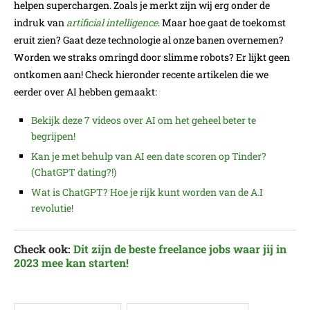
helpen superchargen. Zoals je merkt zijn wij erg onder de
indruk van
artificial intelligence
. Maar hoe gaat de toekomst
eruit zien? Gaat deze technologie al onze banen overnemen?
Worden we straks omringd door slimme robots? Er lijkt geen
ontkomen aan! Check hieronder recente artikelen die we
eerder over AI hebben gemaakt:
Bekijk deze 7 videos over AI om het geheel beter te
begrijpen!
Kan je met behulp van AI een date scoren op Tinder?
(ChatGPT dating?!)
Wat is ChatGPT? Hoe je rijk kunt worden van de A.I
revolutie!
Check ook:
Dit zijn de beste freelance jobs waar jij in
2023 mee kan starten!