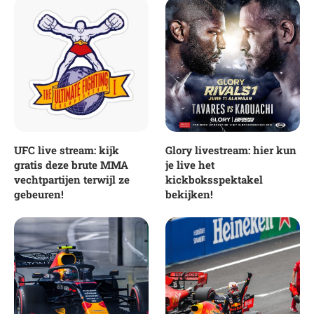
UFC live stream: kijk
Glory livestream: hier kun
gratis deze brute MMA
je live het
vechtpartijen terwijl ze
kickboksspektakel
gebeuren!
bekijken!