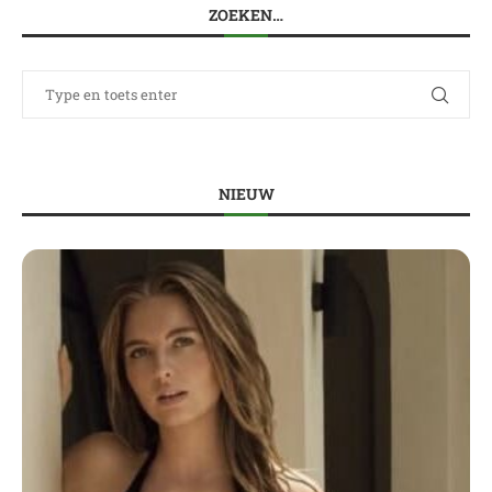
ZOEKEN…
NIEUW