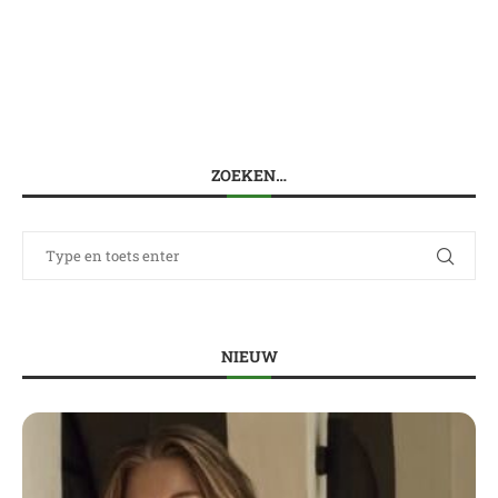
ZOEKEN…
NIEUW