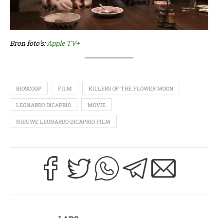
Bron foto’s:
Apple TV+
BIOSCOOP
FILM
KILLERS OF THE FLOWER MOON
LEONARDO DICAPRIO
MOVIE
NIEUWE LEONARDO DICAPRIO FILM