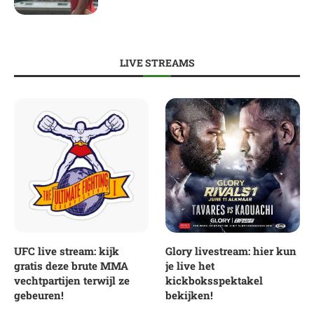
LIVE STREAMS
UFC live stream: kijk
Glory livestream: hier kun
gratis deze brute MMA
je live het
vechtpartijen terwijl ze
kickboksspektakel
gebeuren!
bekijken!