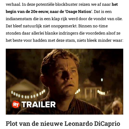
verhaal. In deze potentiële blockbuster reizen we af naar
het
begin van de 20e eeuw, naar de ‘Osage Nation
‘. Dat is een
indianenstam die in een klap rijk werd door de vondst van olie.
Dat bleef natuurlijk niet onopgemerkt. Binnen no-time
stonden daar allerlei blanke indringers die voordeden alsof ze
het beste voor hadden met deze stam, niets bleek minder waar:
Plot van de nieuwe Leonardo DiCaprio