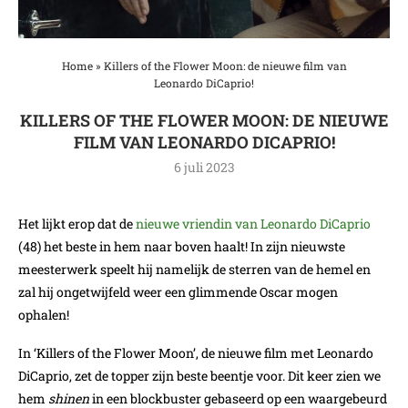
Home
»
Killers of the Flower Moon: de nieuwe film van
Leonardo DiCaprio!
KILLERS OF THE FLOWER MOON: DE NIEUWE
FILM VAN LEONARDO DICAPRIO!
6 juli 2023
Het lijkt erop dat de
nieuwe vriendin van Leonardo DiCaprio
(48) het beste in hem naar boven haalt! In zijn nieuwste
meesterwerk speelt hij namelijk de sterren van de hemel en
zal hij ongetwijfeld weer een glimmende Oscar mogen
ophalen!
In ‘Killers of the Flower Moon’, de nieuwe film met Leonardo
DiCaprio, zet de topper zijn beste beentje voor. Dit keer zien we
hem
shinen
in een blockbuster gebaseerd op een waargebeurd