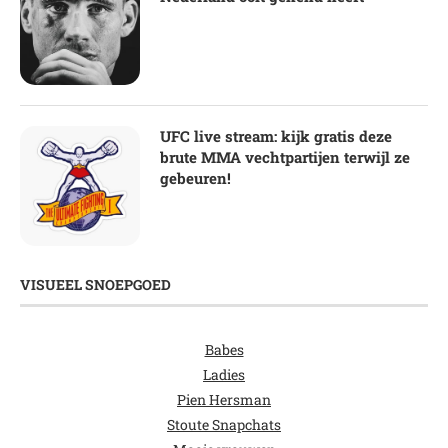
UFC live stream: kijk gratis deze
brute MMA vechtpartijen terwijl ze
gebeuren!
VISUEEL SNOEPGOED
Babes
Ladies
Pien Hersman
Stoute Snapchats