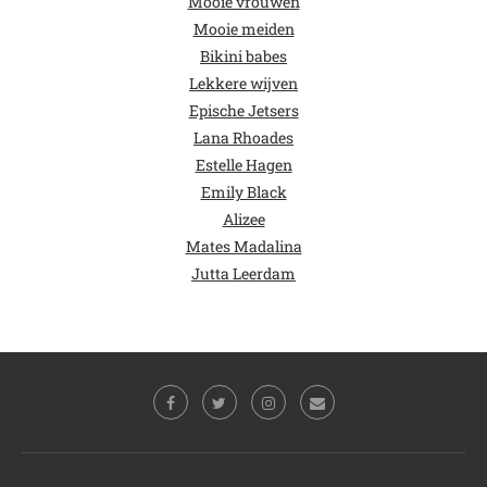
Mooie vrouwen
Mooie meiden
Bikini babes
Lekkere wijven
Epische Jetsers
Lana Rhoades
Estelle Hagen
Emily Black
Alizee
Mates Madalina
Jutta Leerdam