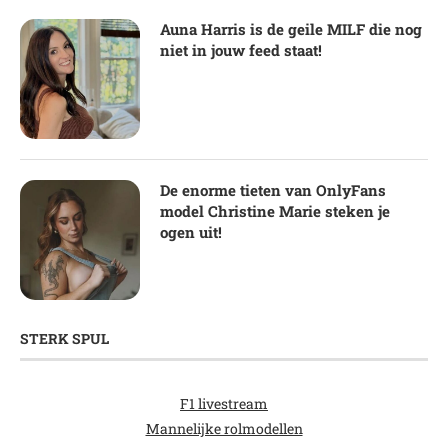
Auna Harris is de geile MILF die nog
niet in jouw feed staat!
De enorme tieten van OnlyFans
model Christine Marie steken je
ogen uit!
STERK SPUL
F1 livestream
Mannelijke rolmodellen