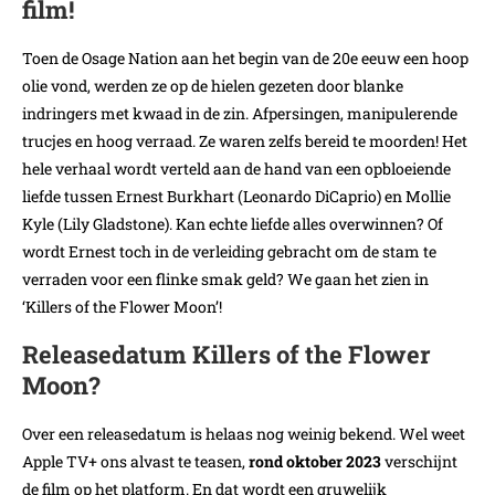
film!
Toen de Osage Nation aan het begin van de 20e eeuw een hoop
olie vond, werden ze op de hielen gezeten door blanke
indringers met kwaad in de zin. Afpersingen, manipulerende
trucjes en hoog verraad. Ze waren zelfs bereid te moorden! Het
hele verhaal wordt verteld aan de hand van een opbloeiende
liefde tussen Ernest Burkhart (Leonardo DiCaprio) en Mollie
Kyle (Lily Gladstone). Kan echte liefde alles overwinnen? Of
wordt Ernest toch in de verleiding gebracht om de stam te
verraden voor een flinke smak geld? We gaan het zien in
‘Killers of the Flower Moon’!
Releasedatum Killers of the Flower
Moon?
Over een releasedatum is helaas nog weinig bekend. Wel weet
Apple TV+ ons alvast te teasen,
rond oktober 2023
verschijnt
de film op het platform. En dat wordt een gruwelijk