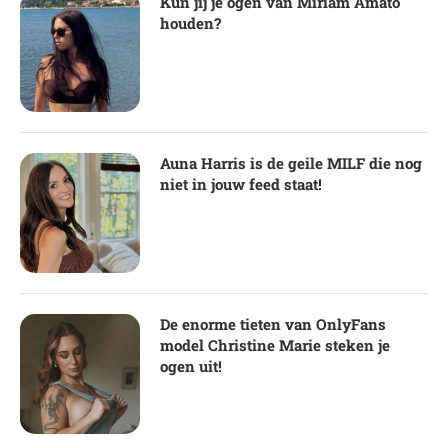
Kun jij je ogen van Miriam Amato
houden?
Auna Harris is de geile MILF die nog
niet in jouw feed staat!
De enorme tieten van OnlyFans
model Christine Marie steken je
ogen uit!