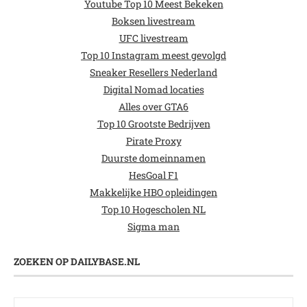
Youtube Top 10 Meest Bekeken
Boksen livestream
UFC livestream
Top 10 Instagram meest gevolgd
Sneaker Resellers Nederland
Digital Nomad locaties
Alles over GTA6
Top 10 Grootste Bedrijven
Pirate Proxy
Duurste domeinnamen
HesGoal F1
Makkelijke HBO opleidingen
Top 10 Hogescholen NL
Sigma man
ZOEKEN OP DAILYBASE.NL