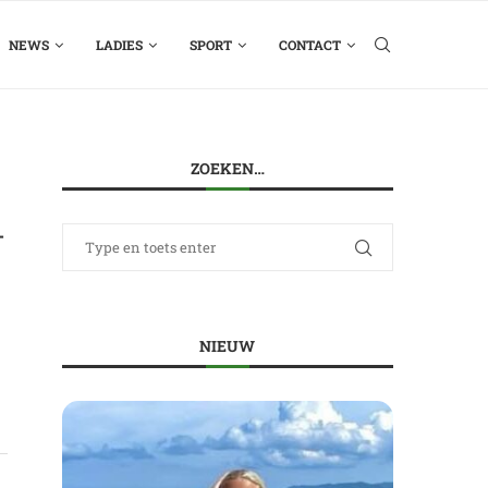
NEWS
LADIES
SPORT
CONTACT
ZOEKEN…
-
r
NIEUW