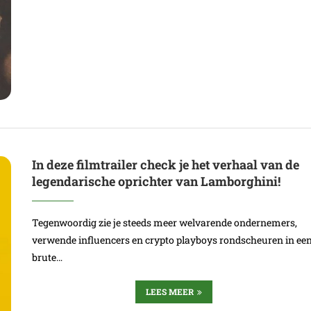
In deze filmtrailer check je het verhaal van de
legendarische oprichter van Lamborghini!
Tegenwoordig zie je steeds meer welvarende ondernemers,
verwende influencers en crypto playboys rondscheuren in ee
brute…
LEES MEER