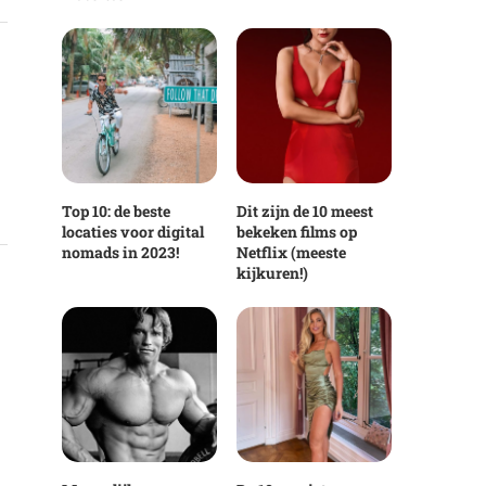
Top 10: de beste
Dit zijn de 10 meest
locaties voor digital
bekeken films op
nomads in 2023!
Netflix (meeste
kijkuren!)