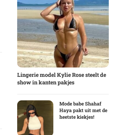
Lingerie model Kylie Rose steelt de
show in kanten pakjes
Mode babe Shahaf
Haya pakt uit met de
heetste kiekjes!