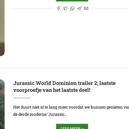
Jurassic World Dominion trailer 2; laatste
voorproefje van het laatste deel!
Het duurt niet al te lang meer voordat we kunnen genieten va
de derde moderne ‘Jurassic…
LEES MEER