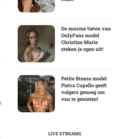
De enorme tieten van
OnlyFans model
Christine Marie
steken je ogen uit!
Petite fitness model
Pietra Cupello geeft
volgers genoeg om
van te genieten!
k
LIVE STREAMS