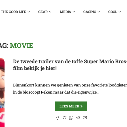
THE GOOD LIFE
GEAR
MEDIA
CASINO
COOL
AG:
MOVIE
De tweede trailer van de toffe Super Mario Bros
film bekijk je hier!
Binnenkort kunnen we genieten van onze favoriete loodgiete
in de bioscoop! Reken maar dat die eigenwijze…
LEES MEER