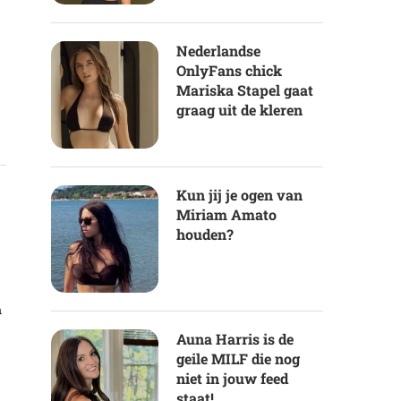
Nederlandse
OnlyFans chick
Mariska Stapel gaat
graag uit de kleren
Kun jij je ogen van
Miriam Amato
houden?
n
Auna Harris is de
geile MILF die nog
niet in jouw feed
staat!