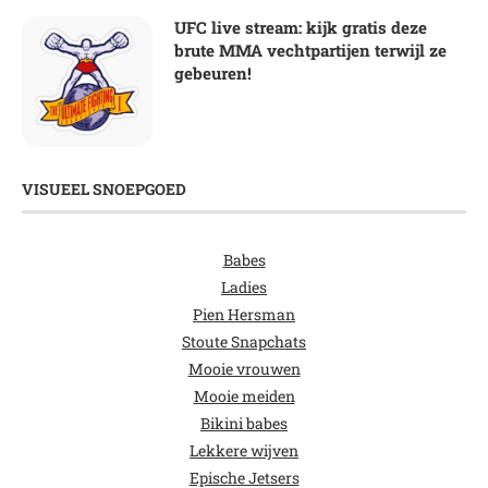
UFC live stream: kijk gratis deze
brute MMA vechtpartijen terwijl ze
gebeuren!
VISUEEL SNOEPGOED
Babes
Ladies
Pien Hersman
Stoute Snapchats
Mooie vrouwen
Mooie meiden
Bikini babes
Lekkere wijven
Epische Jetsers