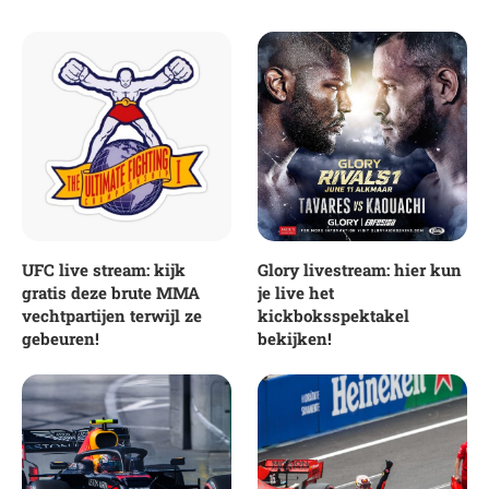
UFC live stream: kijk
Glory livestream: hier kun
gratis deze brute MMA
je live het
vechtpartijen terwijl ze
kickboksspektakel
gebeuren!
bekijken!