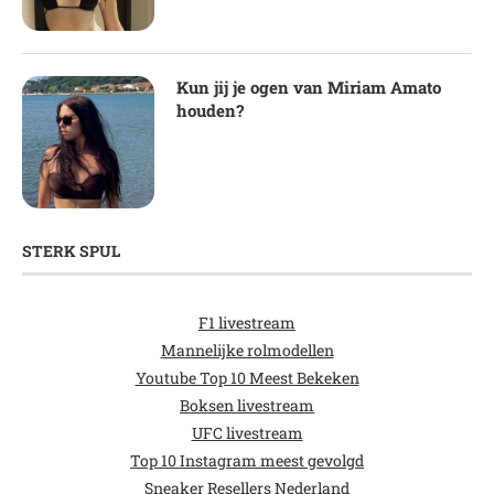
Kun jij je ogen van Miriam Amato
houden?
STERK SPUL
F1 livestream
Mannelijke rolmodellen
Youtube Top 10 Meest Bekeken
Boksen livestream
UFC livestream
Top 10 Instagram meest gevolgd
Sneaker Resellers Nederland