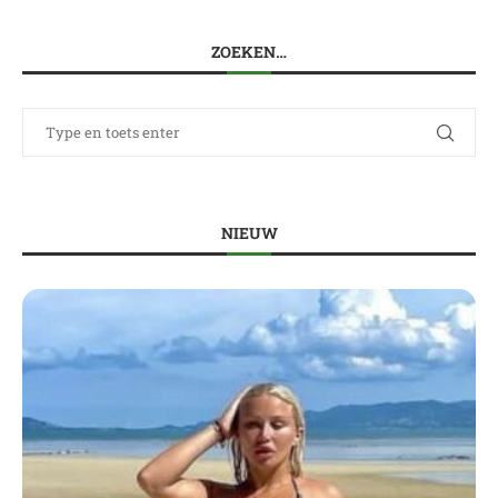
ZOEKEN…
NIEUW