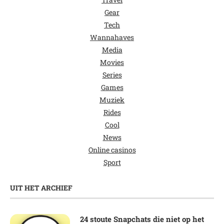
Gear
Tech
Wannahaves
Media
Movies
Series
Games
Muziek
Rides
Cool
News
Online casinos
Sport
UIT HET ARCHIEF
24 stoute Snapchats die niet op het