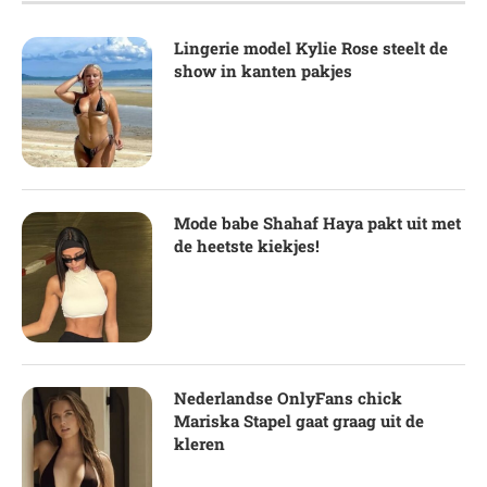
Lingerie model Kylie Rose steelt de
show in kanten pakjes
Mode babe Shahaf Haya pakt uit met
de heetste kiekjes!
Nederlandse OnlyFans chick
Mariska Stapel gaat graag uit de
kleren