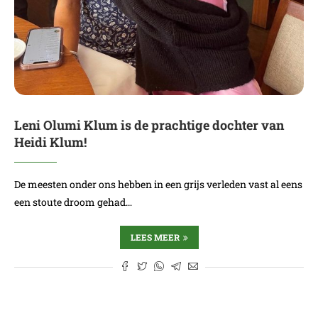
Leni Olumi Klum is de prachtige dochter van
Heidi Klum!
De meesten onder ons hebben in een grijs verleden vast al eens
een stoute droom gehad…
LEES MEER