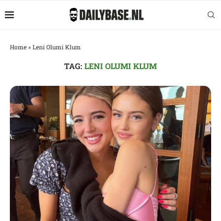
Home
»
Leni Olumi Klum
TAG:
LENI OLUMI KLUM