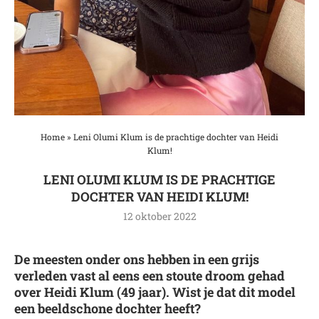
Home
»
Leni Olumi Klum is de prachtige dochter van Heidi
Klum!
LENI OLUMI KLUM IS DE PRACHTIGE
DOCHTER VAN HEIDI KLUM!
12 oktober 2022
De meesten onder ons hebben in een grijs
verleden vast al eens een stoute droom gehad
over Heidi Klum (49 jaar). Wist je dat dit model
een beeldschone dochter heeft?