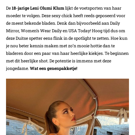
De
18-jarige Leni Olumi Klum
lijkt de voetsporten van haar
moeder te volgen. Deze sexy chick heeft reeds geposeerd voor
de meest bekende bladen. Denk dan bijvoorbeeld aan Daily
Mirror, Women’s Wear Daily en USA Today! Hoog tijd dus om
deze Duitse spetter eens flink in de spotlight te zetten. Hoe kun
je nou beter kennis maken met zo’n mooie hottie dan te
bladeren door een paar van haar heerlijke kiekjes. Te beginnen
met dit heerlijke shot. De potentie is immens met deze
jongedame.
Wat een genenpakketje!