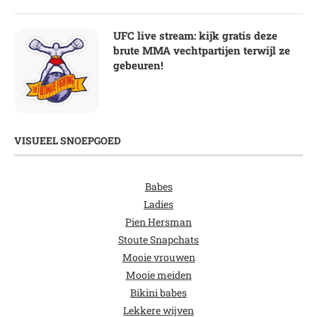
UFC live stream: kijk gratis deze
brute MMA vechtpartijen terwijl ze
gebeuren!
VISUEEL SNOEPGOED
Babes
Ladies
Pien Hersman
Stoute Snapchats
Mooie vrouwen
Mooie meiden
Bikini babes
Lekkere wijven