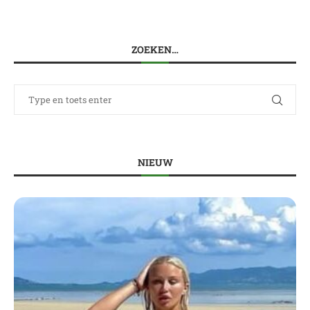
ZOEKEN…
NIEUW