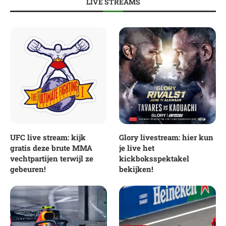
LIVE STREAMS
UFC live stream: kijk
Glory livestream: hier kun
gratis deze brute MMA
je live het
vechtpartijen terwijl ze
kickboksspektakel
gebeuren!
bekijken!