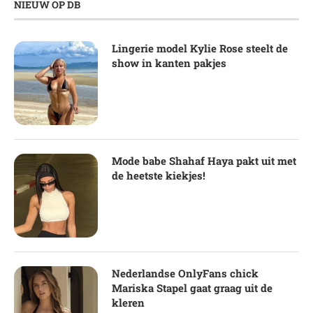
NIEUW OP DB
Lingerie model Kylie Rose steelt de
show in kanten pakjes
Mode babe Shahaf Haya pakt uit met
de heetste kiekjes!
Nederlandse OnlyFans chick
Mariska Stapel gaat graag uit de
kleren