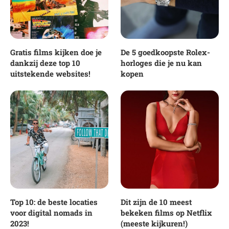
Gratis films kijken doe je
De 5 goedkoopste Rolex-
dankzij deze top 10
horloges die je nu kan
uitstekende websites!
kopen
Top 10: de beste locaties
Dit zijn de 10 meest
voor digital nomads in
bekeken films op Netflix
2023!
(meeste kijkuren!)