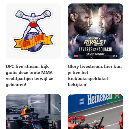
UFC live stream: kijk
Glory livestream: hier kun
gratis deze brute MMA
je live het
vechtpartijen terwijl ze
kickboksspektakel
gebeuren!
bekijken!