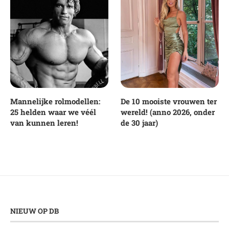
Mannelijke rolmodellen:
De 10 mooiste vrouwen ter
25 helden waar we véél
wereld! (anno 2026, onder
van kunnen leren!
de 30 jaar)
NIEUW OP DB