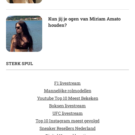
Kun jij je ogen van Miriam Amato
houden?
STERK SPUL
F1 livestream
Mannelijke rolmodellen
Youtube Top 10 Meest Bekeken
Boksen livestream
UFC livestream
Top 10 Instagram meest gevolgd
Sneaker Resellers Nederland