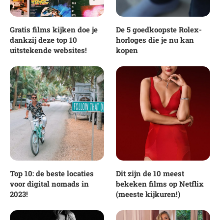
Gratis films kijken doe je
De 5 goedkoopste Rolex-
dankzij deze top 10
horloges die je nu kan
uitstekende websites!
kopen
Top 10: de beste locaties
Dit zijn de 10 meest
voor digital nomads in
bekeken films op Netflix
2023!
(meeste kijkuren!)