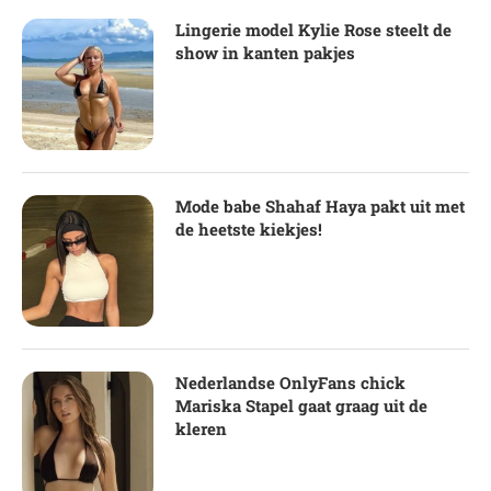
Lingerie model Kylie Rose steelt de
show in kanten pakjes
Mode babe Shahaf Haya pakt uit met
de heetste kiekjes!
Nederlandse OnlyFans chick
Mariska Stapel gaat graag uit de
kleren