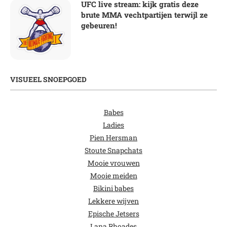
UFC live stream: kijk gratis deze
brute MMA vechtpartijen terwijl ze
gebeuren!
VISUEEL SNOEPGOED
Babes
Ladies
Pien Hersman
Stoute Snapchats
Mooie vrouwen
Mooie meiden
Bikini babes
Lekkere wijven
Epische Jetsers
Lana Rhoades