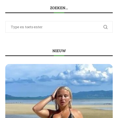
ZOEKEN…
NIEUW