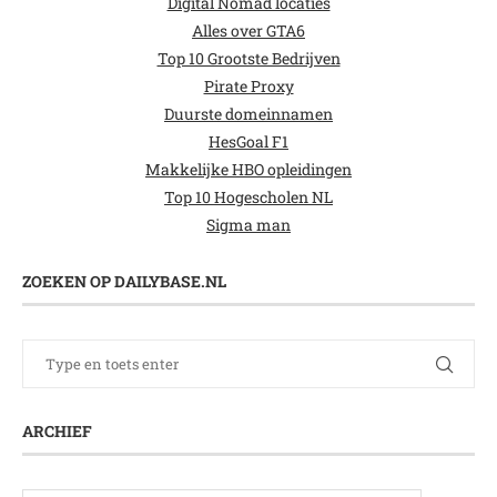
Digital Nomad locaties
Alles over GTA6
Top 10 Grootste Bedrijven
Pirate Proxy
Duurste domeinnamen
HesGoal F1
Makkelijke HBO opleidingen
Top 10 Hogescholen NL
Sigma man
ZOEKEN OP DAILYBASE.NL
ARCHIEF