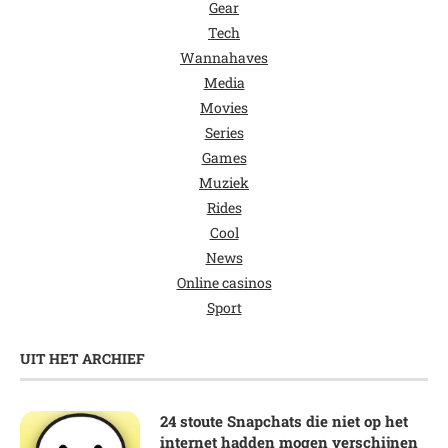
Gear
Tech
Wannahaves
Media
Movies
Series
Games
Muziek
Rides
Cool
News
Online casinos
Sport
UIT HET ARCHIEF
24 stoute Snapchats die niet op het
internet hadden mogen verschijnen