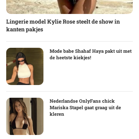
Lingerie model Kylie Rose steelt de show in
kanten pakjes
Mode babe Shahaf Haya pakt uit met
de heetste kiekjes!
Nederlandse OnlyFans chick
Mariska Stapel gaat graag uit de
kleren