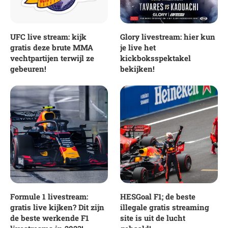
UFC live stream: kijk
Glory livestream: hier kun
gratis deze brute MMA
je live het
vechtpartijen terwijl ze
kickboksspektakel
gebeuren!
bekijken!
Formule 1 livestream:
HESGoal F1; de beste
gratis live kijken? Dit zijn
illegale gratis streaming
de beste werkende F1
site is uit de lucht