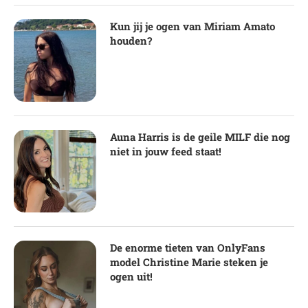
Kun jij je ogen van Miriam Amato
houden?
Auna Harris is de geile MILF die nog
niet in jouw feed staat!
De enorme tieten van OnlyFans
model Christine Marie steken je
ogen uit!