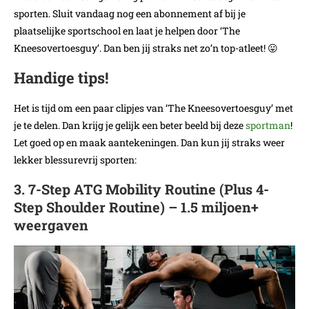
sporten. Sluit vandaag nog een abonnement af bij je
plaatselijke sportschool en laat je helpen door ‘The
Kneesovertoesguy’. Dan ben jij straks net zo’n top-atleet! 😛
Handige tips!
Het is tijd om een paar clipjes van ‘The Kneesovertoesguy’ met
je te delen. Dan krijg je gelijk een beter beeld bij deze
sportman
!
Let goed op en maak aantekeningen. Dan kun jij straks weer
lekker blessurevrij sporten:
3. 7-Step ATG Mobility Routine (Plus 4-
Step Shoulder Routine) – 1.5 miljoen+
weergaven