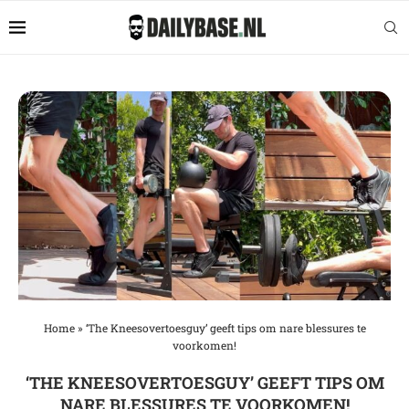
Home
»
‘The Kneesovertoesguy’ geeft tips om nare blessures te
voorkomen!
‘THE KNEESOVERTOESGUY’ GEEFT TIPS OM
NARE BLESSURES TE VOORKOMEN!