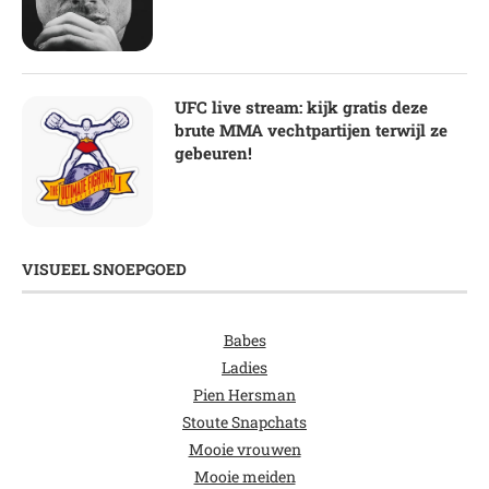
UFC live stream: kijk gratis deze
brute MMA vechtpartijen terwijl ze
gebeuren!
VISUEEL SNOEPGOED
Babes
Ladies
Pien Hersman
Stoute Snapchats
Mooie vrouwen
Mooie meiden