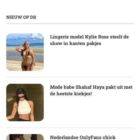
NIEUW OP DB
Lingerie model Kylie Rose steelt de
show in kanten pakjes
Mode babe Shahaf Haya pakt uit met
de heetste kiekjes!
Nederlandse OnlyFans chick