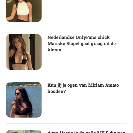
Nederlandse OnlyFans chick
Mariska Stapel gaat graag uit de
kleren
Kun jij je ogen van Miriam Amato
houden?
Auna Harris is de geile MILF die nog