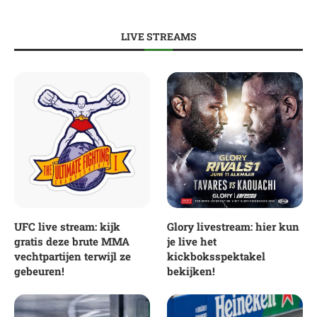
LIVE STREAMS
UFC live stream: kijk
Glory livestream: hier kun
gratis deze brute MMA
je live het
vechtpartijen terwijl ze
kickboksspektakel
gebeuren!
bekijken!