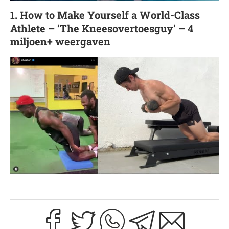
1. How to Make Yourself a World-Class
Athlete – ‘The Kneesovertoesguy’ – 4
miljoen+ weergaven