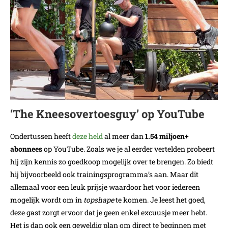
‘The Kneesovertoesguy’ op YouTube
Ondertussen heeft
deze held
al meer dan
1.54 miljoen+
abonnees
op YouTube. Zoals we je al eerder vertelden probeert
hij zijn kennis zo goedkoop mogelijk over te brengen. Zo biedt
hij bijvoorbeeld ook trainingsprogramma’s aan. Maar dit
allemaal voor een leuk prijsje waardoor het voor iedereen
mogelijk wordt om in
topshape
te komen. Je leest het goed,
deze gast zorgt ervoor dat je geen enkel excuusje meer hebt.
Het is dan ook een geweldig plan om direct te beginnen met