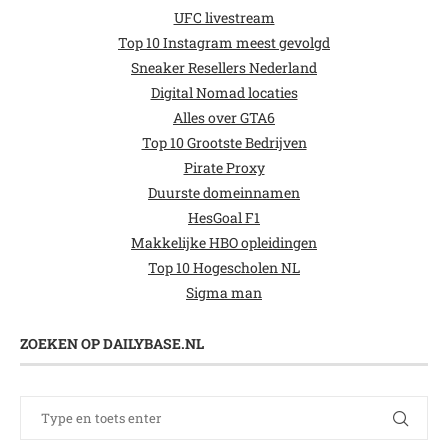
UFC livestream
Top 10 Instagram meest gevolgd
Sneaker Resellers Nederland
Digital Nomad locaties
Alles over GTA6
Top 10 Grootste Bedrijven
Pirate Proxy
Duurste domeinnamen
HesGoal F1
Makkelijke HBO opleidingen
Top 10 Hogescholen NL
Sigma man
ZOEKEN OP DAILYBASE.NL