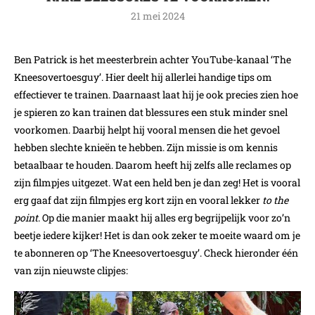
21 mei 2024
Ben Patrick is het meesterbrein achter YouTube-kanaal ‘The
Kneesovertoesguy’. Hier deelt hij allerlei handige tips om
effectiever te trainen. Daarnaast laat hij je ook precies zien hoe
je spieren zo kan trainen dat blessures een stuk minder snel
voorkomen. Daarbij helpt hij vooral mensen die het gevoel
hebben slechte knieën te hebben. Zijn missie is om kennis
betaalbaar te houden. Daarom heeft hij zelfs alle reclames op
zijn filmpjes uitgezet. Wat een held ben je dan zeg! Het is vooral
erg gaaf dat zijn filmpjes erg kort zijn en vooral lekker
to the
point
. Op die manier maakt hij alles erg begrijpelijk voor zo’n
beetje iedere kijker! Het is dan ook zeker te moeite waard om je
te abonneren op ‘The Kneesovertoesguy’. Check hieronder één
van zijn nieuwste clipjes: