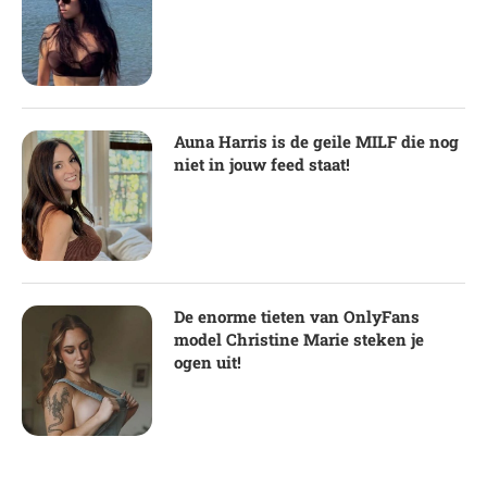
Auna Harris is de geile MILF die nog
niet in jouw feed staat!
De enorme tieten van OnlyFans
model Christine Marie steken je
ogen uit!