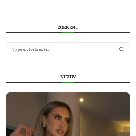
ZOEKEN…
NIEUW