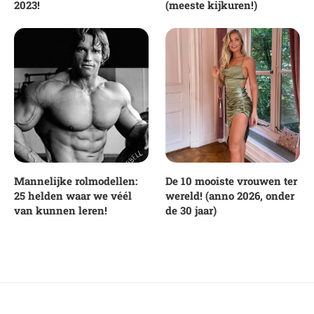
2023!
(meeste kijkuren!)
Mannelijke rolmodellen:
De 10 mooiste vrouwen ter
25 helden waar we véél
wereld! (anno 2026, onder
van kunnen leren!
de 30 jaar)