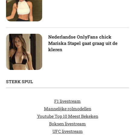
Nederlandse OnlyFans chick
Mariska Stapel gaat graag uit de
kleren
STERK SPUL
F1 livestream
Mannelijke rolmodellen
Youtube Top 10 Meest Bekeken
Boksen livestream
UFC livestream