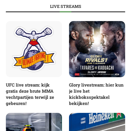
LIVE STREAMS
UFC live stream: kijk
Glory livestream: hier kun
gratis deze brute MMA
je live het
vechtpartijen terwijl ze
kickboksspektakel
gebeuren!
bekijken!