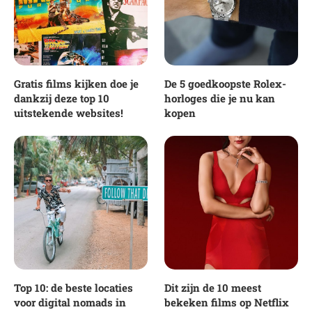
Gratis films kijken doe je
De 5 goedkoopste Rolex-
dankzij deze top 10
horloges die je nu kan
uitstekende websites!
kopen
Top 10: de beste locaties
Dit zijn de 10 meest
voor digital nomads in
bekeken films op Netflix