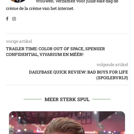
vrouwen. Verzamelt voor jullie elke dag de
crème de la crème van het internet.
vorige artikel
TRAILER TIME: COLOR OUT OF SPACE, SPENSER
CONFIDENTIAL, VIVARIUM EN MÉÉR!
volgende artikel
DAILYBASE QUICK REVIEW: BAD BOYS FOR LIFE
(SPOILERVRIJ!)
MEER STERK SPUL