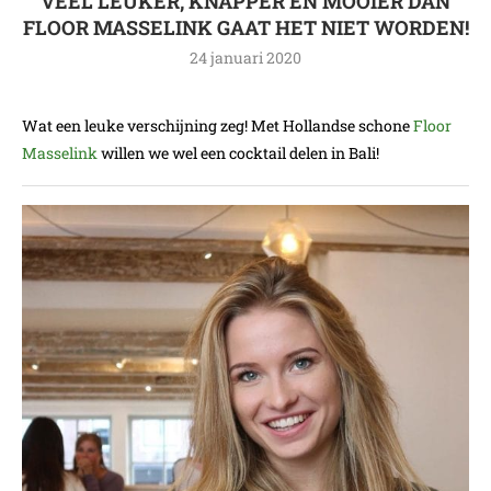
VEEL LEUKER, KNAPPER EN MOOIER DAN
FLOOR MASSELINK GAAT HET NIET WORDEN!
24 januari 2020
Wat een leuke verschijning zeg! Met Hollandse schone
Floor
Masselink
willen we wel een cocktail delen in Bali!