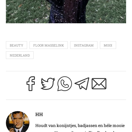
BEAUTY
FLOOR MASSELINK
INSTAGRAM
MOOI
NEDERLAND
HH
Houdt van konijntjes, badjassen en héle mooie