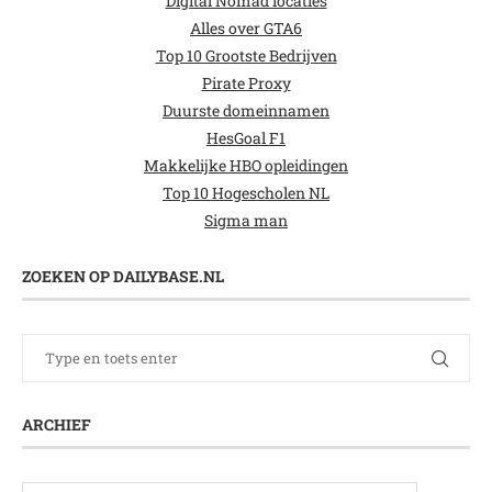
Digital Nomad locaties
Alles over GTA6
Top 10 Grootste Bedrijven
Pirate Proxy
Duurste domeinnamen
HesGoal F1
Makkelijke HBO opleidingen
Top 10 Hogescholen NL
Sigma man
ZOEKEN OP DAILYBASE.NL
ARCHIEF