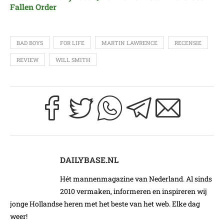
Fallen Order
BAD BOYS
FOR LIFE
MARTIN LAWRENCE
RECENSIE
REVIEW
WILL SMITH
DAILYBASE.NL
Hét mannenmagazine van Nederland. Al sinds
2010 vermaken, informeren en inspireren wij
jonge Hollandse heren met het beste van het web. Elke dag
weer!