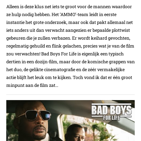
Alleen is deze klus net iets te groot voor de mannen waardoor
ze hulp nodig hebben. Het ‘AMMO’-team leidt in eerste
instantie het grote onderzoek, maar ook dat pakt allemaal net
iets anders uit dan verwacht aangezien er bepaalde plottwist
gebeuren die je zullen verbazen. Er wordt keihard gevochten,
regelmatig gehuild en flink gelachen, precies wat je van de film
zou verwachten! Bad Boys For Life is eigenlijk een typisch
dertien in een dozijn-film, maar door de komische grappen van
het duo, de gelikte cinematografie en de zéér vermakelijke
actie blijft het leuk om te kijken. Toch vond ik dat er één groot
minpunt aan de film zat…