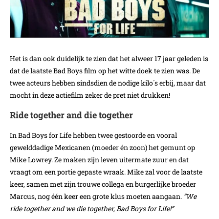
Het is dan ook duidelijk te zien dat het alweer 17 jaar geleden is
dat de laatste Bad Boys film op het witte doek te zien was. De
twee acteurs hebben sindsdien de nodige kilo´s erbij, maar dat
mocht in deze actiefilm zeker de pret niet drukken!
Ride together and die together
In Bad Boys for Life h
ebben twee gestoorde en vooral
gewelddadige Mexicanen (moeder én zoon) het gemunt op
Mike Lowrey. Ze maken zijn leven uitermate zuur en dat
vraagt om een portie gepaste wraak. Mike zal voor de laatste
keer, samen met zijn trouwe collega en burgerlijke broeder
Marcus, nog één keer een grote klus moeten aangaan.
“We
ride together and we die together, Bad Boys for Life!”