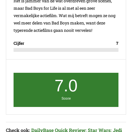
Het is jammer van de wat overdreven grove scenes,
maar Bad Boys for Life is al met al een zeer
vermakelijke actiefilm. Wat mij betreft mogen ze nog
wel meer delen van Bad Boys maken, want deze
typerende actiefilms gaan nooit vervelen!
Cijfer
7
7.0
Score
Check ook:
DailyBase Quick Review: Star Wars: Jedi