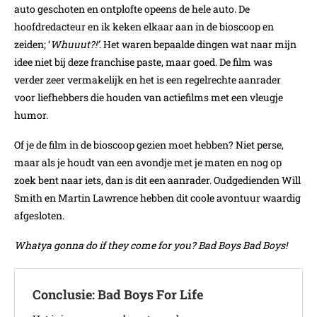
auto geschoten en ontplofte opeens de hele auto. De
hoofdredacteur en ik keken elkaar aan in de bioscoop en
zeiden; ‘
Whuuut?!’.
Het waren bepaalde dingen wat naar mijn
idee niet bij deze franchise paste, maar goed. De film was
verder zeer vermakelijk en het is een regelrechte aanrader
voor liefhebbers die houden van actiefilms met een vleugje
humor.
Of je de film in de bioscoop gezien moet hebben? Niet perse,
maar als je houdt van een avondje met je maten en nog op
zoek bent naar iets, dan is dit een aanrader. Oudgedienden Will
Smith en Martin Lawrence hebben dit coole avontuur waardig
afgesloten.
Whatya gonna do if they come for you?
Bad Boys Bad Boys!
Conclusie: Bad Boys For Life