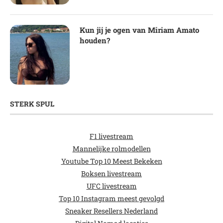
Kun jij je ogen van Miriam Amato
houden?
STERK SPUL
F1 livestream
Mannelijke rolmodellen
Youtube Top 10 Meest Bekeken
Boksen livestream
UFC livestream
Top 10 Instagram meest gevolgd
Sneaker Resellers Nederland