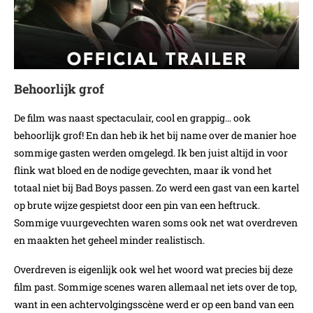
Behoorlijk grof
De film was naast spectaculair, cool en grappig… ook
behoorlijk grof! En dan heb ik het bij name over de manier hoe
sommige gasten werden omgelegd. Ik ben juist altijd in voor
flink wat bloed en de nodige gevechten, maar ik vond het
totaal niet bij Bad Boys passen. Zo werd een gast van een kartel
op brute wijze gespietst door een pin van een heftruck.
Sommige vuurgevechten waren soms ook net wat overdreven
en maakten het geheel minder realistisch.
Overdreven is eigenlijk ook wel het woord wat precies bij deze
film past. Sommige scenes waren allemaal net iets over de top,
want in een achtervolgingsscène werd er op een band van een