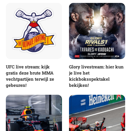
UFC live stream: kijk
Glory livestream: hier kun
gratis deze brute MMA
je live het
vechtpartijen terwijl ze
kickboksspektakel
gebeuren!
bekijken!