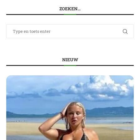
ZOEKEN…
NIEUW