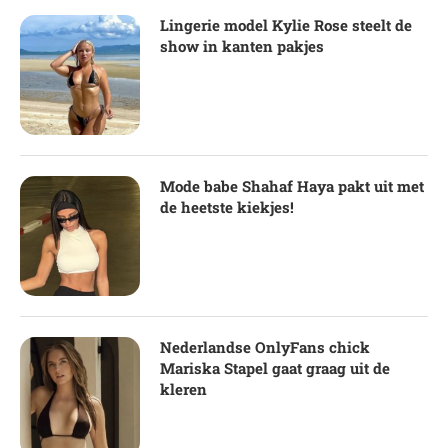
Lingerie model Kylie Rose steelt de
show in kanten pakjes
Mode babe Shahaf Haya pakt uit met
de heetste kiekjes!
Nederlandse OnlyFans chick
Mariska Stapel gaat graag uit de
kleren