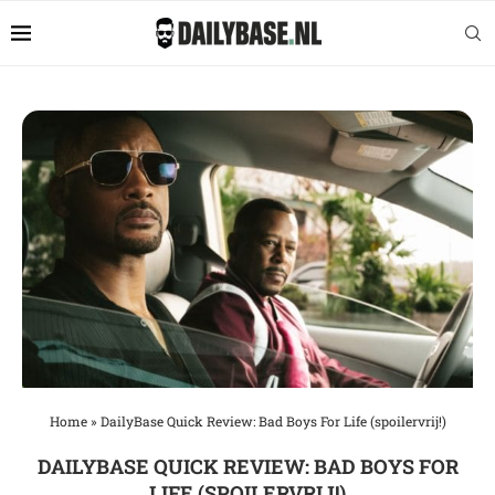
Home
»
DailyBase Quick Review: Bad Boys For Life (spoilervrij!)
DAILYBASE QUICK REVIEW: BAD BOYS FOR
LIFE (SPOILERVRIJ!)