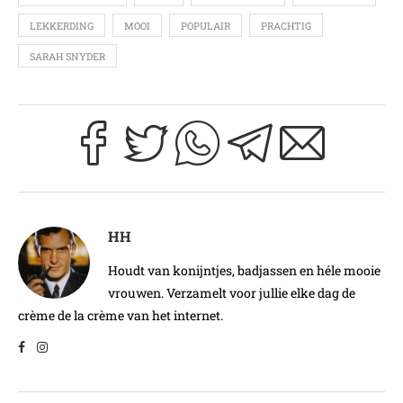
LEKKERDING
MOOI
POPULAIR
PRACHTIG
SARAH SNYDER
HH
Houdt van konijntjes, badjassen en héle mooie
vrouwen. Verzamelt voor jullie elke dag de
crème de la crème van het internet.