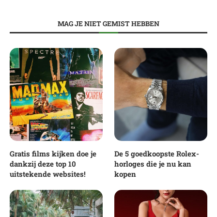
MAG JE NIET GEMIST HEBBEN
Gratis films kijken doe je
De 5 goedkoopste Rolex-
dankzij deze top 10
horloges die je nu kan
uitstekende websites!
kopen