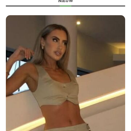
NIEUW