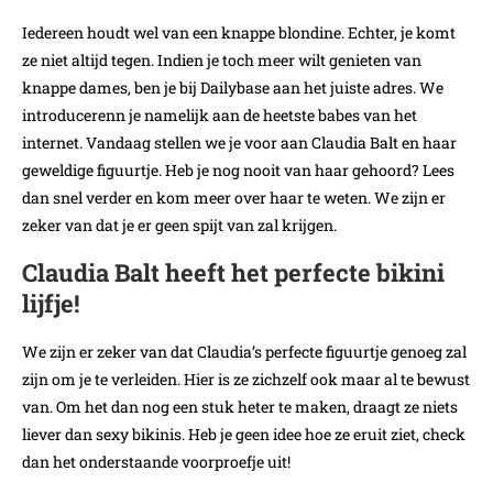
Iedereen houdt wel van een knappe blondine. Echter, je komt
ze niet altijd tegen. Indien je toch meer wilt genieten van
knappe dames, ben je bij Dailybase aan het juiste adres. We
introducerenn je namelijk aan de heetste babes van het
internet. Vandaag stellen we je voor aan Claudia Balt en haar
geweldige figuurtje. Heb je nog nooit van haar gehoord? Lees
dan snel verder en kom meer over haar te weten. We zijn er
zeker van dat je er geen spijt van zal krijgen.
Claudia Balt heeft het perfecte bikini
lijfje!
We zijn er zeker van dat Claudia’s perfecte figuurtje genoeg zal
zijn om je te verleiden. Hier is ze zichzelf ook maar al te bewust
van. Om het dan nog een stuk heter te maken, draagt ze niets
liever dan sexy bikinis. Heb je geen idee hoe ze eruit ziet, check
dan het onderstaande voorproefje uit!