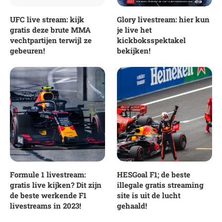
UFC live stream: kijk
Glory livestream: hier kun
gratis deze brute MMA
je live het
vechtpartijen terwijl ze
kickboksspektakel
gebeuren!
bekijken!
Formule 1 livestream:
HESGoal F1; de beste
gratis live kijken? Dit zijn
illegale gratis streaming
de beste werkende F1
site is uit de lucht
livestreams in 2023!
gehaald!