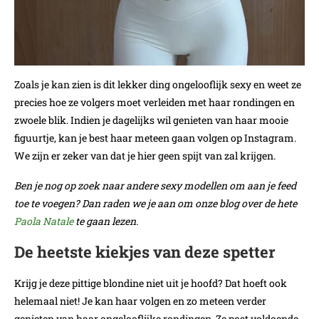
Zoals je kan zien is dit lekker ding ongelooflijk sexy en weet ze
precies hoe ze volgers moet verleiden met haar rondingen en
zwoele blik. Indien je dagelijks wil genieten van haar mooie
figuurtje, kan je best haar meteen gaan volgen op Instagram.
We zijn er zeker van dat je hier geen spijt van zal krijgen.
Ben je nog op zoek naar andere sexy modellen om aan je feed
toe te voegen? Dan raden we je aan om onze blog over de hete
Paola Natale
te gaan lezen.
De heetste kiekjes van deze spetter
Krijg je deze pittige blondine niet uit je hoofd? Dat hoeft ook
helemaal niet! Je kan haar volgen en zo meteen verder
genieten van haar ongelooflijke rondingen. Ze post voldoende