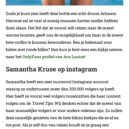
Zoals je kunt zien heeft deze hottie een echt droom lichaam.
Hiermee zal ze vast al menig mannen harten sneller hebben
doen slaan. Het feit dat ze vooral wilt reizen naar de meest
warme locaties, geeft ons de mogelijkheid om haar in de meest
hete outfits te kunnen bewonderen. Ben je helemaal voor
babes met ronde billen? Dan kun je best eens een kijkje nemen
naar het
OnlyFans profiel van Ava Louise
!
Samantha Kruse op instagram
Samantha heeft een zeer succesvol Instagram account
waarop ze ondertussen meer dan 200.000 volgers op heeft.
Hier heeft ze vooral veel volgers tussenzitten die haar content
volgen om de
Travel Tips
. Wij denken echter dat de meest van
haar mannelijke volgers er voor andere redenen zijn. Zo zullen
deze namelijk genieten van de hete bikini kiekjes die ze af en
toe post. Als je zelf dus van reizen houdt en je graag een