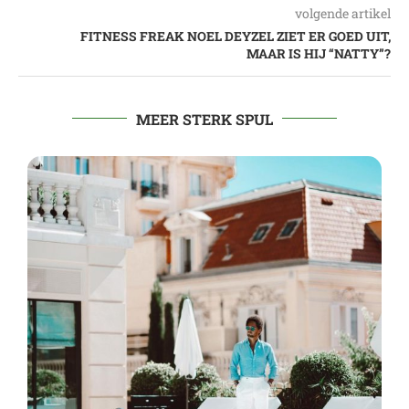
volgende artikel
FITNESS FREAK NOEL DEYZEL ZIET ER GOED UIT,
MAAR IS HIJ “NATTY”?
MEER STERK SPUL