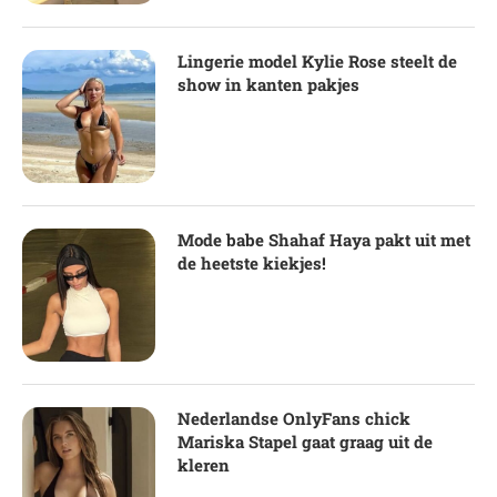
Lingerie model Kylie Rose steelt de
show in kanten pakjes
Mode babe Shahaf Haya pakt uit met
de heetste kiekjes!
Nederlandse OnlyFans chick
Mariska Stapel gaat graag uit de
kleren