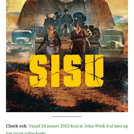
Check ook:
Vanaf 24 maart 2023 kun je John Wick 4 al zien op
het grote witte doek!