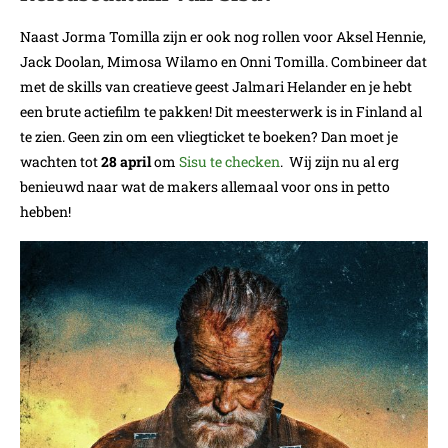
Naast Jorma Tomilla zijn er ook nog rollen voor Aksel Hennie,
Jack Doolan, Mimosa Wilamo en Onni Tomilla. Combineer dat
met de skills van creatieve geest Jalmari Helander en je hebt
een brute actiefilm te pakken! Dit meesterwerk is in Finland al
te zien. Geen zin om een vliegticket te boeken? Dan moet je
wachten tot
28 april
om
Sisu te checken
. Wij zijn nu al erg
benieuwd naar wat de makers allemaal voor ons in petto
hebben!