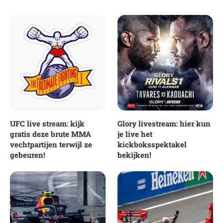
UFC live stream: kijk
Glory livestream: hier kun
gratis deze brute MMA
je live het
vechtpartijen terwijl ze
kickboksspektakel
gebeuren!
bekijken!