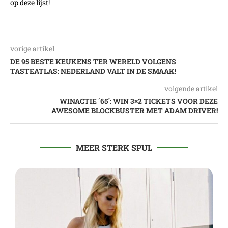
op deze lijst!
vorige artikel
DE 95 BESTE KEUKENS TER WERELD VOLGENS
TASTEATLAS: NEDERLAND VALT IN DE SMAAK!
volgende artikel
WINACTIE ´65´: WIN 3×2 TICKETS VOOR DEZE
AWESOME BLOCKBUSTER MET ADAM DRIVER!
MEER STERK SPUL