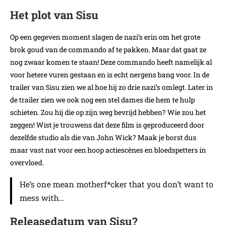
Het plot van Sisu
Op een gegeven moment slagen de nazi’s erin om het grote
brok goud van de commando af te pakken. Maar dat gaat ze
nog zwaar komen te staan! Deze commando heeft namelijk al
voor hetere vuren gestaan en is echt nergens bang voor. In de
trailer van Sisu zien we al hoe hij zo drie nazi’s omlegt. Later in
de trailer zien we ook nog een stel dames die hem te hulp
schieten. Zou hij die op zijn weg bevrijd hebben? Wie zou het
zeggen! Wist je trouwens dat deze film is geproduceerd door
dezelfde studio als die van John Wick? Maak je borst dus
maar vast nat voor een hoop actiescènes en bloedspetters in
overvloed.
He’s one mean motherf*cker that you don’t want to
mess with…
Releasedatum van Sisu?