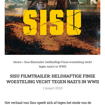
Home
»
Sisu filmtrailer: heldhaftige Finse woesteling vecht
tegen nazi’s in WWII
SISU FILMTRAILER: HELDHAFTIGE FINSE
WOESTELING VECHT TEGEN NAZI’S IN WWII
1 maart 2023
Het verhaal van Sisu speelt zich af tegen het einde van de