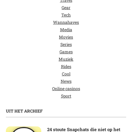
Travel
Gear
Tech
Wannahaves
Media
Movies
Series
Games
Muziek
Rides
Cool
News
Online casinos
Sport
UIT HET ARCHIEF
24 stoute Snapchats die niet op het