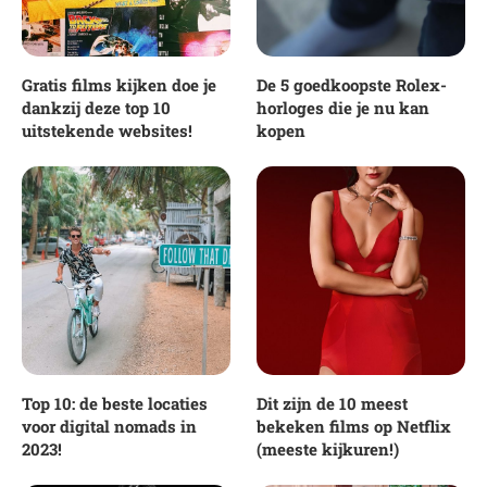
Gratis films kijken doe je
De 5 goedkoopste Rolex-
dankzij deze top 10
horloges die je nu kan
uitstekende websites!
kopen
Top 10: de beste locaties
Dit zijn de 10 meest
voor digital nomads in
bekeken films op Netflix
2023!
(meeste kijkuren!)