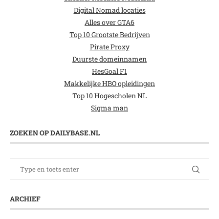
Digital Nomad locaties
Alles over GTA6
Top 10 Grootste Bedrijven
Pirate Proxy
Duurste domeinnamen
HesGoal F1
Makkelijke HBO opleidingen
Top 10 Hogescholen NL
Sigma man
ZOEKEN OP DAILYBASE.NL
ARCHIEF