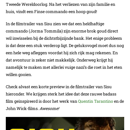
Tweede Wereldoorlog. Na het verliezen van zijn familie en
huis, vindt een Finse commando een hoop goud!
In de filmtrailer van Sisu zien we dat een heldhaftige
commando (Jorma Tommila) zijn enorme brok goud direct
wil inwisselen bij de dichtstbijzijnde bank. Het enige probleem
is dat deze een stuk verderop ligt. De geluksvogel moet dus nog
een hele weg afleggen voordat hij zich rijk mag rekenen. En
dat avontuur is zeker niet makkelijk. Onderweg krijgt hij
namelijk te maken met allerlei vuige nazi’s die roet in het eten
willen gooien.
Check alvast een korte preview in de filmtrailer van Sisu
hieronder. We krijgen sterk het idee dat deze rauwe badass
film geinspireerd is door het werk van
Quentin Tarantino
en de
John Wick-films.
Awesome!