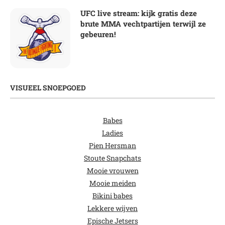
UFC live stream: kijk gratis deze
brute MMA vechtpartijen terwijl ze
gebeuren!
VISUEEL SNOEPGOED
Babes
Ladies
Pien Hersman
Stoute Snapchats
Mooie vrouwen
Mooie meiden
Bikini babes
Lekkere wijven
Epische Jetsers