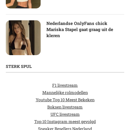
Nederlandse OnlyFans chick
Mariska Stapel gaat graag uit de
kleren
STERK SPUL
F1 livestream
Mannelijke rolmodellen
Youtube Top 10 Meest Bekeken
Boksen livestream
UFC livestream
Top 10 Instagram meest gevolgd
Sneaker Resellers Nederland