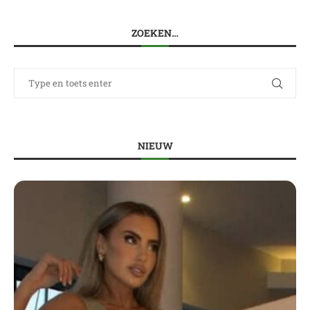
ZOEKEN…
NIEUW