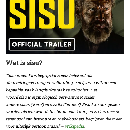
Wat is sisu?
“
Sisu is een Fins begrip dat zoiets betekent als
‘doorzettingsvermogen, volharding, een ijzeren wil om een
bepaalde, vaak langdurige taak te voltooien’. Het
woord sisu is etymologisch verwant met onder
andere sisus (‘kern’) en sisällä (‘binnen’). Sisu kan dus gezien
worden als iets wat uit het binnenste komt, en is daarmee de
tegenpool van bravoure en roekeloosheid, begrippen die meer
voor uiterlijk vertoon staan.” –
Wikipedia
.