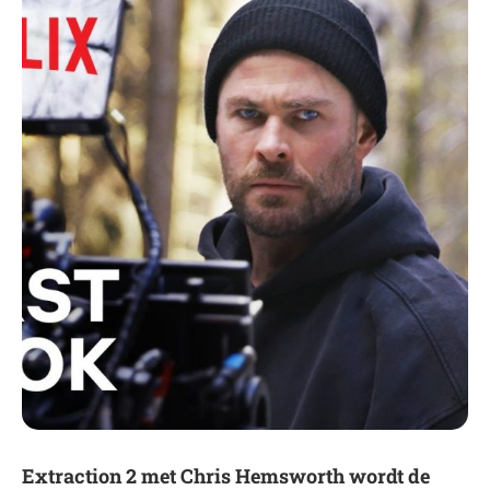
Extraction 2 met Chris Hemsworth wordt de