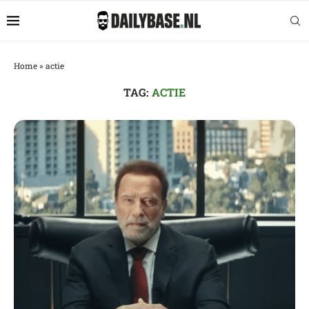
Home
»
actie
TAG:
ACTIE