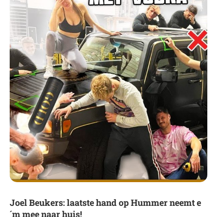
Joel Beukers: laatste hand op Hummer neemt e
´m mee naar huis!