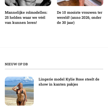
Mannelijke rolmodellen:
De 10 mooiste vrouwen ter
25 helden waar we véél
wereld! (anno 2026, onder
van kunnen leren!
de 30 jaar)
NIEUW OP DB
Lingerie model Kylie Rose steelt de
show in kanten pakjes