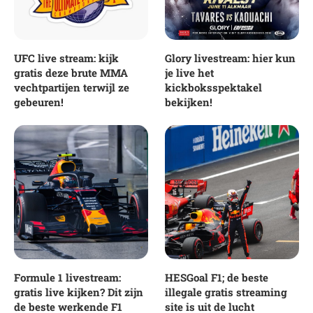
UFC live stream: kijk
Glory livestream: hier kun
gratis deze brute MMA
je live het
vechtpartijen terwijl ze
kickboksspektakel
gebeuren!
bekijken!
Formule 1 livestream:
HESGoal F1; de beste
gratis live kijken? Dit zijn
illegale gratis streaming
de beste werkende F1
site is uit de lucht