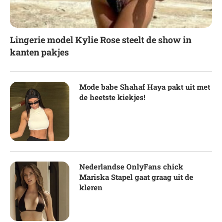
Lingerie model Kylie Rose steelt de show in
kanten pakjes
Mode babe Shahaf Haya pakt uit met
de heetste kiekjes!
Nederlandse OnlyFans chick
Mariska Stapel gaat graag uit de
kleren