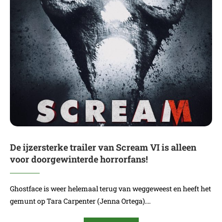
De ijzersterke trailer van Scream VI is alleen
voor doorgewinterde horrorfans!
Ghostface is weer helemaal terug van weggeweest en heeft het
gemunt op Tara Carpenter (Jenna Ortega).…