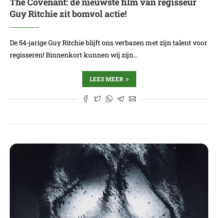
The Covenant: de nieuwste film van regisseur
Guy Ritchie zit bomvol actie!
De 54-jarige Guy Ritchie blijft ons verbazen met zijn talent voor
regisseren! Binnenkort kunnen wij zijn…
LEES MEER