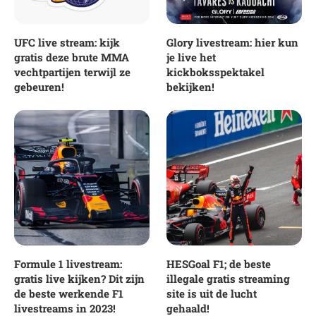
UFC live stream: kijk
Glory livestream: hier kun
gratis deze brute MMA
je live het
vechtpartijen terwijl ze
kickboksspektakel
gebeuren!
bekijken!
Formule 1 livestream:
HESGoal F1; de beste
gratis live kijken? Dit zijn
illegale gratis streaming
de beste werkende F1
site is uit de lucht
livestreams in 2023!
gehaald!