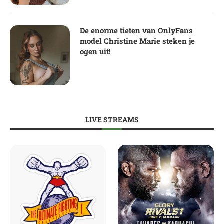
De enorme tieten van OnlyFans
model Christine Marie steken je
ogen uit!
LIVE STREAMS