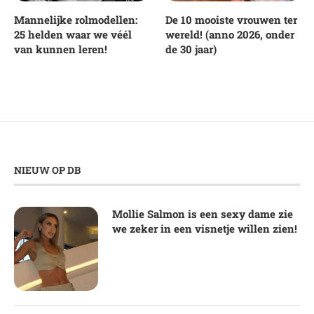
Mannelijke rolmodellen:
De 10 mooiste vrouwen ter
25 helden waar we véél
wereld! (anno 2026, onder
van kunnen leren!
de 30 jaar)
NIEUW OP DB
Mollie Salmon is een sexy dame zie
we zeker in een visnetje willen zien!