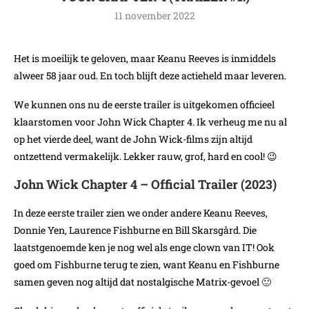
11 november 2022
Het is moeilijk te geloven, maar Keanu Reeves is inmiddels
alweer 58 jaar oud. En toch blijft deze actieheld maar leveren.
We kunnen ons nu de eerste trailer is uitgekomen officieel
klaarstomen voor John Wick Chapter 4. Ik verheug me nu al
op het vierde deel, want de John Wick-films zijn altijd
ontzettend vermakelijk. Lekker rauw, grof, hard en cool! 😉
John Wick Chapter 4 – Official Trailer (2023)
In deze eerste trailer zien we onder andere Keanu Reeves,
Donnie Yen, Laurence Fishburne en Bill Skarsgård. Die
laatstgenoemde ken je nog wel als enge clown van IT! Ook
goed om Fishburne terug te zien, want Keanu en Fishburne
samen geven nog altijd dat nostalgische Matrix-gevoel 🙂