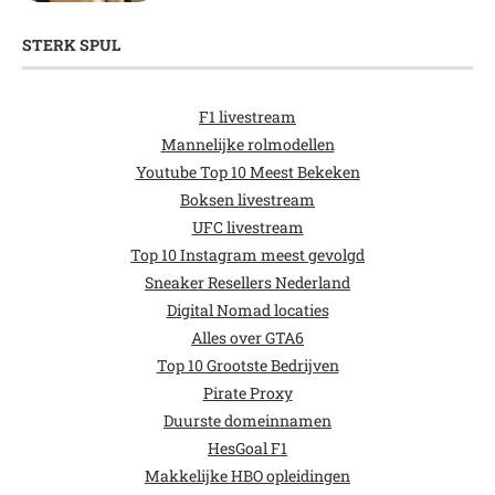
STERK SPUL
F1 livestream
Mannelijke rolmodellen
Youtube Top 10 Meest Bekeken
Boksen livestream
UFC livestream
Top 10 Instagram meest gevolgd
Sneaker Resellers Nederland
Digital Nomad locaties
Alles over GTA6
Top 10 Grootste Bedrijven
Pirate Proxy
Duurste domeinnamen
HesGoal F1
Makkelijke HBO opleidingen