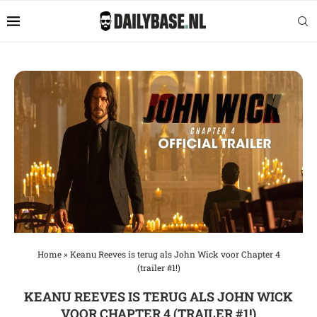
Home
»
Keanu Reeves is terug als John Wick voor Chapter 4
(trailer #1!)
KEANU REEVES IS TERUG ALS JOHN WICK
VOOR CHAPTER 4 (TRAILER #1!)