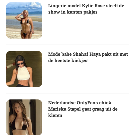
Lingerie model Kylie Rose steelt de
show in kanten pakjes
Mode babe Shahaf Haya pakt uit met
de heetste kiekjes!
Nederlandse OnlyFans chick
Mariska Stapel gaat graag uit de
kleren