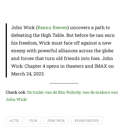
John Wick (
Keanu Reeves
) uncovers a path to
defeating the High Table. But before he can earn
his freedom, Wick must face off against a new
enemy with powerful alliances across the globe
and forces that turn old friends into foes. John
Wick: Chapter 4 opens in theaters and IMAX on
March 24, 2023.
Check ook:
De trailer van de film Nobody, van de makers van
John Wick!
ACTIE
FILM
JOHN WICK
KEANU REEVES