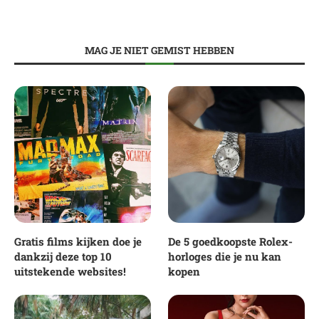
MAG JE NIET GEMIST HEBBEN
Gratis films kijken doe je
De 5 goedkoopste Rolex-
dankzij deze top 10
horloges die je nu kan
uitstekende websites!
kopen