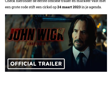
Check hieronder de eerste officiele trailer en markeer vast met
een grote rode stift een cirkel op
24 maart 2023
in je agenda.