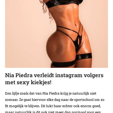
Nia Piedra verleidt instagram volgers
met sexy kiekjes!
Een lijfje zoals dat van Nia Piedra krijg je natuurlijk niet
zomaar. Ze gaat hiervoor elke dag naar de sportschool om zo
fit mogelijk te blijven. Dit lukt haar echter ook enorm goed,
maar natuurlijk is dit ook niet meer dan normaal voor een