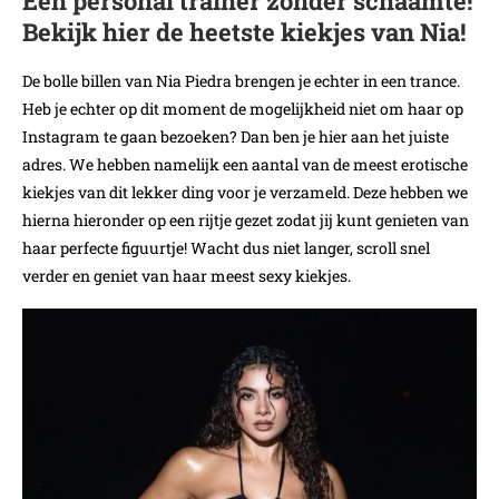
Een personal trainer zonder schaamte!
Bekijk hier de heetste kiekjes van Nia!
De bolle billen van Nia Piedra brengen je echter in een trance.
Heb je echter op dit moment de mogelijkheid niet om haar op
Instagram te gaan bezoeken? Dan ben je hier aan het juiste
adres. We hebben namelijk een aantal van de meest erotische
kiekjes van dit lekker ding voor je verzameld. Deze hebben we
hierna hieronder op een rijtje gezet zodat jij kunt genieten van
haar perfecte figuurtje! Wacht dus niet langer, scroll snel
verder en geniet van haar meest sexy kiekjes.