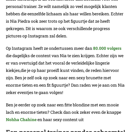
personal trainer. Ze wilt namelijk zo veel mogelijk klanten
hebben die eenzelfde lichaam als haar willen bereiken. Echter
is Nia Piedra ook zeer trots op het figuurtje dat ze heeft
gekregen. Dit is waarom ze ook verschillende progress
pictures op Instagram zal delen.
Op Instagram heeft ze ondertussen meer dan
80.000 volgers
die dagelijks de content van Nia te zien krijgen. Echter zijn we
er van overtuigd dat het vooral de verleidelijke lingerie
kiekjes,die je op haar proeifl kunt vinden, de reden hiervoor
zijn. Ben je zelf ook op zoek naar een sexy brunette met
enorme tieten en een fit figuurtje? Dan raden we je aan om Nia
zeker eventjes te gaan volgen!
Ben je eerder op zoek naar een fitte blondine met een mooie
lach en enorme tieten? Check dan ook zeker even de knappe
Nohha Chahine
en haar sexy content uit