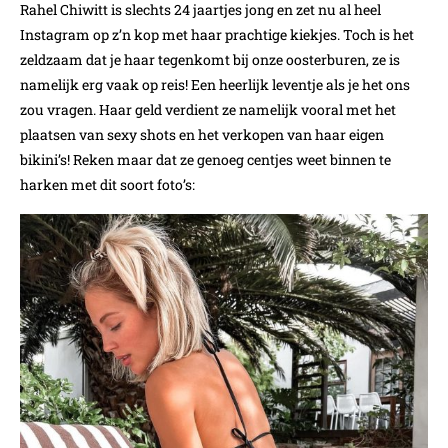
Rahel Chiwitt is slechts 24 jaartjes jong en zet nu al heel
Instagram op z’n kop met haar prachtige kiekjes. Toch is het
zeldzaam dat je haar tegenkomt bij onze oosterburen, ze is
namelijk erg vaak op reis! Een heerlijk leventje als je het ons
zou vragen. Haar geld verdient ze namelijk vooral met het
plaatsen van sexy shots en het verkopen van haar eigen
bikini’s! Reken maar dat ze genoeg centjes weet binnen te
harken met dit soort foto’s: