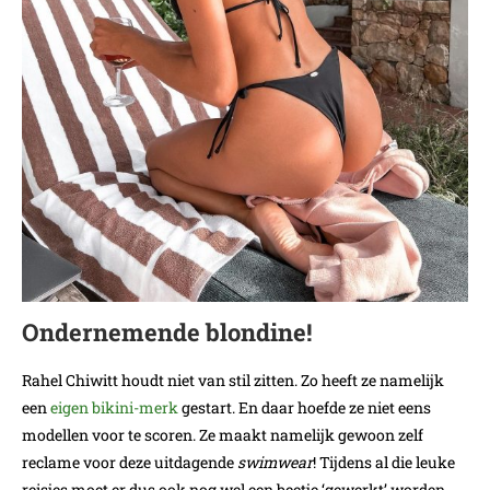
Ondernemende blondine!
Rahel Chiwitt houdt niet van stil zitten. Zo heeft ze namelijk
een
eigen bikini-merk
gestart. En daar hoefde ze niet eens
modellen voor te scoren. Ze maakt namelijk gewoon zelf
reclame voor deze uitdagende
swimwear
! Tijdens al die leuke
reisjes moet er dus ook nog wel een beetje ‘gewerkt’ worden.