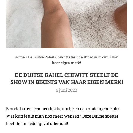
Home
»
De Duitse Rahel Chiwitt steelt de show in bikini’s van
haar eigen merk!
DE DUITSE RAHEL CHIWITT STEELT DE
SHOW IN BIKINI’S VAN HAAR EIGEN MERK!
6 juni 2022
Blonde haren, een heerlijk figuurtje en een ondeugende blik.
Wat kun je als man nog meer wensen? Deze Duitse spetter
heeft het in ieder geval allemaal!