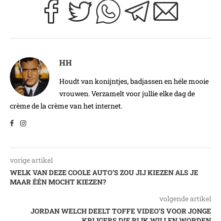
HH
Houdt van konijntjes, badjassen en héle mooie
vrouwen. Verzamelt voor jullie elke dag de
crème de la crème van het internet.
vorige artikel
WELK VAN DEZE COOLE AUTO’S ZOU JIJ KIEZEN ALS JE
MAAR ÉÉN MOCHT KIEZEN?
volgende artikel
JORDAN WELCH DEELT TOFFE VIDEO’S VOOR JONGE
KRIJGERS DIE RIJK WILLEN WORDEN