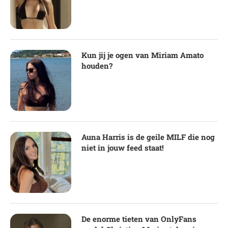
Kun jij je ogen van Miriam Amato
houden?
Auna Harris is de geile MILF die nog
niet in jouw feed staat!
De enorme tieten van OnlyFans