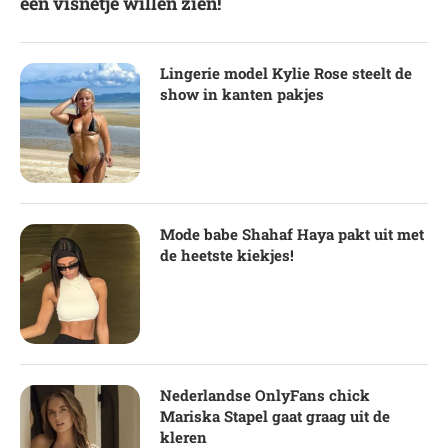
een visnetje willen zien!
Lingerie model Kylie Rose steelt de
show in kanten pakjes
Mode babe Shahaf Haya pakt uit met
de heetste kiekjes!
Nederlandse OnlyFans chick
Mariska Stapel gaat graag uit de
kleren