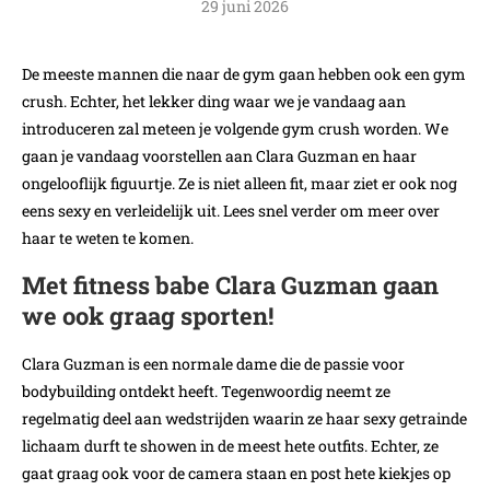
29 juni 2026
De meeste mannen die naar de gym gaan hebben ook een gym
crush. Echter, het lekker ding waar we je vandaag aan
introduceren zal meteen je volgende gym crush worden. We
gaan je vandaag voorstellen aan Clara Guzman en haar
ongelooflijk figuurtje. Ze is niet alleen fit, maar ziet er ook nog
eens sexy en verleidelijk uit. Lees snel verder om meer over
haar te weten te komen.
Met fitness babe Clara Guzman gaan
we ook graag sporten!
Clara Guzman is een normale dame die de passie voor
bodybuilding ontdekt heeft. Tegenwoordig neemt ze
regelmatig deel aan wedstrijden waarin ze haar sexy getrainde
lichaam durft te showen in de meest hete outfits. Echter, ze
gaat graag ook voor de camera staan en post hete kiekjes op