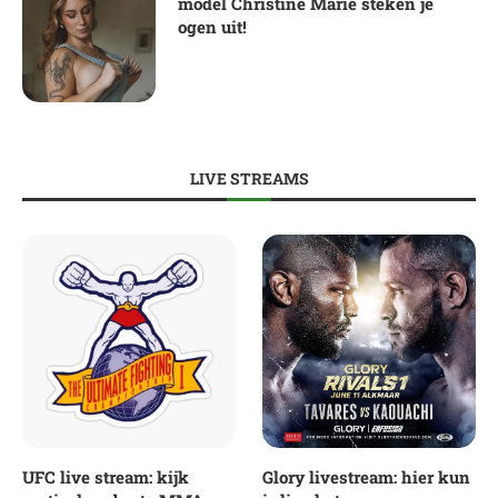
model Christine Marie steken je
ogen uit!
LIVE STREAMS
UFC live stream: kijk
Glory livestream: hier kun