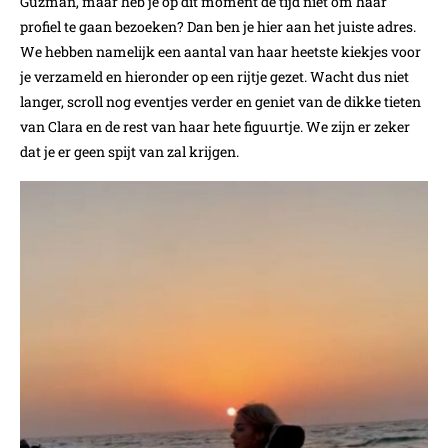
Guzman, maar heb je op dit moment de tijd niet om haar
profiel te gaan bezoeken? Dan ben je hier aan het juiste adres.
We hebben namelijk een aantal van haar heetste kiekjes voor
je verzameld en hieronder op een rijtje gezet. Wacht dus niet
langer, scroll nog eventjes verder en geniet van de dikke tieten
van Clara en de rest van haar hete figuurtje. We zijn er zeker
dat je er geen spijt van zal krijgen.